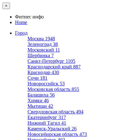
×
Фитнес инфо
Home
Город
Москва
1948
Зеленоград
38
Московский
11
Щербинка
7
Санкт-Петербург
1105
Краснодарский край
887
Краснодар
430
Сочи
181
Новороссийск
53
Московская область
855
Балашиха
56
Химки
46
Мытищи
42
Свердловская область
494
Екатеринбург
317
Нижний Тагил
41
Каменск-Уральский
26
Новосибирская область
473
Новосибирск
402