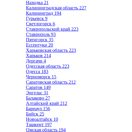
Находка
21
Калининградская область
227
Калининград
194
Гурьевск
9
Светлогорск
6
Ставропольский край
223
Ставрополь
93
Пятигорск
35
Ессентуки
20
Харьковская область
223
Харьков
214
Дергачи
4
Одесская область
223
Одесса
183
Черноморск
15
Саратовская область
212
Саратов
149
Энгельс
31
Балаково
27
Алтайский край
212
Барнаул
156
Бийск
25
Новоалтайск
10
Ташкент
197
Омская область
194