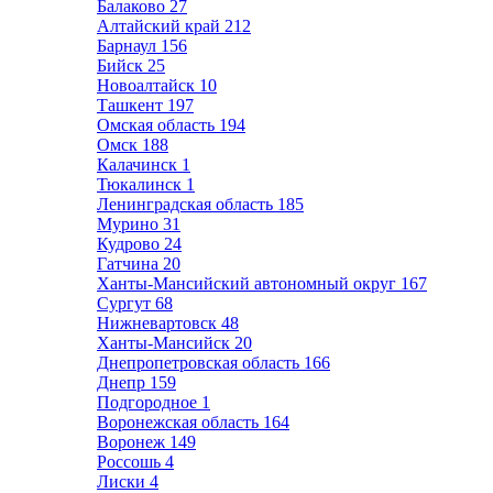
Балаково
27
Алтайский край
212
Барнаул
156
Бийск
25
Новоалтайск
10
Ташкент
197
Омская область
194
Омск
188
Калачинск
1
Тюкалинск
1
Ленинградская область
185
Мурино
31
Кудрово
24
Гатчина
20
Ханты-Мансийский автономный округ
167
Сургут
68
Нижневартовск
48
Ханты-Мансийск
20
Днепропетровская область
166
Днепр
159
Подгородное
1
Воронежская область
164
Воронеж
149
Россошь
4
Лиски
4