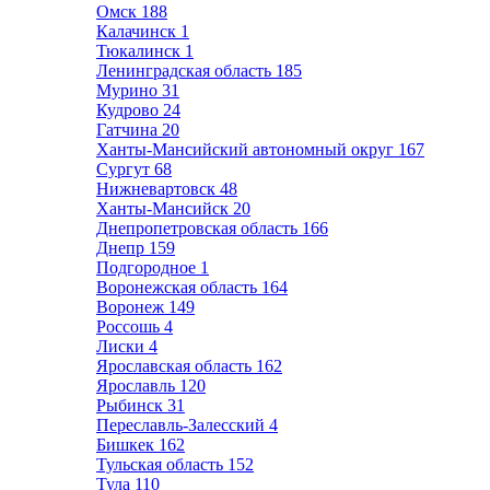
Омск
188
Калачинск
1
Тюкалинск
1
Ленинградская область
185
Мурино
31
Кудрово
24
Гатчина
20
Ханты-Мансийский автономный округ
167
Сургут
68
Нижневартовск
48
Ханты-Мансийск
20
Днепропетровская область
166
Днепр
159
Подгородное
1
Воронежская область
164
Воронеж
149
Россошь
4
Лиски
4
Ярославская область
162
Ярославль
120
Рыбинск
31
Переславль-Залесский
4
Бишкек
162
Тульская область
152
Тула
110