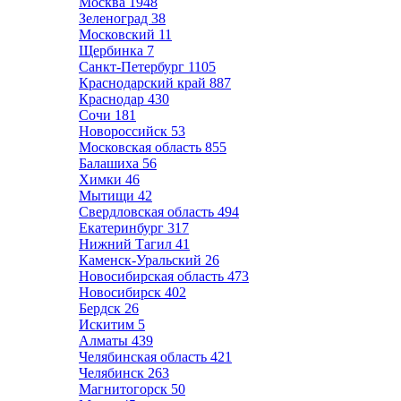
Москва
1948
Зеленоград
38
Московский
11
Щербинка
7
Санкт-Петербург
1105
Краснодарский край
887
Краснодар
430
Сочи
181
Новороссийск
53
Московская область
855
Балашиха
56
Химки
46
Мытищи
42
Свердловская область
494
Екатеринбург
317
Нижний Тагил
41
Каменск-Уральский
26
Новосибирская область
473
Новосибирск
402
Бердск
26
Искитим
5
Алматы
439
Челябинская область
421
Челябинск
263
Магнитогорск
50