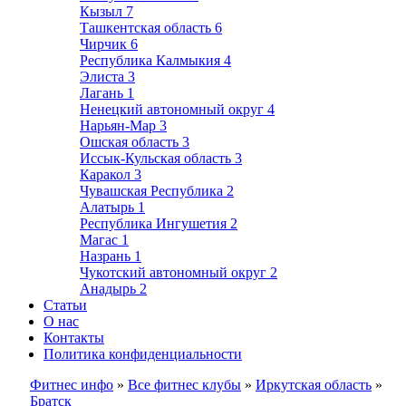
Кызыл
7
Ташкентская область
6
Чирчик
6
Республика Калмыкия
4
Элиста
3
Лагань
1
Ненецкий автономный округ
4
Нарьян-Мар
3
Ошская область
3
Иссык-Кульская область
3
Каракол
3
Чувашская Республика
2
Алатырь
1
Республика Ингушетия
2
Магас
1
Назрань
1
Чукотский автономный округ
2
Анадырь
2
Статьи
О нас
Контакты
Политика конфиденциальности
Фитнес инфо
»
Все фитнес клубы
»
Иркутская область
»
Братск