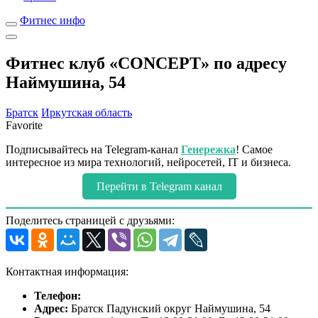
Фитнес инфо
Фитнес клуб «CONCEPT» по адресу
Наймушина, 54
Братск
Иркутская область
Favorite
Подписывайтесь на Telegram-канал
Генережка
! Самое
интересное из мира технологий, нейросетей, IT и бизнеса.
Перейти в Telegram канал
Поделитесь страницей с друзьями:
Контактная информация:
Телефон:
Адрес:
Братск Падунский округ Наймушина, 54