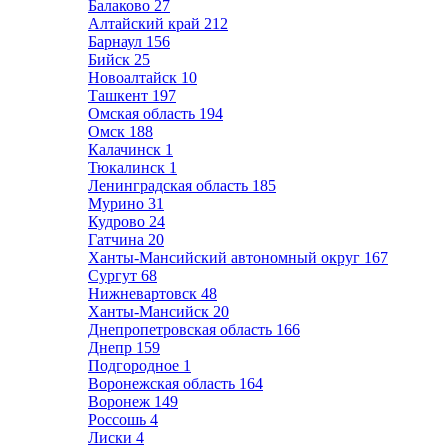
Балаково
27
Алтайский край
212
Барнаул
156
Бийск
25
Новоалтайск
10
Ташкент
197
Омская область
194
Омск
188
Калачинск
1
Тюкалинск
1
Ленинградская область
185
Мурино
31
Кудрово
24
Гатчина
20
Ханты-Мансийский автономный округ
167
Сургут
68
Нижневартовск
48
Ханты-Мансийск
20
Днепропетровская область
166
Днепр
159
Подгородное
1
Воронежская область
164
Воронеж
149
Россошь
4
Лиски
4