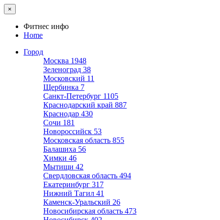
×
Фитнес инфо
Home
Город
Москва
1948
Зеленоград
38
Московский
11
Щербинка
7
Санкт-Петербург
1105
Краснодарский край
887
Краснодар
430
Сочи
181
Новороссийск
53
Московская область
855
Балашиха
56
Химки
46
Мытищи
42
Свердловская область
494
Екатеринбург
317
Нижний Тагил
41
Каменск-Уральский
26
Новосибирская область
473
Новосибирск
402