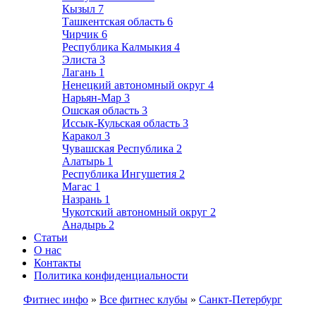
Кызыл
7
Ташкентская область
6
Чирчик
6
Республика Калмыкия
4
Элиста
3
Лагань
1
Ненецкий автономный округ
4
Нарьян-Мар
3
Ошская область
3
Иссык-Кульская область
3
Каракол
3
Чувашская Республика
2
Алатырь
1
Республика Ингушетия
2
Магас
1
Назрань
1
Чукотский автономный округ
2
Анадырь
2
Статьи
О нас
Контакты
Политика конфиденциальности
Фитнес инфо
»
Все фитнес клубы
»
Санкт-Петербург