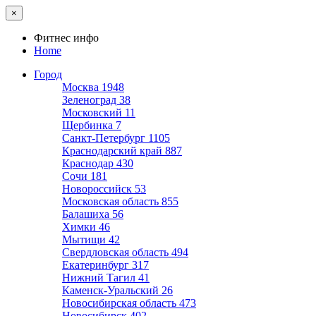
×
Фитнес инфо
Home
Город
Москва
1948
Зеленоград
38
Московский
11
Щербинка
7
Санкт-Петербург
1105
Краснодарский край
887
Краснодар
430
Сочи
181
Новороссийск
53
Московская область
855
Балашиха
56
Химки
46
Мытищи
42
Свердловская область
494
Екатеринбург
317
Нижний Тагил
41
Каменск-Уральский
26
Новосибирская область
473
Новосибирск
402