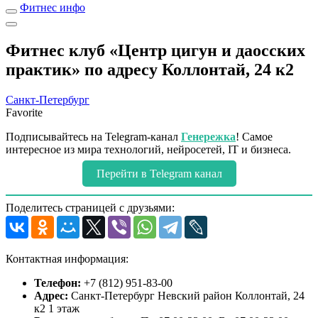
Фитнес инфо
Фитнес клуб «Центр цигун и даосских
практик» по адресу Коллонтай, 24 к2
Санкт-Петербург
Favorite
Подписывайтесь на Telegram-канал
Генережка
! Самое
интересное из мира технологий, нейросетей, IT и бизнеса.
Перейти в Telegram канал
Поделитесь страницей с друзьями:
Контактная информация:
Телефон:
+7 (812) 951-83-00
Адрес:
Санкт-Петербург Невский район Коллонтай, 24
к2 1 этаж