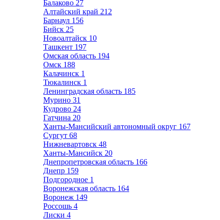
Балаково
27
Алтайский край
212
Барнаул
156
Бийск
25
Новоалтайск
10
Ташкент
197
Омская область
194
Омск
188
Калачинск
1
Тюкалинск
1
Ленинградская область
185
Мурино
31
Кудрово
24
Гатчина
20
Ханты-Мансийский автономный округ
167
Сургут
68
Нижневартовск
48
Ханты-Мансийск
20
Днепропетровская область
166
Днепр
159
Подгородное
1
Воронежская область
164
Воронеж
149
Россошь
4
Лиски
4