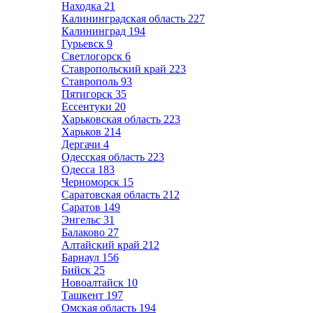
Находка
21
Калининградская область
227
Калининград
194
Гурьевск
9
Светлогорск
6
Ставропольский край
223
Ставрополь
93
Пятигорск
35
Ессентуки
20
Харьковская область
223
Харьков
214
Дергачи
4
Одесская область
223
Одесса
183
Черноморск
15
Саратовская область
212
Саратов
149
Энгельс
31
Балаково
27
Алтайский край
212
Барнаул
156
Бийск
25
Новоалтайск
10
Ташкент
197
Омская область
194