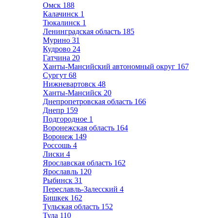
Омск
188
Калачинск
1
Тюкалинск
1
Ленинградская область
185
Мурино
31
Кудрово
24
Гатчина
20
Ханты-Мансийский автономный округ
167
Сургут
68
Нижневартовск
48
Ханты-Мансийск
20
Днепропетровская область
166
Днепр
159
Подгородное
1
Воронежская область
164
Воронеж
149
Россошь
4
Лиски
4
Ярославская область
162
Ярославль
120
Рыбинск
31
Переславль-Залесский
4
Бишкек
162
Тульская область
152
Тула
110