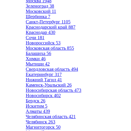
Москва
1948
Зеленоград
38
Московский
11
Щербинка
7
Санкт-Петербург
1105
Краснодарский край
887
Краснодар
430
Сочи
181
Новороссийск
53
Московская область
855
Балашиха
56
Химки
46
Мытищи
42
Свердловская область
494
Екатеринбург
317
Нижний Тагил
41
Каменск-Уральский
26
Новосибирская область
473
Новосибирск
402
Бердск
26
Искитим
5
Алматы
439
Челябинская область
421
Челябинск
263
Магнитогорск
50