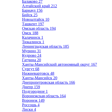
Балаково
27
Алтайский край
212
Барнаул
156
Бийск
25
Новоалтайск
10
Ташкент
197
Омская область
194
Омск
188
Калачинск
1
Тюкалинск
1
Ленинградская область
185
Мурино
31
Кудрово
24
Гатчина
20
Ханты-Мансийский автономный округ
167
Сургут
68
Нижневартовск
48
Ханты-Мансийск
20
Днепропетровская область
166
Днепр
159
Подгородное
1
Воронежская область
164
Воронеж
149
Россошь
4
Лиски
4