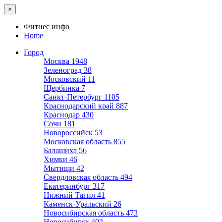
×
Фитнес инфо
Home
Город
Москва
1948
Зеленоград
38
Московский
11
Щербинка
7
Санкт-Петербург
1105
Краснодарский край
887
Краснодар
430
Сочи
181
Новороссийск
53
Московская область
855
Балашиха
56
Химки
46
Мытищи
42
Свердловская область
494
Екатеринбург
317
Нижний Тагил
41
Каменск-Уральский
26
Новосибирская область
473
Новосибирск
402