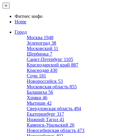
×
Фитнес инфо
Home
Город
Москва
1948
Зеленоград
38
Московский
11
Щербинка
7
Санкт-Петербург
1105
Краснодарский край
887
Краснодар
430
Сочи
181
Новороссийск
53
Московская область
855
Балашиха
56
Химки
46
Мытищи
42
Свердловская область
494
Екатеринбург
317
Нижний Тагил
41
Каменск-Уральский
26
Новосибирская область
473
Новосибирск
402