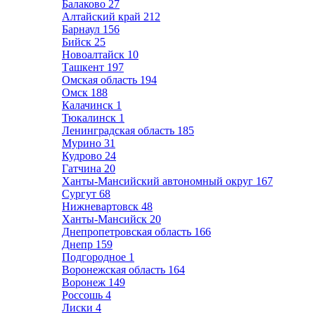
Балаково
27
Алтайский край
212
Барнаул
156
Бийск
25
Новоалтайск
10
Ташкент
197
Омская область
194
Омск
188
Калачинск
1
Тюкалинск
1
Ленинградская область
185
Мурино
31
Кудрово
24
Гатчина
20
Ханты-Мансийский автономный округ
167
Сургут
68
Нижневартовск
48
Ханты-Мансийск
20
Днепропетровская область
166
Днепр
159
Подгородное
1
Воронежская область
164
Воронеж
149
Россошь
4
Лиски
4