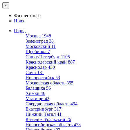
×
Фитнес инфо
Home
Город
Москва
1948
Зеленоград
38
Московский
11
Щербинка
7
Санкт-Петербург
1105
Краснодарский край
887
Краснодар
430
Сочи
181
Новороссийск
53
Московская область
855
Балашиха
56
Химки
46
Мытищи
42
Свердловская область
494
Екатеринбург
317
Нижний Тагил
41
Каменск-Уральский
26
Новосибирская область
473
Новосибирск
402