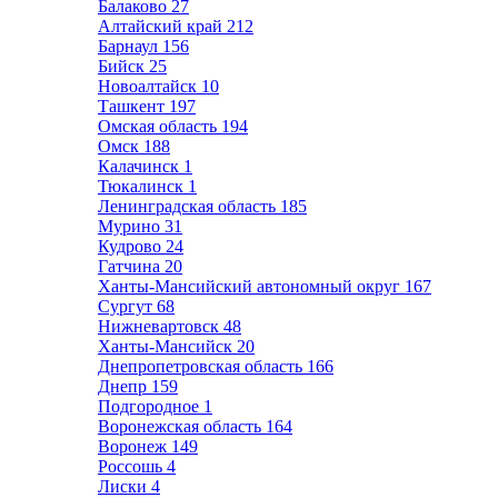
Балаково
27
Алтайский край
212
Барнаул
156
Бийск
25
Новоалтайск
10
Ташкент
197
Омская область
194
Омск
188
Калачинск
1
Тюкалинск
1
Ленинградская область
185
Мурино
31
Кудрово
24
Гатчина
20
Ханты-Мансийский автономный округ
167
Сургут
68
Нижневартовск
48
Ханты-Мансийск
20
Днепропетровская область
166
Днепр
159
Подгородное
1
Воронежская область
164
Воронеж
149
Россошь
4
Лиски
4