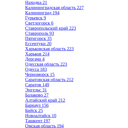
Находка
21
Калининградская область
227
Калининград
194
Гурьевск
9
Светлогорск
6
Ставропольский край
223
Ставрополь
93
Пятигорск
35
Ессентуки
20
Харьковская область
223
Харьков
214
Дергачи
4
Одесская область
223
Одесса
183
Черноморск
15
Саратовская область
212
Саратов
149
Энгельс
31
Балаково
27
Алтайский край
212
Барнаул
156
Бийск
25
Новоалтайск
10
Ташкент
197
Омская область
194