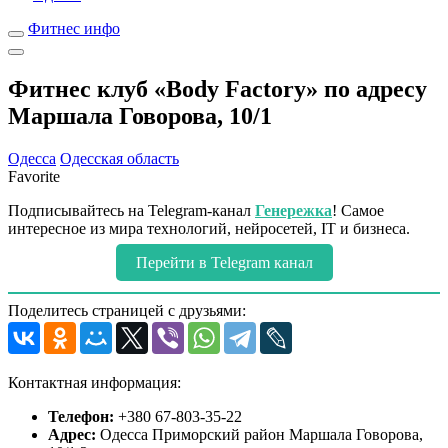
Фитнес инфо
Фитнес клуб «Body Factory» по адресу
Маршала Говорова, 10/1
Одесса
Одесская область
Favorite
Подписывайтесь на Telegram-канал
Генережка
! Самое
интересное из мира технологий, нейросетей, IT и бизнеса.
Перейти в Telegram канал
Поделитесь страницей с друзьями:
Контактная информация:
Телефон:
+380 67-803-35-22
Адрес:
Одесса Приморский район Маршала Говорова,