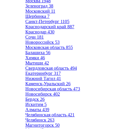
Москва
1948
Зеленоград
38
Московский
11
Щербинка
7
Санкт-Петербург
1105
Краснодарский край
887
Краснодар
430
Сочи
181
Новороссийск
53
Московская область
855
Балашиха
56
Химки
46
Мытищи
42
Свердловская область
494
Екатеринбург
317
Нижний Тагил
41
Каменск-Уральский
26
Новосибирская область
473
Новосибирск
402
Бердск
26
Искитим
5
Алматы
439
Челябинская область
421
Челябинск
263
Магнитогорск
50