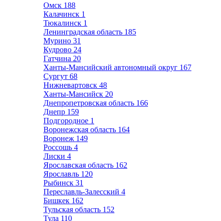
Омск
188
Калачинск
1
Тюкалинск
1
Ленинградская область
185
Мурино
31
Кудрово
24
Гатчина
20
Ханты-Мансийский автономный округ
167
Сургут
68
Нижневартовск
48
Ханты-Мансийск
20
Днепропетровская область
166
Днепр
159
Подгородное
1
Воронежская область
164
Воронеж
149
Россошь
4
Лиски
4
Ярославская область
162
Ярославль
120
Рыбинск
31
Переславль-Залесский
4
Бишкек
162
Тульская область
152
Тула
110