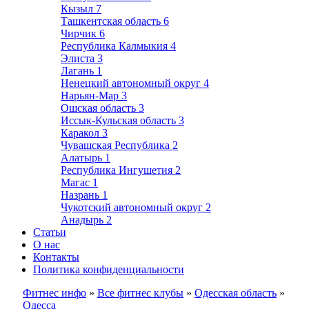
Кызыл
7
Ташкентская область
6
Чирчик
6
Республика Калмыкия
4
Элиста
3
Лагань
1
Ненецкий автономный округ
4
Нарьян-Мар
3
Ошская область
3
Иссык-Кульская область
3
Каракол
3
Чувашская Республика
2
Алатырь
1
Республика Ингушетия
2
Магас
1
Назрань
1
Чукотский автономный округ
2
Анадырь
2
Статьи
О нас
Контакты
Политика конфиденциальности
Фитнес инфо
»
Все фитнес клубы
»
Одесская область
»
Одесса