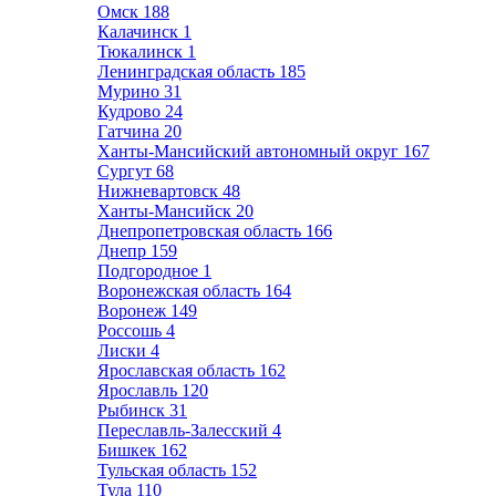
Омск
188
Калачинск
1
Тюкалинск
1
Ленинградская область
185
Мурино
31
Кудрово
24
Гатчина
20
Ханты-Мансийский автономный округ
167
Сургут
68
Нижневартовск
48
Ханты-Мансийск
20
Днепропетровская область
166
Днепр
159
Подгородное
1
Воронежская область
164
Воронеж
149
Россошь
4
Лиски
4
Ярославская область
162
Ярославль
120
Рыбинск
31
Переславль-Залесский
4
Бишкек
162
Тульская область
152
Тула
110