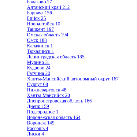
Балаково
27
Алтайский край
212
Барнаул
156
Бийск
25
Новоалтайск
10
Ташкент
197
Омская область
194
Омск
188
Калачинск
1
Тюкалинск
1
Ленинградская область
185
Мурино
31
Кудрово
24
Гатчина
20
Ханты-Мансийский автономный округ
167
Сургут
68
Нижневартовск
48
Ханты-Мансийск
20
Днепропетровская область
166
Днепр
159
Подгородное
1
Воронежская область
164
Воронеж
149
Россошь
4
Лиски
4