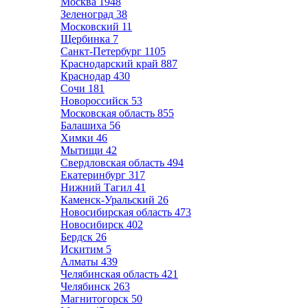
Москва
1948
Зеленоград
38
Московский
11
Щербинка
7
Санкт-Петербург
1105
Краснодарский край
887
Краснодар
430
Сочи
181
Новороссийск
53
Московская область
855
Балашиха
56
Химки
46
Мытищи
42
Свердловская область
494
Екатеринбург
317
Нижний Тагил
41
Каменск-Уральский
26
Новосибирская область
473
Новосибирск
402
Бердск
26
Искитим
5
Алматы
439
Челябинская область
421
Челябинск
263
Магнитогорск
50