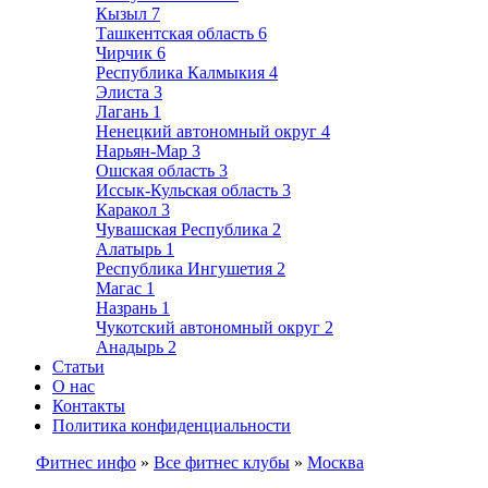
Кызыл
7
Ташкентская область
6
Чирчик
6
Республика Калмыкия
4
Элиста
3
Лагань
1
Ненецкий автономный округ
4
Нарьян-Мар
3
Ошская область
3
Иссык-Кульская область
3
Каракол
3
Чувашская Республика
2
Алатырь
1
Республика Ингушетия
2
Магас
1
Назрань
1
Чукотский автономный округ
2
Анадырь
2
Статьи
О нас
Контакты
Политика конфиденциальности
Фитнес инфо
»
Все фитнес клубы
»
Москва