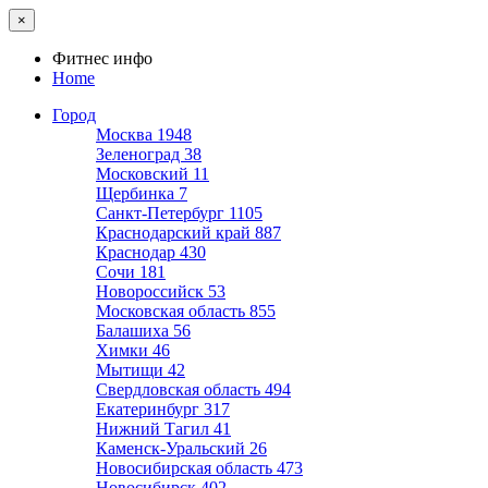
×
Фитнес инфо
Home
Город
Москва
1948
Зеленоград
38
Московский
11
Щербинка
7
Санкт-Петербург
1105
Краснодарский край
887
Краснодар
430
Сочи
181
Новороссийск
53
Московская область
855
Балашиха
56
Химки
46
Мытищи
42
Свердловская область
494
Екатеринбург
317
Нижний Тагил
41
Каменск-Уральский
26
Новосибирская область
473
Новосибирск
402