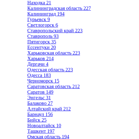
Находка
21
Калининградская область
227
Калининград
194
Гурьевск
9
Светлогорск
6
Ставропольский край
223
Ставрополь
93
Пятигорск
35
Ессентуки
20
Харьковская область
223
Харьков
214
Дергачи
4
Одесская область
223
Одесса
183
Черноморск
15
Саратовская область
212
Саратов
149
Энгельс
31
Балаково
27
Алтайский край
212
Барнаул
156
Бийск
25
Новоалтайск
10
Ташкент
197
Омская область
194