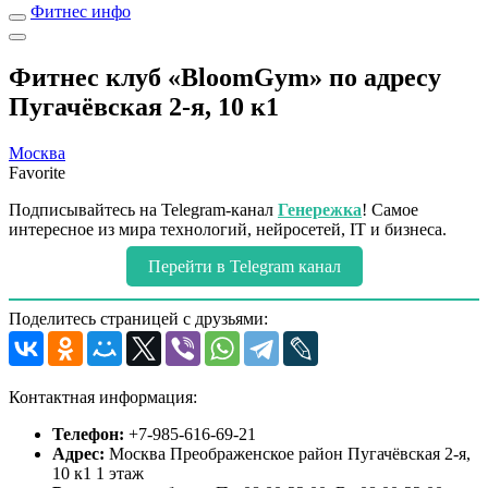
Фитнес инфо
Фитнес клуб «BloomGym» по адресу
Пугачёвская 2-я, 10 к1
Москва
Favorite
Подписывайтесь на Telegram-канал
Генережка
! Самое
интересное из мира технологий, нейросетей, IT и бизнеса.
Перейти в Telegram канал
Поделитесь страницей с друзьями:
Контактная информация:
Телефон:
+7-985-616-69-21
Адрес:
Москва Преображенское район Пугачёвская 2-я,
10 к1 1 этаж