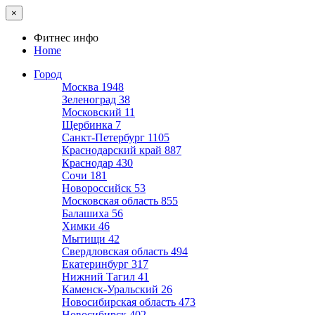
×
Фитнес инфо
Home
Город
Москва
1948
Зеленоград
38
Московский
11
Щербинка
7
Санкт-Петербург
1105
Краснодарский край
887
Краснодар
430
Сочи
181
Новороссийск
53
Московская область
855
Балашиха
56
Химки
46
Мытищи
42
Свердловская область
494
Екатеринбург
317
Нижний Тагил
41
Каменск-Уральский
26
Новосибирская область
473
Новосибирск
402