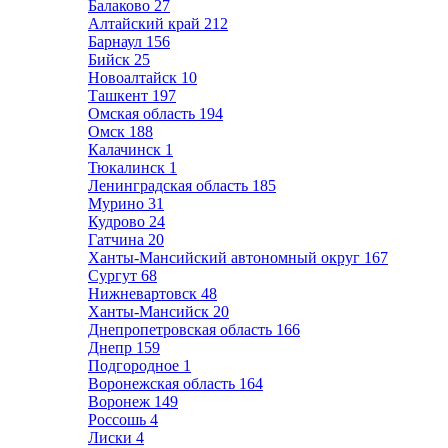
Балаково
27
Алтайский край
212
Барнаул
156
Бийск
25
Новоалтайск
10
Ташкент
197
Омская область
194
Омск
188
Калачинск
1
Тюкалинск
1
Ленинградская область
185
Мурино
31
Кудрово
24
Гатчина
20
Ханты-Мансийский автономный округ
167
Сургут
68
Нижневартовск
48
Ханты-Мансийск
20
Днепропетровская область
166
Днепр
159
Подгородное
1
Воронежская область
164
Воронеж
149
Россошь
4
Лиски
4