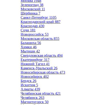
Москва
1948
Зеленоград
38
Московский
11
Щербинка
7
Санкт-Петербург
1105
Краснодарский край
887
Краснодар
430
Сочи
181
Новороссийск
53
Московская область
855
Балашиха
56
Химки
46
Мытищи
42
Свердловская область
494
Екатеринбург
317
Нижний Тагил
41
Каменск-Уральский
26
Новосибирская область
473
Новосибирск
402
Бердск
26
Искитим
5
Алматы
439
Челябинская область
421
Челябинск
263
Магнитогорск
50