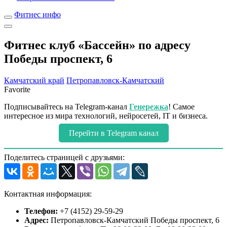
Фитнес инфо
Фитнес клуб «Бассейн» по адресу
Победы проспект, 6
Камчатский край
Петропавловск-Камчатский
Favorite
Подписывайтесь на Telegram-канал
Генережка
! Самое
интересное из мира технологий, нейросетей, IT и бизнеса.
Перейти в Telegram канал
Поделитесь страницей с друзьями:
Контактная информация:
Телефон:
+7 (4152) 29-59-29
Адрес:
Петропавловск-Камчатский Победы проспект, 6