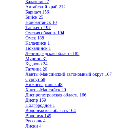
Балаково
27
Алтайский край
212
Барнаул
156
Бийск
25
Новоалтайск
10
Ташкент
197
Омская область
194
Омск
188
Калачинск
1
Тюкалинск
1
Ленинградская область
185
Мурино
31
Кудрово
24
Гатчина
20
Ханты-Мансийский автономный округ
167
Сургут
68
Нижневартовск
48
Ханты-Мансийск
20
Днепропетровская область
166
Днепр
159
Подгородное
1
Воронежская область
164
Воронеж
149
Россошь
4
Лиски
4