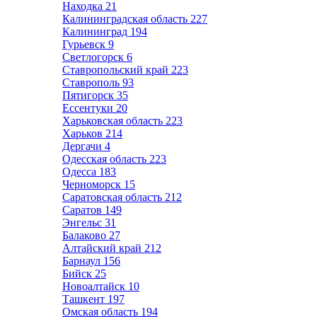
Находка
21
Калининградская область
227
Калининград
194
Гурьевск
9
Светлогорск
6
Ставропольский край
223
Ставрополь
93
Пятигорск
35
Ессентуки
20
Харьковская область
223
Харьков
214
Дергачи
4
Одесская область
223
Одесса
183
Черноморск
15
Саратовская область
212
Саратов
149
Энгельс
31
Балаково
27
Алтайский край
212
Барнаул
156
Бийск
25
Новоалтайск
10
Ташкент
197
Омская область
194