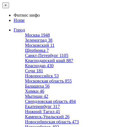
×
Фитнес инфо
Home
Город
Москва
1948
Зеленоград
38
Московский
11
Щербинка
7
Санкт-Петербург
1105
Краснодарский край
887
Краснодар
430
Сочи
181
Новороссийск
53
Московская область
855
Балашиха
56
Химки
46
Мытищи
42
Свердловская область
494
Екатеринбург
317
Нижний Тагил
41
Каменск-Уральский
26
Новосибирская область
473
Новосибирск
402