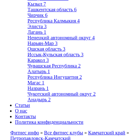
Кызыл
7
Ташкентская область
6
Чирчик
6
Республика Калмыкия
4
Элиста
3
Лагань
1
Ненецкий автономный округ
4
Нарьян-Мар
3
Ошская область
3
Иссык-Кульская область
3
Каракол
3
Чувашская Республика
2
Алатырь
1
Республика Ингушетия
2
Магас
1
Назрань
1
Чукотский автономный округ
2
Анадырь
2
Статьи
О нас
Контакты
Политика конфиденциальности
Фитнес инфо
»
Все фитнес клубы
»
Камчатский край
»
Петропавловск-Камчатский