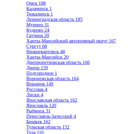
Омск
188
Калачинск
1
Тюкалинск
1
Ленинградская область
185
Мурино
31
Кудрово
24
Гатчина
20
Ханты-Мансийский автономный округ
167
Сургут
68
Нижневартовск
48
Ханты-Мансийск
20
Днепропетровская область
166
Днепр
159
Подгородное
1
Воронежская область
164
Воронеж
149
Россошь
4
Лиски
4
Ярославская область
162
Ярославль
120
Рыбинск
31
Переславль-Залесский
4
Бишкек
162
Тульская область
152
Тула
110