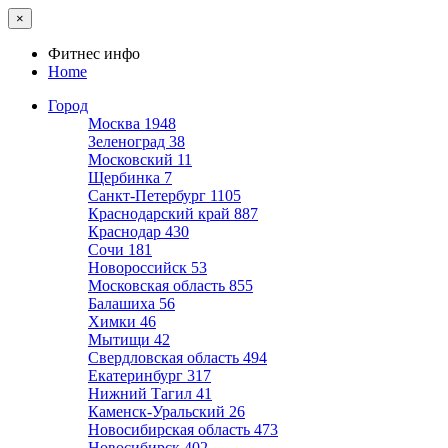
×
Фитнес инфо
Home
Город
Москва
1948
Зеленоград
38
Московский
11
Щербинка
7
Санкт-Петербург
1105
Краснодарский край
887
Краснодар
430
Сочи
181
Новороссийск
53
Московская область
855
Балашиха
56
Химки
46
Мытищи
42
Свердловская область
494
Екатеринбург
317
Нижний Тагил
41
Каменск-Уральский
26
Новосибирская область
473
Новосибирск
402