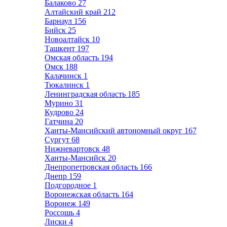
Балаково
27
Алтайский край
212
Барнаул
156
Бийск
25
Новоалтайск
10
Ташкент
197
Омская область
194
Омск
188
Калачинск
1
Тюкалинск
1
Ленинградская область
185
Мурино
31
Кудрово
24
Гатчина
20
Ханты-Мансийский автономный округ
167
Сургут
68
Нижневартовск
48
Ханты-Мансийск
20
Днепропетровская область
166
Днепр
159
Подгородное
1
Воронежская область
164
Воронеж
149
Россошь
4
Лиски
4