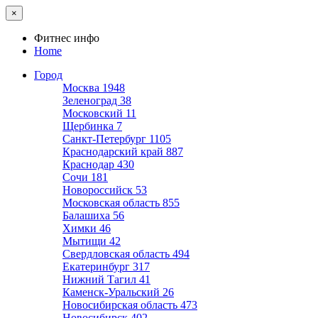
×
Фитнес инфо
Home
Город
Москва
1948
Зеленоград
38
Московский
11
Щербинка
7
Санкт-Петербург
1105
Краснодарский край
887
Краснодар
430
Сочи
181
Новороссийск
53
Московская область
855
Балашиха
56
Химки
46
Мытищи
42
Свердловская область
494
Екатеринбург
317
Нижний Тагил
41
Каменск-Уральский
26
Новосибирская область
473
Новосибирск
402