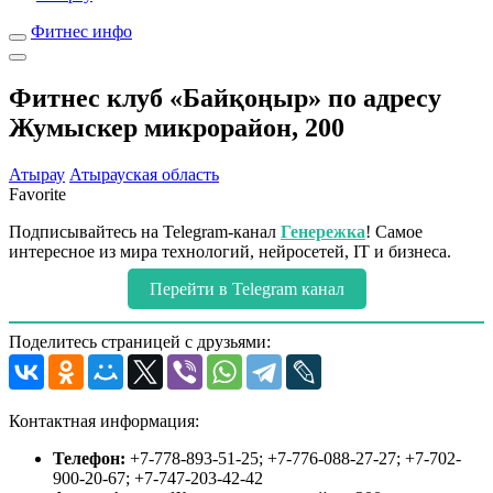
Фитнес инфо
Фитнес клуб «Байқоңыр» по адресу
Жумыскер микрорайон, 200
Атырау
Атырауская область
Favorite
Подписывайтесь на Telegram-канал
Генережка
! Самое
интересное из мира технологий, нейросетей, IT и бизнеса.
Перейти в Telegram канал
Поделитесь страницей с друзьями:
Контактная информация:
Телефон:
+7-778-893-51-25; +7-776-088-27-27; +7-702-
900-20-67; +7-747-203-42-42