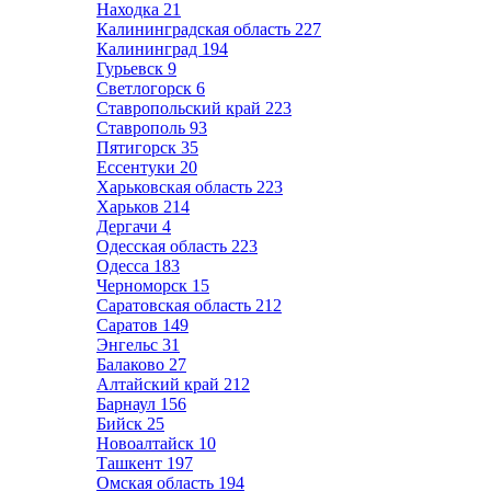
Находка
21
Калининградская область
227
Калининград
194
Гурьевск
9
Светлогорск
6
Ставропольский край
223
Ставрополь
93
Пятигорск
35
Ессентуки
20
Харьковская область
223
Харьков
214
Дергачи
4
Одесская область
223
Одесса
183
Черноморск
15
Саратовская область
212
Саратов
149
Энгельс
31
Балаково
27
Алтайский край
212
Барнаул
156
Бийск
25
Новоалтайск
10
Ташкент
197
Омская область
194