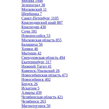
Москва
1948
Зеленоград
38
Московский
11
Щербинка
7
Санкт-Петербург
1105
Краснодарский край
887
Краснодар
430
Сочи
181
Новороссийск
53
Московская область
855
Балашиха
56
Химки
46
Мытищи
42
Свердловская область
494
Екатеринбург
317
Нижний Тагил
41
Каменск-Уральский
26
Новосибирская область
473
Новосибирск
402
Бердск
26
Искитим
5
Алматы
439
Челябинская область
421
Челябинск
263
Магнитогорск
50