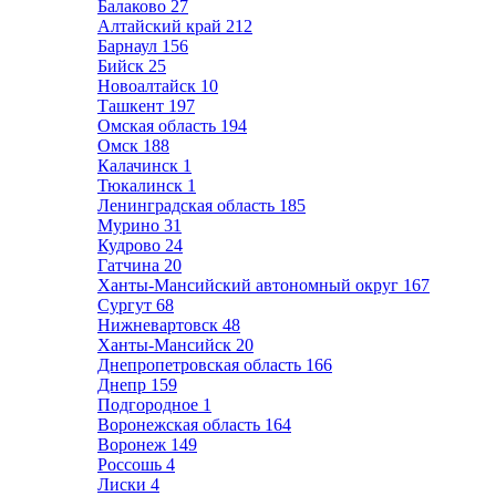
Балаково
27
Алтайский край
212
Барнаул
156
Бийск
25
Новоалтайск
10
Ташкент
197
Омская область
194
Омск
188
Калачинск
1
Тюкалинск
1
Ленинградская область
185
Мурино
31
Кудрово
24
Гатчина
20
Ханты-Мансийский автономный округ
167
Сургут
68
Нижневартовск
48
Ханты-Мансийск
20
Днепропетровская область
166
Днепр
159
Подгородное
1
Воронежская область
164
Воронеж
149
Россошь
4
Лиски
4