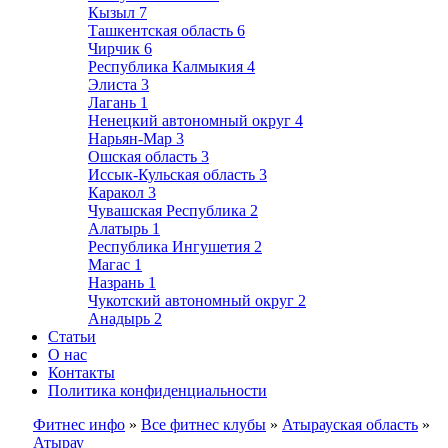
Кызыл
7
Ташкентская область
6
Чирчик
6
Республика Калмыкия
4
Элиста
3
Лагань
1
Ненецкий автономный округ
4
Нарьян-Мар
3
Ошская область
3
Иссык-Кульская область
3
Каракол
3
Чувашская Республика
2
Алатырь
1
Республика Ингушетия
2
Магас
1
Назрань
1
Чукотский автономный округ
2
Анадырь
2
Статьи
О нас
Контакты
Политика конфиденциальности
Фитнес инфо
»
Все фитнес клубы
»
Атырауская область
»
Атырау