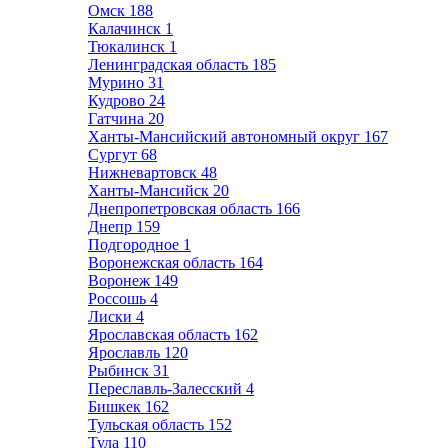
Омск
188
Калачинск
1
Тюкалинск
1
Ленинградская область
185
Мурино
31
Кудрово
24
Гатчина
20
Ханты-Мансийский автономный округ
167
Сургут
68
Нижневартовск
48
Ханты-Мансийск
20
Днепропетровская область
166
Днепр
159
Подгородное
1
Воронежская область
164
Воронеж
149
Россошь
4
Лиски
4
Ярославская область
162
Ярославль
120
Рыбинск
31
Переславль-Залесский
4
Бишкек
162
Тульская область
152
Тула
110