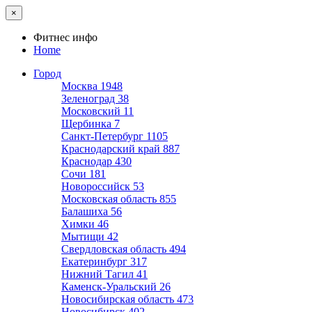
×
Фитнес инфо
Home
Город
Москва
1948
Зеленоград
38
Московский
11
Щербинка
7
Санкт-Петербург
1105
Краснодарский край
887
Краснодар
430
Сочи
181
Новороссийск
53
Московская область
855
Балашиха
56
Химки
46
Мытищи
42
Свердловская область
494
Екатеринбург
317
Нижний Тагил
41
Каменск-Уральский
26
Новосибирская область
473
Новосибирск
402