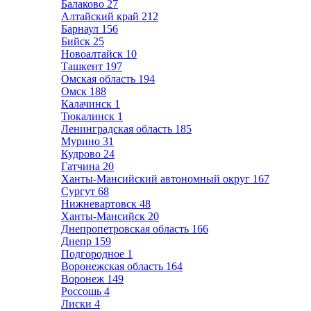
Балаково
27
Алтайский край
212
Барнаул
156
Бийск
25
Новоалтайск
10
Ташкент
197
Омская область
194
Омск
188
Калачинск
1
Тюкалинск
1
Ленинградская область
185
Мурино
31
Кудрово
24
Гатчина
20
Ханты-Мансийский автономный округ
167
Сургут
68
Нижневартовск
48
Ханты-Мансийск
20
Днепропетровская область
166
Днепр
159
Подгородное
1
Воронежская область
164
Воронеж
149
Россошь
4
Лиски
4