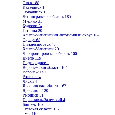
Омск
188
Калачинск
1
Тюкалинск
1
Ленинградская область
185
Мурино
31
Кудрово
24
Гатчина
20
Ханты-Мансийский автономный округ
167
Сургут
68
Нижневартовск
48
Ханты-Мансийск
20
Днепропетровская область
166
Днепр
159
Подгородное
1
Воронежская область
164
Воронеж
149
Россошь
4
Лиски
4
Ярославская область
162
Ярославль
120
Рыбинск
31
Переславль-Залесский
4
Бишкек
162
Тульская область
152
Тула
110