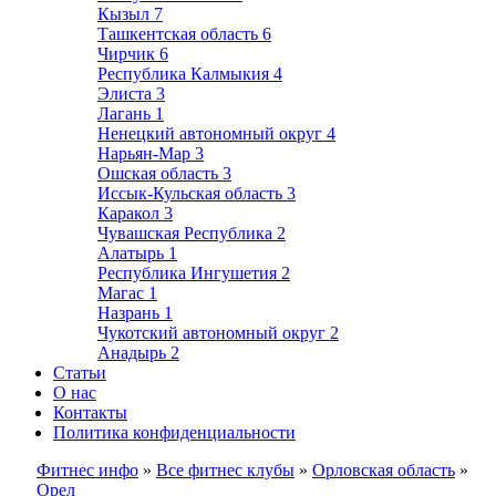
Кызыл
7
Ташкентская область
6
Чирчик
6
Республика Калмыкия
4
Элиста
3
Лагань
1
Ненецкий автономный округ
4
Нарьян-Мар
3
Ошская область
3
Иссык-Кульская область
3
Каракол
3
Чувашская Республика
2
Алатырь
1
Республика Ингушетия
2
Магас
1
Назрань
1
Чукотский автономный округ
2
Анадырь
2
Статьи
О нас
Контакты
Политика конфиденциальности
Фитнес инфо
»
Все фитнес клубы
»
Орловская область
»
Орел