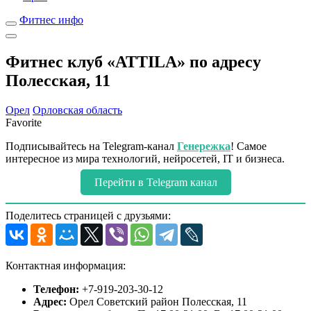
Фитнес инфо
Фитнес клуб «ATTILA» по адресу
Полесская, 11
Орел
Орловская область
Favorite
Подписывайтесь на Telegram-канал
Генережка
! Самое
интересное из мира технологий, нейросетей, IT и бизнеса.
Перейти в Telegram канал
Поделитесь страницей с друзьями:
Контактная информация:
Телефон:
+7-919-203-30-12
Адрес:
Орел Советский район Полесская, 11