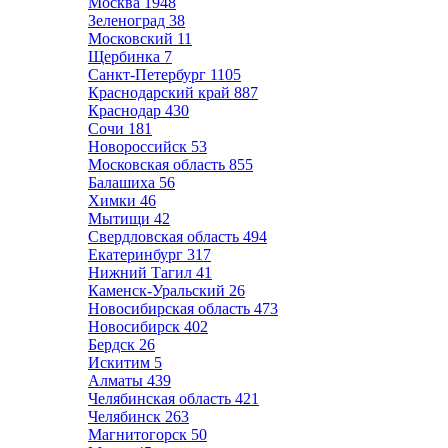
Москва
1948
Зеленоград
38
Московский
11
Щербинка
7
Санкт-Петербург
1105
Краснодарский край
887
Краснодар
430
Сочи
181
Новороссийск
53
Московская область
855
Балашиха
56
Химки
46
Мытищи
42
Свердловская область
494
Екатеринбург
317
Нижний Тагил
41
Каменск-Уральский
26
Новосибирская область
473
Новосибирск
402
Бердск
26
Искитим
5
Алматы
439
Челябинская область
421
Челябинск
263
Магнитогорск
50