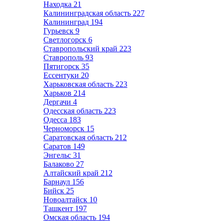
Находка
21
Калининградская область
227
Калининград
194
Гурьевск
9
Светлогорск
6
Ставропольский край
223
Ставрополь
93
Пятигорск
35
Ессентуки
20
Харьковская область
223
Харьков
214
Дергачи
4
Одесская область
223
Одесса
183
Черноморск
15
Саратовская область
212
Саратов
149
Энгельс
31
Балаково
27
Алтайский край
212
Барнаул
156
Бийск
25
Новоалтайск
10
Ташкент
197
Омская область
194