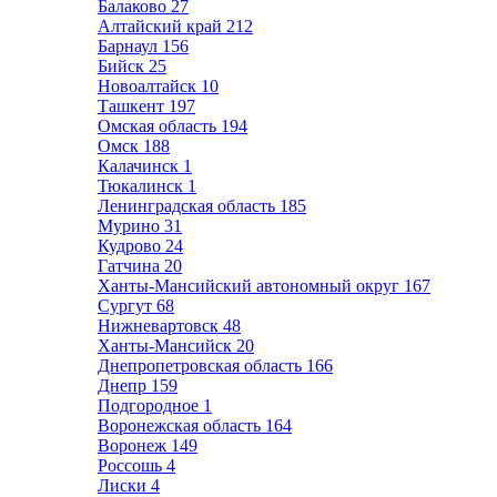
Балаково
27
Алтайский край
212
Барнаул
156
Бийск
25
Новоалтайск
10
Ташкент
197
Омская область
194
Омск
188
Калачинск
1
Тюкалинск
1
Ленинградская область
185
Мурино
31
Кудрово
24
Гатчина
20
Ханты-Мансийский автономный округ
167
Сургут
68
Нижневартовск
48
Ханты-Мансийск
20
Днепропетровская область
166
Днепр
159
Подгородное
1
Воронежская область
164
Воронеж
149
Россошь
4
Лиски
4