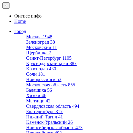
×
Фитнес инфо
Home
Город
Москва
1948
Зеленоград
38
Московский
11
Щербинка
7
Санкт-Петербург
1105
Краснодарский край
887
Краснодар
430
Сочи
181
Новороссийск
53
Московская область
855
Балашиха
56
Химки
46
Мытищи
42
Свердловская область
494
Екатеринбург
317
Нижний Тагил
41
Каменск-Уральский
26
Новосибирская область
473
Новосибирск
402