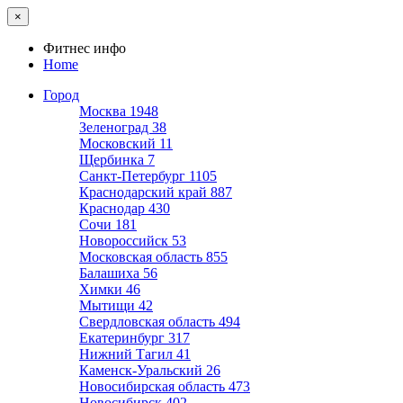
×
Фитнес инфо
Home
Город
Москва
1948
Зеленоград
38
Московский
11
Щербинка
7
Санкт-Петербург
1105
Краснодарский край
887
Краснодар
430
Сочи
181
Новороссийск
53
Московская область
855
Балашиха
56
Химки
46
Мытищи
42
Свердловская область
494
Екатеринбург
317
Нижний Тагил
41
Каменск-Уральский
26
Новосибирская область
473
Новосибирск
402