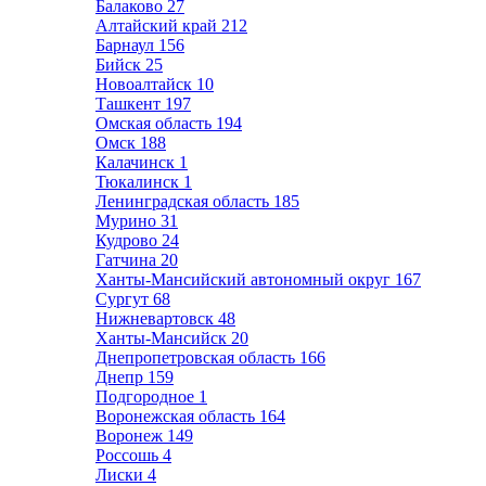
Балаково
27
Алтайский край
212
Барнаул
156
Бийск
25
Новоалтайск
10
Ташкент
197
Омская область
194
Омск
188
Калачинск
1
Тюкалинск
1
Ленинградская область
185
Мурино
31
Кудрово
24
Гатчина
20
Ханты-Мансийский автономный округ
167
Сургут
68
Нижневартовск
48
Ханты-Мансийск
20
Днепропетровская область
166
Днепр
159
Подгородное
1
Воронежская область
164
Воронеж
149
Россошь
4
Лиски
4