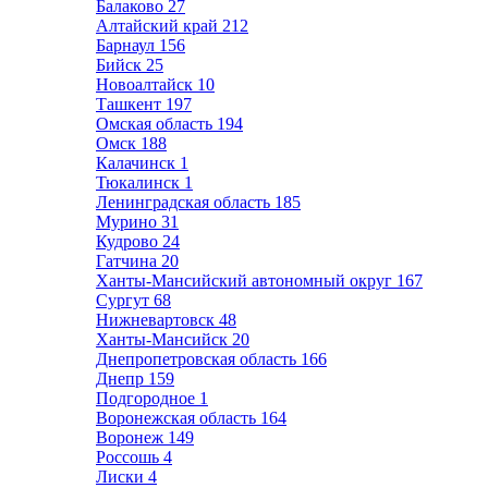
Балаково
27
Алтайский край
212
Барнаул
156
Бийск
25
Новоалтайск
10
Ташкент
197
Омская область
194
Омск
188
Калачинск
1
Тюкалинск
1
Ленинградская область
185
Мурино
31
Кудрово
24
Гатчина
20
Ханты-Мансийский автономный округ
167
Сургут
68
Нижневартовск
48
Ханты-Мансийск
20
Днепропетровская область
166
Днепр
159
Подгородное
1
Воронежская область
164
Воронеж
149
Россошь
4
Лиски
4