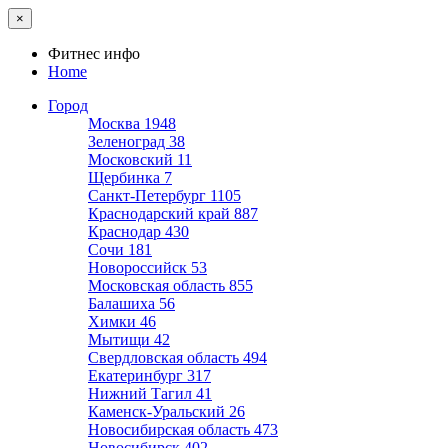
×
Фитнес инфо
Home
Город
Москва
1948
Зеленоград
38
Московский
11
Щербинка
7
Санкт-Петербург
1105
Краснодарский край
887
Краснодар
430
Сочи
181
Новороссийск
53
Московская область
855
Балашиха
56
Химки
46
Мытищи
42
Свердловская область
494
Екатеринбург
317
Нижний Тагил
41
Каменск-Уральский
26
Новосибирская область
473
Новосибирск
402