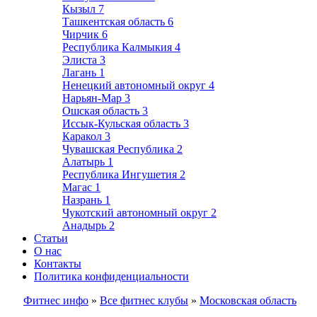
Кызыл
7
Ташкентская область
6
Чирчик
6
Республика Калмыкия
4
Элиста
3
Лагань
1
Ненецкий автономный округ
4
Нарьян-Мар
3
Ошская область
3
Иссык-Кульская область
3
Каракол
3
Чувашская Республика
2
Алатырь
1
Республика Ингушетия
2
Магас
1
Назрань
1
Чукотский автономный округ
2
Анадырь
2
Статьи
О нас
Контакты
Политика конфиденциальности
Фитнес инфо
»
Все фитнес клубы
»
Московская область