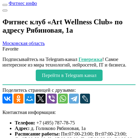
Фитнес инфо
Фитнес клуб «Art Wellness Club» по
адресу Рябиновая, 1а
Московская область
Favorite
Подписывайтесь на Telegram-канал
Генережка
! Самое
интересное из мира технологий, нейросетей, IT и бизнеса.
Перейти в Telegram канал
Поделитесь страницей с друзьями:
Контактная информация:
Телефон:
+7 (495) 787-78-75
Адрес:
д. Голиково Рябиновая, 1а
Расписание работы:
Пн:07:00-23:00; Вт:07:00-23:00;