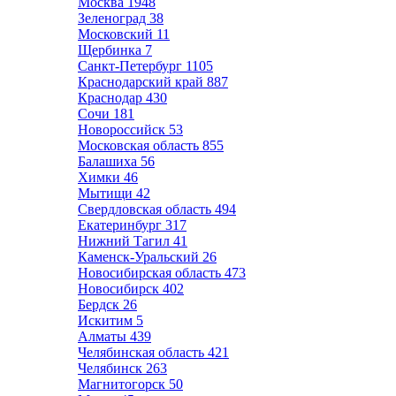
Москва
1948
Зеленоград
38
Московский
11
Щербинка
7
Санкт-Петербург
1105
Краснодарский край
887
Краснодар
430
Сочи
181
Новороссийск
53
Московская область
855
Балашиха
56
Химки
46
Мытищи
42
Свердловская область
494
Екатеринбург
317
Нижний Тагил
41
Каменск-Уральский
26
Новосибирская область
473
Новосибирск
402
Бердск
26
Искитим
5
Алматы
439
Челябинская область
421
Челябинск
263
Магнитогорск
50