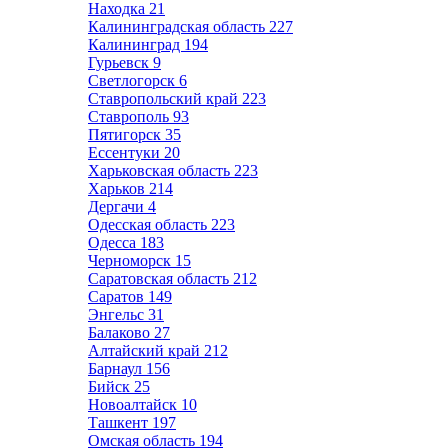
Находка
21
Калининградская область
227
Калининград
194
Гурьевск
9
Светлогорск
6
Ставропольский край
223
Ставрополь
93
Пятигорск
35
Ессентуки
20
Харьковская область
223
Харьков
214
Дергачи
4
Одесская область
223
Одесса
183
Черноморск
15
Саратовская область
212
Саратов
149
Энгельс
31
Балаково
27
Алтайский край
212
Барнаул
156
Бийск
25
Новоалтайск
10
Ташкент
197
Омская область
194