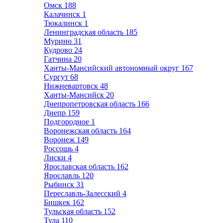
Омск
188
Калачинск
1
Тюкалинск
1
Ленинградская область
185
Мурино
31
Кудрово
24
Гатчина
20
Ханты-Мансийский автономный округ
167
Сургут
68
Нижневартовск
48
Ханты-Мансийск
20
Днепропетровская область
166
Днепр
159
Подгородное
1
Воронежская область
164
Воронеж
149
Россошь
4
Лиски
4
Ярославская область
162
Ярославль
120
Рыбинск
31
Переславль-Залесский
4
Бишкек
162
Тульская область
152
Тула
110