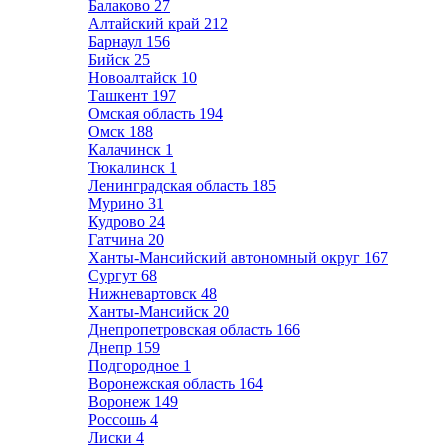
Балаково
27
Алтайский край
212
Барнаул
156
Бийск
25
Новоалтайск
10
Ташкент
197
Омская область
194
Омск
188
Калачинск
1
Тюкалинск
1
Ленинградская область
185
Мурино
31
Кудрово
24
Гатчина
20
Ханты-Мансийский автономный округ
167
Сургут
68
Нижневартовск
48
Ханты-Мансийск
20
Днепропетровская область
166
Днепр
159
Подгородное
1
Воронежская область
164
Воронеж
149
Россошь
4
Лиски
4