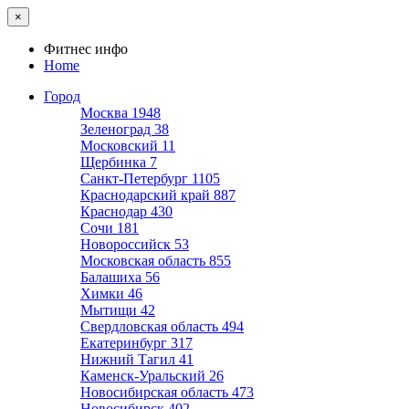
×
Фитнес инфо
Home
Город
Москва
1948
Зеленоград
38
Московский
11
Щербинка
7
Санкт-Петербург
1105
Краснодарский край
887
Краснодар
430
Сочи
181
Новороссийск
53
Московская область
855
Балашиха
56
Химки
46
Мытищи
42
Свердловская область
494
Екатеринбург
317
Нижний Тагил
41
Каменск-Уральский
26
Новосибирская область
473
Новосибирск
402