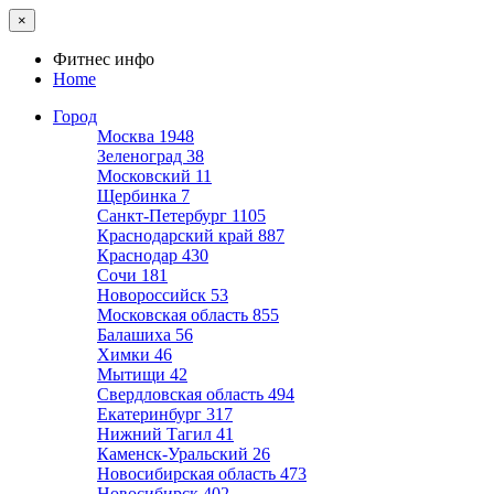
×
Фитнес инфо
Home
Город
Москва
1948
Зеленоград
38
Московский
11
Щербинка
7
Санкт-Петербург
1105
Краснодарский край
887
Краснодар
430
Сочи
181
Новороссийск
53
Московская область
855
Балашиха
56
Химки
46
Мытищи
42
Свердловская область
494
Екатеринбург
317
Нижний Тагил
41
Каменск-Уральский
26
Новосибирская область
473
Новосибирск
402