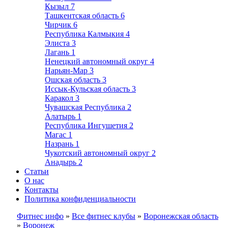
Кызыл
7
Ташкентская область
6
Чирчик
6
Республика Калмыкия
4
Элиста
3
Лагань
1
Ненецкий автономный округ
4
Нарьян-Мар
3
Ошская область
3
Иссык-Кульская область
3
Каракол
3
Чувашская Республика
2
Алатырь
1
Республика Ингушетия
2
Магас
1
Назрань
1
Чукотский автономный округ
2
Анадырь
2
Статьи
О нас
Контакты
Политика конфиденциальности
Фитнес инфо
»
Все фитнес клубы
»
Воронежская область
»
Воронеж