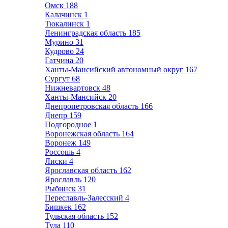
Омск
188
Калачинск
1
Тюкалинск
1
Ленинградская область
185
Мурино
31
Кудрово
24
Гатчина
20
Ханты-Мансийский автономный округ
167
Сургут
68
Нижневартовск
48
Ханты-Мансийск
20
Днепропетровская область
166
Днепр
159
Подгородное
1
Воронежская область
164
Воронеж
149
Россошь
4
Лиски
4
Ярославская область
162
Ярославль
120
Рыбинск
31
Переславль-Залесский
4
Бишкек
162
Тульская область
152
Тула
110