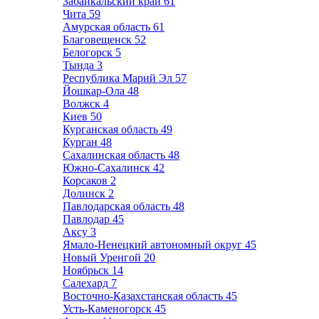
Забайкальский край
61
Чита
59
Амурская область
61
Благовещенск
52
Белогорск
5
Тында
3
Республика Марий Эл
57
Йошкар-Ола
48
Волжск
4
Киев
50
Курганская область
49
Курган
48
Сахалинская область
48
Южно-Сахалинск
42
Корсаков
2
Долинск
2
Павлодарская область
48
Павлодар
45
Аксу
3
Ямало-Ненецкий автономный округ
45
Новый Уренгой
20
Ноябрьск
14
Салехард
7
Восточно-Казахстанская область
45
Усть-Каменогорск
45