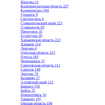
Находка
21
Калининградская область
227
Калининград
194
Гурьевск
9
Светлогорск
6
Ставропольский край
223
Ставрополь
93
Пятигорск
35
Ессентуки
20
Харьковская область
223
Харьков
214
Дергачи
4
Одесская область
223
Одесса
183
Черноморск
15
Саратовская область
212
Саратов
149
Энгельс
31
Балаково
27
Алтайский край
212
Барнаул
156
Бийск
25
Новоалтайск
10
Ташкент
197
Омская область
194