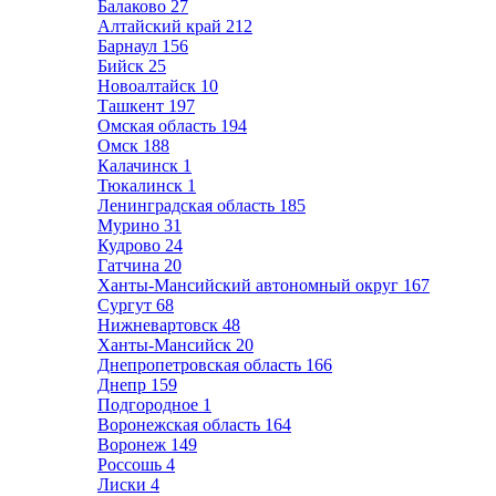
Балаково
27
Алтайский край
212
Барнаул
156
Бийск
25
Новоалтайск
10
Ташкент
197
Омская область
194
Омск
188
Калачинск
1
Тюкалинск
1
Ленинградская область
185
Мурино
31
Кудрово
24
Гатчина
20
Ханты-Мансийский автономный округ
167
Сургут
68
Нижневартовск
48
Ханты-Мансийск
20
Днепропетровская область
166
Днепр
159
Подгородное
1
Воронежская область
164
Воронеж
149
Россошь
4
Лиски
4