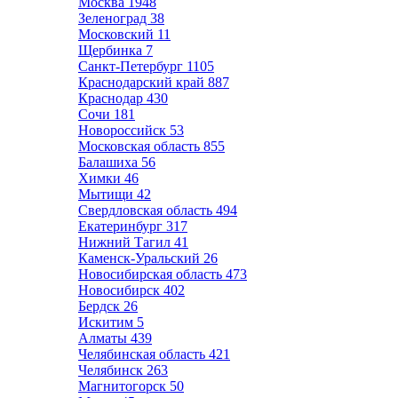
Москва
1948
Зеленоград
38
Московский
11
Щербинка
7
Санкт-Петербург
1105
Краснодарский край
887
Краснодар
430
Сочи
181
Новороссийск
53
Московская область
855
Балашиха
56
Химки
46
Мытищи
42
Свердловская область
494
Екатеринбург
317
Нижний Тагил
41
Каменск-Уральский
26
Новосибирская область
473
Новосибирск
402
Бердск
26
Искитим
5
Алматы
439
Челябинская область
421
Челябинск
263
Магнитогорск
50