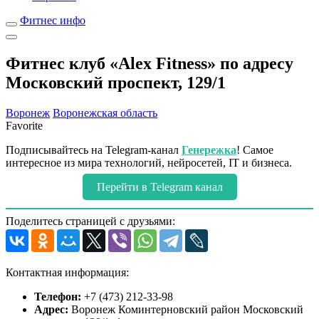
Фитнес инфо
Фитнес клуб «Alex Fitness» по адресу
Московский проспект, 129/1
Воронеж
Воронежская область
Favorite
Подписывайтесь на Telegram-канал
Генережка
! Самое
интересное из мира технологий, нейросетей, IT и бизнеса.
Перейти в Telegram канал
Поделитесь страницей с друзьями:
Контактная информация:
Телефон:
+7 (473) 212-33-98
Адрес:
Воронеж Коминтерновский район Московский