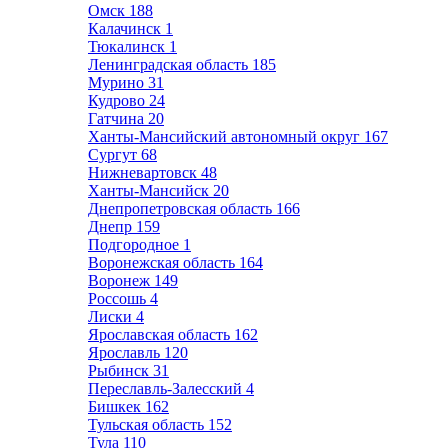
Омск
188
Калачинск
1
Тюкалинск
1
Ленинградская область
185
Мурино
31
Кудрово
24
Гатчина
20
Ханты-Мансийский автономный округ
167
Сургут
68
Нижневартовск
48
Ханты-Мансийск
20
Днепропетровская область
166
Днепр
159
Подгородное
1
Воронежская область
164
Воронеж
149
Россошь
4
Лиски
4
Ярославская область
162
Ярославль
120
Рыбинск
31
Переславль-Залесский
4
Бишкек
162
Тульская область
152
Тула
110