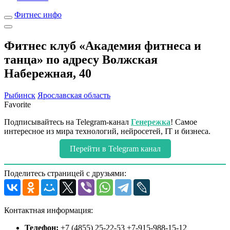
Фитнес инфо
Фитнес клуб «Академия фитнеса и
танца» по адресу Волжская
Набережная, 40
Рыбинск
Ярославская область
Favorite
Подписывайтесь на Telegram-канал
Генережка
! Самое
интересное из мира технологий, нейросетей, IT и бизнеса.
Перейти в Telegram канал
Поделитесь страницей с друзьями:
Контактная информация:
Телефон:
+7 (4855) 25-22-53 +7-915-988-15-12