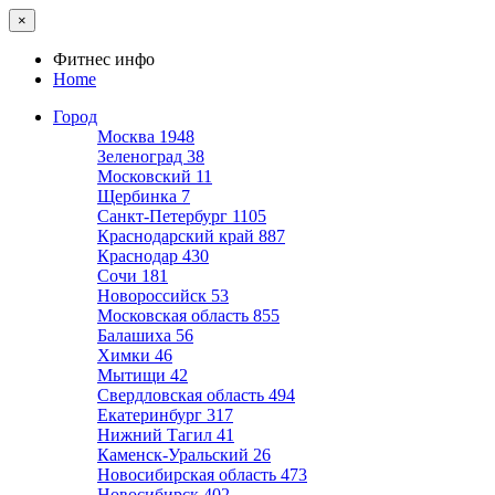
×
Фитнес инфо
Home
Город
Москва
1948
Зеленоград
38
Московский
11
Щербинка
7
Санкт-Петербург
1105
Краснодарский край
887
Краснодар
430
Сочи
181
Новороссийск
53
Московская область
855
Балашиха
56
Химки
46
Мытищи
42
Свердловская область
494
Екатеринбург
317
Нижний Тагил
41
Каменск-Уральский
26
Новосибирская область
473
Новосибирск
402