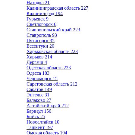
Находка
21
Калининградская область
227
Калининград
194
Гурьевск
9
Светлогорск
6
Ставропольский край
223
Ставрополь
93
Пятигорск
35
Ессентуки
20
Харьковская область
223
Харьков
214
Дергачи
4
Одесская область
223
Одесса
183
Черноморск
15
Саратовская область
212
Саратов
149
Энгельс
31
Балаково
27
Алтайский край
212
Барнаул
156
Бийск
25
Новоалтайск
10
Ташкент
197
Омская область
194