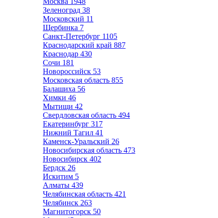
Москва
1948
Зеленоград
38
Московский
11
Щербинка
7
Санкт-Петербург
1105
Краснодарский край
887
Краснодар
430
Сочи
181
Новороссийск
53
Московская область
855
Балашиха
56
Химки
46
Мытищи
42
Свердловская область
494
Екатеринбург
317
Нижний Тагил
41
Каменск-Уральский
26
Новосибирская область
473
Новосибирск
402
Бердск
26
Искитим
5
Алматы
439
Челябинская область
421
Челябинск
263
Магнитогорск
50