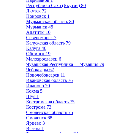
Нариманов
1
Республика Саха (Якутия)
80
Якутск
72
Покровск
1
Мурманская область
80
Мурманск
45
Апатиты
10
Североморск
7
Калужская область
79
Калуга
46
Обнинск
19
Малоярославец
6
Чувашская Республика — Чувашия
79
Чебоксары
67
Новочебоксарск
11
Ивановская область
76
Иваново
70
Кохма
5
Шуя
1
Костромская область
75
Кострома
73
Смоленская область
75
Смоленск
68
Ярцево
3
Вязьма
1