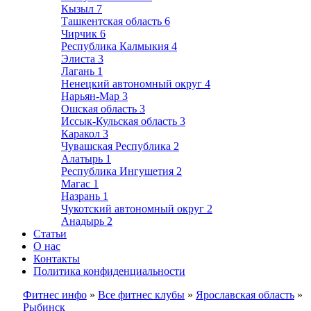
Кызыл
7
Ташкентская область
6
Чирчик
6
Республика Калмыкия
4
Элиста
3
Лагань
1
Ненецкий автономный округ
4
Нарьян-Мар
3
Ошская область
3
Иссык-Кульская область
3
Каракол
3
Чувашская Республика
2
Алатырь
1
Республика Ингушетия
2
Магас
1
Назрань
1
Чукотский автономный округ
2
Анадырь
2
Статьи
О нас
Контакты
Политика конфиденциальности
Фитнес инфо
»
Все фитнес клубы
»
Ярославская область
»
Рыбинск