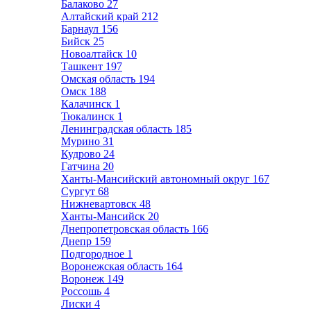
Балаково
27
Алтайский край
212
Барнаул
156
Бийск
25
Новоалтайск
10
Ташкент
197
Омская область
194
Омск
188
Калачинск
1
Тюкалинск
1
Ленинградская область
185
Мурино
31
Кудрово
24
Гатчина
20
Ханты-Мансийский автономный округ
167
Сургут
68
Нижневартовск
48
Ханты-Мансийск
20
Днепропетровская область
166
Днепр
159
Подгородное
1
Воронежская область
164
Воронеж
149
Россошь
4
Лиски
4