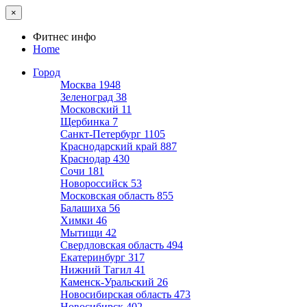
×
Фитнес инфо
Home
Город
Москва
1948
Зеленоград
38
Московский
11
Щербинка
7
Санкт-Петербург
1105
Краснодарский край
887
Краснодар
430
Сочи
181
Новороссийск
53
Московская область
855
Балашиха
56
Химки
46
Мытищи
42
Свердловская область
494
Екатеринбург
317
Нижний Тагил
41
Каменск-Уральский
26
Новосибирская область
473
Новосибирск
402