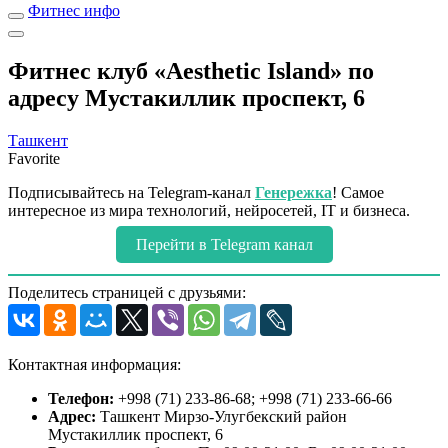
Фитнес инфо
Фитнес клуб «Aesthetic Island» по
адресу Мустакиллик проспект, 6
Ташкент
Favorite
Подписывайтесь на Telegram-канал
Генережка
! Самое
интересное из мира технологий, нейросетей, IT и бизнеса.
Перейти в Telegram канал
Поделитесь страницей с друзьями:
Контактная информация:
Телефон:
+998 (71) 233-86-68; +998 (71) 233-66-66
Адрес:
Ташкент Мирзо-Улугбекский район
Мустакиллик проспект, 6