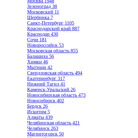
Москва
1948
Зеленоград
38
Московский
11
Щербинка
7
Санкт-Петербург
1105
Краснодарский край
887
Краснодар
430
Сочи
181
Новороссийск
53
Московская область
855
Балашиха
56
Химки
46
Мытищи
42
Свердловская область
494
Екатеринбург
317
Нижний Тагил
41
Каменск-Уральский
26
Новосибирская область
473
Новосибирск
402
Бердск
26
Искитим
5
Алматы
439
Челябинская область
421
Челябинск
263
Магнитогорск
50