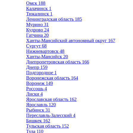
Омск
188
Калачинск
1
Тюкалинск
1
Ленинградская область
185
Мурино
31
Кудрово
24
Гатчина
20
Ханты-Мансийский автономный округ
167
Сургут
68
Нижневартовск
48
Ханты-Мансийск
20
Днепропетровская область
166
Днепр
159
Подгородное
1
Воронежская область
164
Воронеж
149
Россошь
4
Лиски
4
Ярославская область
162
Ярославль
120
Рыбинск
31
Переславль-Залесский
4
Бишкек
162
Тульская область
152
Тула
110