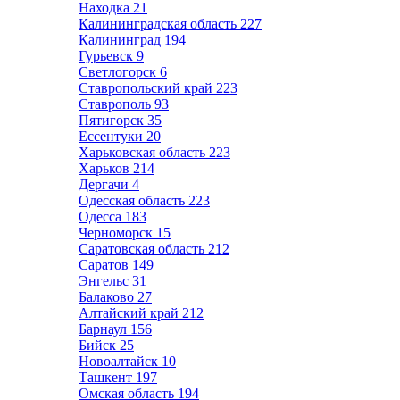
Находка
21
Калининградская область
227
Калининград
194
Гурьевск
9
Светлогорск
6
Ставропольский край
223
Ставрополь
93
Пятигорск
35
Ессентуки
20
Харьковская область
223
Харьков
214
Дергачи
4
Одесская область
223
Одесса
183
Черноморск
15
Саратовская область
212
Саратов
149
Энгельс
31
Балаково
27
Алтайский край
212
Барнаул
156
Бийск
25
Новоалтайск
10
Ташкент
197
Омская область
194