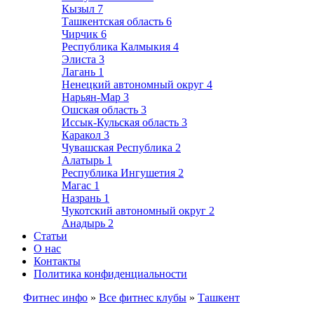
Кызыл
7
Ташкентская область
6
Чирчик
6
Республика Калмыкия
4
Элиста
3
Лагань
1
Ненецкий автономный округ
4
Нарьян-Мар
3
Ошская область
3
Иссык-Кульская область
3
Каракол
3
Чувашская Республика
2
Алатырь
1
Республика Ингушетия
2
Магас
1
Назрань
1
Чукотский автономный округ
2
Анадырь
2
Статьи
О нас
Контакты
Политика конфиденциальности
Фитнес инфо
»
Все фитнес клубы
»
Ташкент