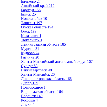
Балаково
27
Алтайский край
212
Барнаул
156
Бийск
25
Новоалтайск
10
Ташкент
197
Омская область
194
Омск
188
Калачинск
1
Тюкалинск
1
Ленинградская область
185
Мурино
31
Кудрово
24
Гатчина
20
Ханты-Мансийский автономный округ
167
Сургут
68
Нижневартовск
48
Ханты-Мансийск
20
Днепропетровская область
166
Днепр
159
Подгородное
1
Воронежская область
164
Воронеж
149
Россошь
4
Лиски
4