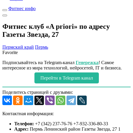
Фитнес инфо
Фитнес клуб «A priori» по адресу
Газеты Звезда, 27
Пермский край
Пермь
Favorite
Подписывайтесь на Telegram-канал
Генережка
! Самое
интересное из мира технологий, нейросетей, IT и бизнеса.
Перейти в Telegram канал
Поделитесь страницей с друзьями:
Контактная информация:
Телефон:
+7 (342) 237-76-76 +7-932-336-80-33
Адрес:
Пермь Ленинский район Газеты Звезда, 27 1