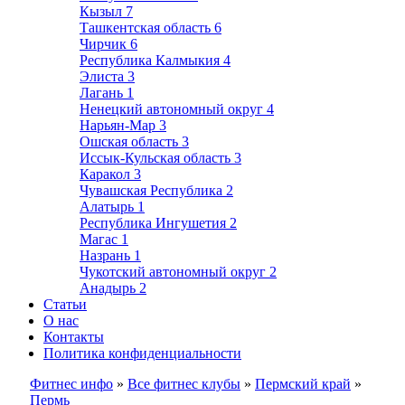
Кызыл
7
Ташкентская область
6
Чирчик
6
Республика Калмыкия
4
Элиста
3
Лагань
1
Ненецкий автономный округ
4
Нарьян-Мар
3
Ошская область
3
Иссык-Кульская область
3
Каракол
3
Чувашская Республика
2
Алатырь
1
Республика Ингушетия
2
Магас
1
Назрань
1
Чукотский автономный округ
2
Анадырь
2
Статьи
О нас
Контакты
Политика конфиденциальности
Фитнес инфо
»
Все фитнес клубы
»
Пермский край
»
Пермь