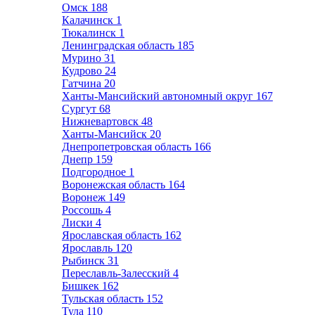
Омск
188
Калачинск
1
Тюкалинск
1
Ленинградская область
185
Мурино
31
Кудрово
24
Гатчина
20
Ханты-Мансийский автономный округ
167
Сургут
68
Нижневартовск
48
Ханты-Мансийск
20
Днепропетровская область
166
Днепр
159
Подгородное
1
Воронежская область
164
Воронеж
149
Россошь
4
Лиски
4
Ярославская область
162
Ярославль
120
Рыбинск
31
Переславль-Залесский
4
Бишкек
162
Тульская область
152
Тула
110