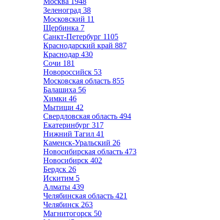
Москва
1948
Зеленоград
38
Московский
11
Щербинка
7
Санкт-Петербург
1105
Краснодарский край
887
Краснодар
430
Сочи
181
Новороссийск
53
Московская область
855
Балашиха
56
Химки
46
Мытищи
42
Свердловская область
494
Екатеринбург
317
Нижний Тагил
41
Каменск-Уральский
26
Новосибирская область
473
Новосибирск
402
Бердск
26
Искитим
5
Алматы
439
Челябинская область
421
Челябинск
263
Магнитогорск
50