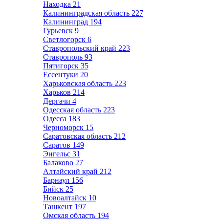
Находка
21
Калининградская область
227
Калининград
194
Гурьевск
9
Светлогорск
6
Ставропольский край
223
Ставрополь
93
Пятигорск
35
Ессентуки
20
Харьковская область
223
Харьков
214
Дергачи
4
Одесская область
223
Одесса
183
Черноморск
15
Саратовская область
212
Саратов
149
Энгельс
31
Балаково
27
Алтайский край
212
Барнаул
156
Бийск
25
Новоалтайск
10
Ташкент
197
Омская область
194