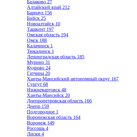
Балаково
27
Алтайский край
212
Барнаул
156
Бийск
25
Новоалтайск
10
Ташкент
197
Омская область
194
Омск
188
Калачинск
1
Тюкалинск
1
Ленинградская область
185
Мурино
31
Кудрово
24
Гатчина
20
Ханты-Мансийский автономный округ
167
Сургут
68
Нижневартовск
48
Ханты-Мансийск
20
Днепропетровская область
166
Днепр
159
Подгородное
1
Воронежская область
164
Воронеж
149
Россошь
4
Лиски
4