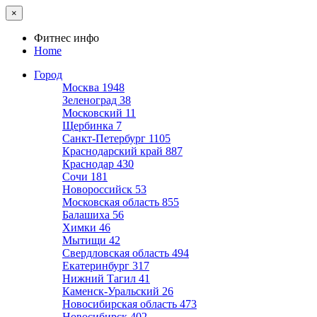
×
Фитнес инфо
Home
Город
Москва
1948
Зеленоград
38
Московский
11
Щербинка
7
Санкт-Петербург
1105
Краснодарский край
887
Краснодар
430
Сочи
181
Новороссийск
53
Московская область
855
Балашиха
56
Химки
46
Мытищи
42
Свердловская область
494
Екатеринбург
317
Нижний Тагил
41
Каменск-Уральский
26
Новосибирская область
473
Новосибирск
402