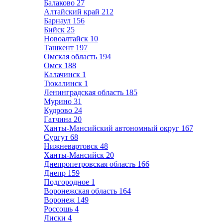
Балаково
27
Алтайский край
212
Барнаул
156
Бийск
25
Новоалтайск
10
Ташкент
197
Омская область
194
Омск
188
Калачинск
1
Тюкалинск
1
Ленинградская область
185
Мурино
31
Кудрово
24
Гатчина
20
Ханты-Мансийский автономный округ
167
Сургут
68
Нижневартовск
48
Ханты-Мансийск
20
Днепропетровская область
166
Днепр
159
Подгородное
1
Воронежская область
164
Воронеж
149
Россошь
4
Лиски
4