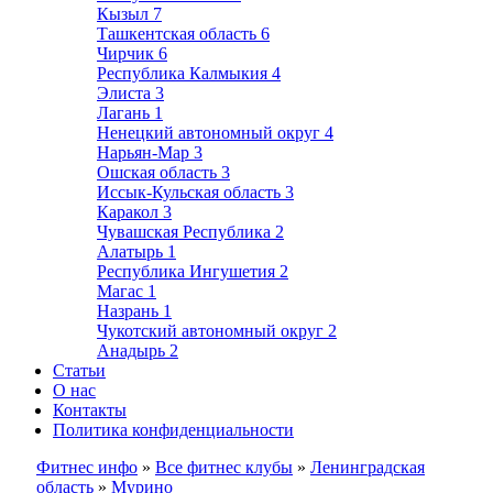
Кызыл
7
Ташкентская область
6
Чирчик
6
Республика Калмыкия
4
Элиста
3
Лагань
1
Ненецкий автономный округ
4
Нарьян-Мар
3
Ошская область
3
Иссык-Кульская область
3
Каракол
3
Чувашская Республика
2
Алатырь
1
Республика Ингушетия
2
Магас
1
Назрань
1
Чукотский автономный округ
2
Анадырь
2
Статьи
О нас
Контакты
Политика конфиденциальности
Фитнес инфо
»
Все фитнес клубы
»
Ленинградская
область
»
Мурино