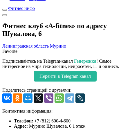
Фитнес инфо
Фитнес клуб «A-fitnes» по адресу
Шувалова, 6
Ленинградская область
Мурино
Favorite
Подписывайтесь на Telegram-канал
Генережка
! Самое
интересное из мира технологий, нейросетей, IT и бизнеса.
Перейти в Telegram канал
Поделитесь страницей с друзьями:
Контактная информация:
Телефон:
+7 (812) 600-4-600
Адрес:
Мурино Шувалова, 6 1 этаж