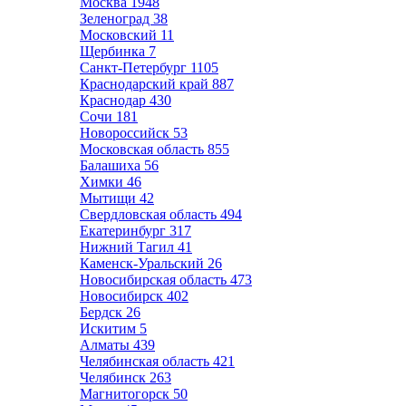
Москва
1948
Зеленоград
38
Московский
11
Щербинка
7
Санкт-Петербург
1105
Краснодарский край
887
Краснодар
430
Сочи
181
Новороссийск
53
Московская область
855
Балашиха
56
Химки
46
Мытищи
42
Свердловская область
494
Екатеринбург
317
Нижний Тагил
41
Каменск-Уральский
26
Новосибирская область
473
Новосибирск
402
Бердск
26
Искитим
5
Алматы
439
Челябинская область
421
Челябинск
263
Магнитогорск
50