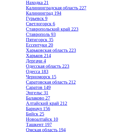
Находка
21
Калининградская область
227
Калининград
194
Гурьевск
9
Светлогорск
6
Ставропольский край
223
Ставрополь
93
Пятигорск
35
Ессентуки
20
Харьковская область
223
Харьков
214
Дергачи
4
Одесская область
223
Одесса
183
Черноморск
15
Саратовская область
212
Саратов
149
Энгельс
31
Балаково
27
Алтайский край
212
Барнаул
156
Бийск
25
Новоалтайск
10
Ташкент
197
Омская область
194