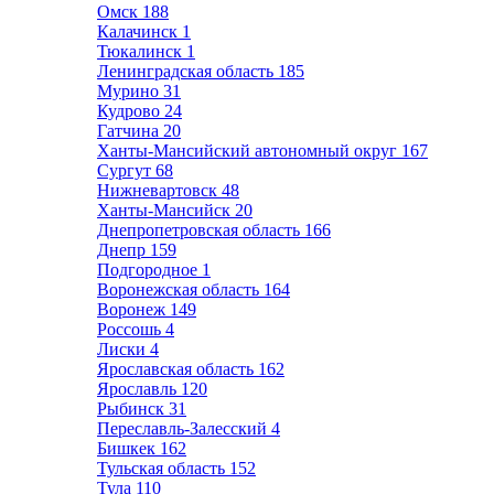
Омск
188
Калачинск
1
Тюкалинск
1
Ленинградская область
185
Мурино
31
Кудрово
24
Гатчина
20
Ханты-Мансийский автономный округ
167
Сургут
68
Нижневартовск
48
Ханты-Мансийск
20
Днепропетровская область
166
Днепр
159
Подгородное
1
Воронежская область
164
Воронеж
149
Россошь
4
Лиски
4
Ярославская область
162
Ярославль
120
Рыбинск
31
Переславль-Залесский
4
Бишкек
162
Тульская область
152
Тула
110