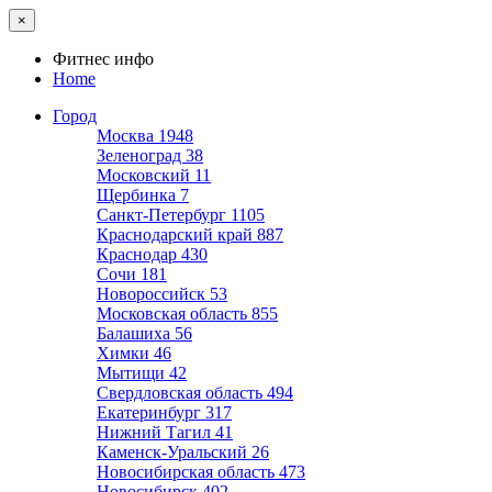
×
Фитнес инфо
Home
Город
Москва
1948
Зеленоград
38
Московский
11
Щербинка
7
Санкт-Петербург
1105
Краснодарский край
887
Краснодар
430
Сочи
181
Новороссийск
53
Московская область
855
Балашиха
56
Химки
46
Мытищи
42
Свердловская область
494
Екатеринбург
317
Нижний Тагил
41
Каменск-Уральский
26
Новосибирская область
473
Новосибирск
402