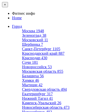
×
Фитнес инфо
Home
Город
Москва
1948
Зеленоград
38
Московский
11
Щербинка
7
Санкт-Петербург
1105
Краснодарский край
887
Краснодар
430
Сочи
181
Новороссийск
53
Московская область
855
Балашиха
56
Химки
46
Мытищи
42
Свердловская область
494
Екатеринбург
317
Нижний Тагил
41
Каменск-Уральский
26
Новосибирская область
473
Новосибирск
402