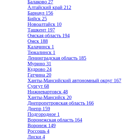
Балаково
27
Алтайский край
212
Барнаул
156
Бийск
25
Новоалтайск
10
Ташкент
197
Омская область
194
Омск
188
Калачинск
1
Тюкалинск
1
Ленинградская область
185
Мурино
31
Кудрово
24
Гатчина
20
Ханты-Мансийский автономный округ
167
Сургут
68
Нижневартовск
48
Ханты-Мансийск
20
Днепропетровская область
166
Днепр
159
Подгородное
1
Воронежская область
164
Воронеж
149
Россошь
4
Лиски
4