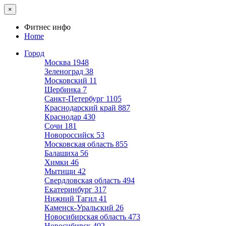
×
Фитнес инфо
Home
Город
Москва
1948
Зеленоград
38
Московский
11
Щербинка
7
Санкт-Петербург
1105
Краснодарский край
887
Краснодар
430
Сочи
181
Новороссийск
53
Московская область
855
Балашиха
56
Химки
46
Мытищи
42
Свердловская область
494
Екатеринбург
317
Нижний Тагил
41
Каменск-Уральский
26
Новосибирская область
473
Новосибирск
402