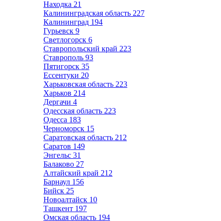
Находка
21
Калининградская область
227
Калининград
194
Гурьевск
9
Светлогорск
6
Ставропольский край
223
Ставрополь
93
Пятигорск
35
Ессентуки
20
Харьковская область
223
Харьков
214
Дергачи
4
Одесская область
223
Одесса
183
Черноморск
15
Саратовская область
212
Саратов
149
Энгельс
31
Балаково
27
Алтайский край
212
Барнаул
156
Бийск
25
Новоалтайск
10
Ташкент
197
Омская область
194