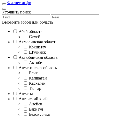
Фитнес инфо
Уточнить поиск
Выберите город или область
Абай область
Семей
Акмолинская область
Кокшетау
Щучинск
Актюбинская область
Актобе
Алматинская область
Есик
Капшагай
Каскелен
Талгар
Алматы
Алтайский край
Алейск
Барнаул
Белокуриха