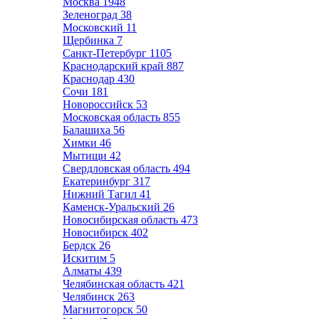
Москва
1948
Зеленоград
38
Московский
11
Щербинка
7
Санкт-Петербург
1105
Краснодарский край
887
Краснодар
430
Сочи
181
Новороссийск
53
Московская область
855
Балашиха
56
Химки
46
Мытищи
42
Свердловская область
494
Екатеринбург
317
Нижний Тагил
41
Каменск-Уральский
26
Новосибирская область
473
Новосибирск
402
Бердск
26
Искитим
5
Алматы
439
Челябинская область
421
Челябинск
263
Магнитогорск
50