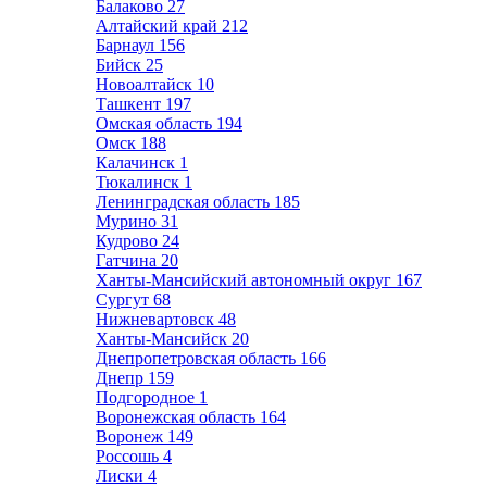
Балаково
27
Алтайский край
212
Барнаул
156
Бийск
25
Новоалтайск
10
Ташкент
197
Омская область
194
Омск
188
Калачинск
1
Тюкалинск
1
Ленинградская область
185
Мурино
31
Кудрово
24
Гатчина
20
Ханты-Мансийский автономный округ
167
Сургут
68
Нижневартовск
48
Ханты-Мансийск
20
Днепропетровская область
166
Днепр
159
Подгородное
1
Воронежская область
164
Воронеж
149
Россошь
4
Лиски
4