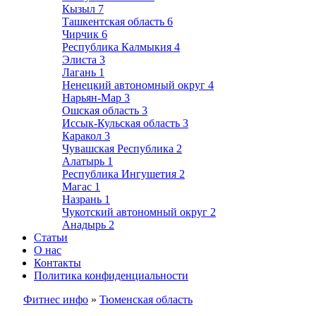
Кызыл
7
Ташкентская область
6
Чирчик
6
Республика Калмыкия
4
Элиста
3
Лагань
1
Ненецкий автономный округ
4
Нарьян-Мар
3
Ошская область
3
Иссык-Кульская область
3
Каракол
3
Чувашская Республика
2
Алатырь
1
Республика Ингушетия
2
Магас
1
Назрань
1
Чукотский автономный округ
2
Анадырь
2
Статьи
О нас
Контакты
Политика конфиденциальности
Фитнес инфо
»
Тюменская область