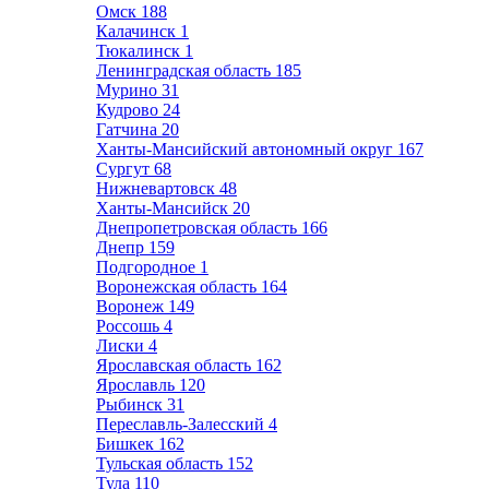
Омск
188
Калачинск
1
Тюкалинск
1
Ленинградская область
185
Мурино
31
Кудрово
24
Гатчина
20
Ханты-Мансийский автономный округ
167
Сургут
68
Нижневартовск
48
Ханты-Мансийск
20
Днепропетровская область
166
Днепр
159
Подгородное
1
Воронежская область
164
Воронеж
149
Россошь
4
Лиски
4
Ярославская область
162
Ярославль
120
Рыбинск
31
Переславль-Залесский
4
Бишкек
162
Тульская область
152
Тула
110