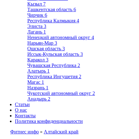
Кызыл
7
Ташкентская область
6
Чирчик
6
Республика Калмыкия
4
Элиста
3
Лагань
1
Ненецкий автономный округ
4
Нарьян-Мар
3
Ошская область
3
Иссык-Кульская область
3
Каракол
3
Чувашская Республика
2
Алатырь
1
Республика Ингушетия
2
Магас
1
Назрань
1
Чукотский автономный округ
2
Анадырь
2
Статьи
О нас
Контакты
Политика конфиденциальности
Фитнес инфо
»
Алтайский край