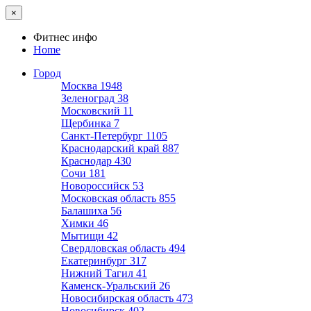
×
Фитнес инфо
Home
Город
Москва
1948
Зеленоград
38
Московский
11
Щербинка
7
Санкт-Петербург
1105
Краснодарский край
887
Краснодар
430
Сочи
181
Новороссийск
53
Московская область
855
Балашиха
56
Химки
46
Мытищи
42
Свердловская область
494
Екатеринбург
317
Нижний Тагил
41
Каменск-Уральский
26
Новосибирская область
473
Новосибирск
402