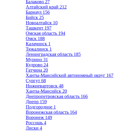
Балаково
27
Алтайский край
212
Барнаул
156
Бийск
25
Новоалтайск
10
Ташкент
197
Омская область
194
Омск
188
Калачинск
1
Тюкалинск
1
Ленинградская область
185
Мурино
31
Кудрово
24
Гатчина
20
Ханты-Мансийский автономный округ
167
Сургут
68
Нижневартовск
48
Ханты-Мансийск
20
Днепропетровская область
166
Днепр
159
Подгородное
1
Воронежская область
164
Воронеж
149
Россошь
4
Лиски
4