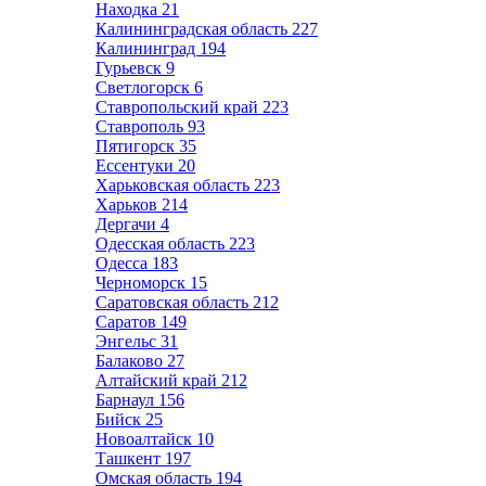
Находка
21
Калининградская область
227
Калининград
194
Гурьевск
9
Светлогорск
6
Ставропольский край
223
Ставрополь
93
Пятигорск
35
Ессентуки
20
Харьковская область
223
Харьков
214
Дергачи
4
Одесская область
223
Одесса
183
Черноморск
15
Саратовская область
212
Саратов
149
Энгельс
31
Балаково
27
Алтайский край
212
Барнаул
156
Бийск
25
Новоалтайск
10
Ташкент
197
Омская область
194