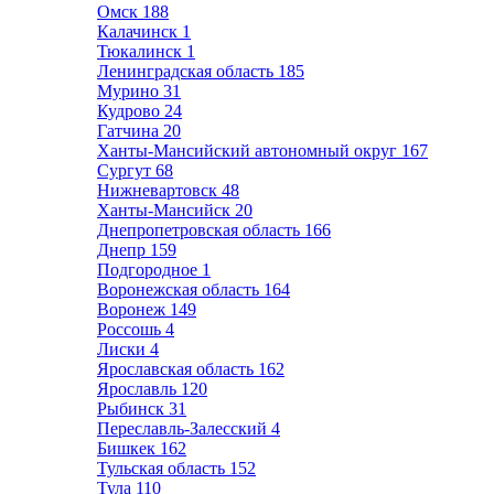
Омск
188
Калачинск
1
Тюкалинск
1
Ленинградская область
185
Мурино
31
Кудрово
24
Гатчина
20
Ханты-Мансийский автономный округ
167
Сургут
68
Нижневартовск
48
Ханты-Мансийск
20
Днепропетровская область
166
Днепр
159
Подгородное
1
Воронежская область
164
Воронеж
149
Россошь
4
Лиски
4
Ярославская область
162
Ярославль
120
Рыбинск
31
Переславль-Залесский
4
Бишкек
162
Тульская область
152
Тула
110