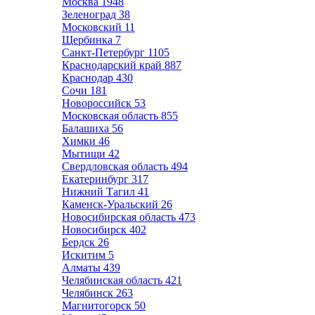
Москва
1948
Зеленоград
38
Московский
11
Щербинка
7
Санкт-Петербург
1105
Краснодарский край
887
Краснодар
430
Сочи
181
Новороссийск
53
Московская область
855
Балашиха
56
Химки
46
Мытищи
42
Свердловская область
494
Екатеринбург
317
Нижний Тагил
41
Каменск-Уральский
26
Новосибирская область
473
Новосибирск
402
Бердск
26
Искитим
5
Алматы
439
Челябинская область
421
Челябинск
263
Магнитогорск
50