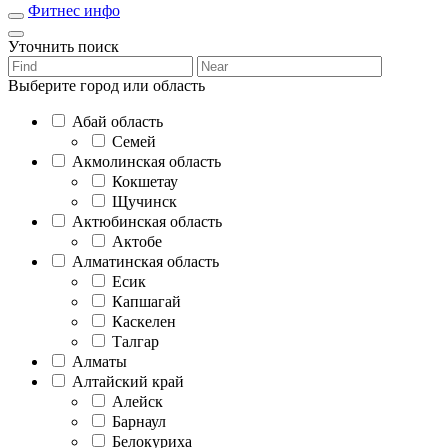
Фитнес инфо
Уточнить поиск
Выберите город или область
Абай область
Семей
Акмолинская область
Кокшетау
Щучинск
Актюбинская область
Актобе
Алматинская область
Есик
Капшагай
Каскелен
Талгар
Алматы
Алтайский край
Алейск
Барнаул
Белокуриха