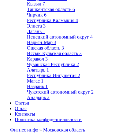
Кызыл
7
Ташкентская область
6
Чирчик
6
Республика Калмыкия
4
Элиста
3
Лагань
1
Ненецкий автономный округ
4
Нарьян-Мар
3
Ошская область
3
Иссык-Кульская область
3
Каракол
3
Чувашская Республика
2
Алатырь
1
Республика Ингушетия
2
Магас
1
Назрань
1
Чукотский автономный округ
2
Анадырь
2
Статьи
О нас
Контакты
Политика конфиденциальности
Фитнес инфо
»
Московская область