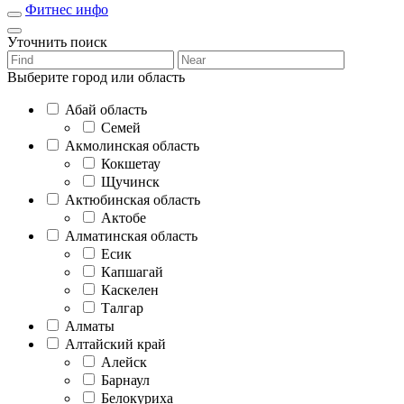
Фитнес инфо
Уточнить поиск
Выберите город или область
Абай область
Семей
Акмолинская область
Кокшетау
Щучинск
Актюбинская область
Актобе
Алматинская область
Есик
Капшагай
Каскелен
Талгар
Алматы
Алтайский край
Алейск
Барнаул
Белокуриха