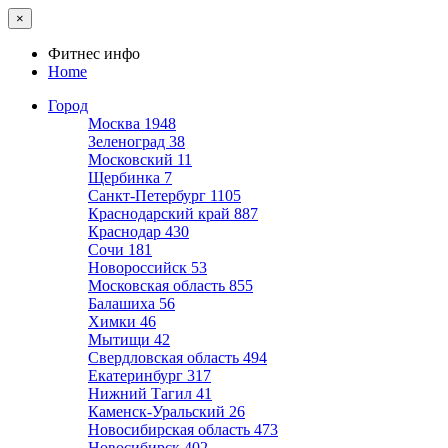
×
Фитнес инфо
Home
Город
Москва
1948
Зеленоград
38
Московский
11
Щербинка
7
Санкт-Петербург
1105
Краснодарский край
887
Краснодар
430
Сочи
181
Новороссийск
53
Московская область
855
Балашиха
56
Химки
46
Мытищи
42
Свердловская область
494
Екатеринбург
317
Нижний Тагил
41
Каменск-Уральский
26
Новосибирская область
473
Новосибирск
402