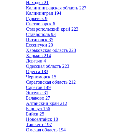
Находка
21
Калининградская область
227
Калининград
194
Гурьевск
9
Светлогорск
6
Ставропольский край
223
Ставрополь
93
Пятигорск
35
Ессентуки
20
Харьковская область
223
Харьков
214
Дергачи
4
Одесская область
223
Одесса
183
Черноморск
15
Саратовская область
212
Саратов
149
Энгельс
31
Балаково
27
Алтайский край
212
Барнаул
156
Бийск
25
Новоалтайск
10
Ташкент
197
Омская область
194