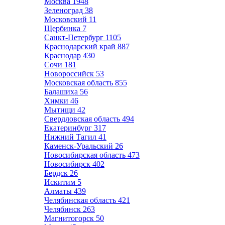
Москва
1948
Зеленоград
38
Московский
11
Щербинка
7
Санкт-Петербург
1105
Краснодарский край
887
Краснодар
430
Сочи
181
Новороссийск
53
Московская область
855
Балашиха
56
Химки
46
Мытищи
42
Свердловская область
494
Екатеринбург
317
Нижний Тагил
41
Каменск-Уральский
26
Новосибирская область
473
Новосибирск
402
Бердск
26
Искитим
5
Алматы
439
Челябинская область
421
Челябинск
263
Магнитогорск
50