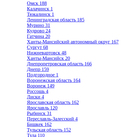
Омск
188
Калачинск
1
Тюкалинск
1
Ленинградская область
185
Мурино
31
Кудрово
24
Гатчина
20
Ханты-Мансийский автономный округ
167
Сургут
68
Нижневартовск
48
Ханты-Мансийск
20
Днепропетровская область
166
Днепр
159
Подгородное
1
Воронежская область
164
Воронеж
149
Россошь
4
Лиски
4
Ярославская область
162
Ярославль
120
Рыбинск
31
Переславль-Залесский
4
Бишкек
162
Тульская область
152
Тула
110