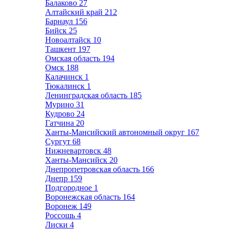
Балаково
27
Алтайский край
212
Барнаул
156
Бийск
25
Новоалтайск
10
Ташкент
197
Омская область
194
Омск
188
Калачинск
1
Тюкалинск
1
Ленинградская область
185
Мурино
31
Кудрово
24
Гатчина
20
Ханты-Мансийский автономный округ
167
Сургут
68
Нижневартовск
48
Ханты-Мансийск
20
Днепропетровская область
166
Днепр
159
Подгородное
1
Воронежская область
164
Воронеж
149
Россошь
4
Лиски
4