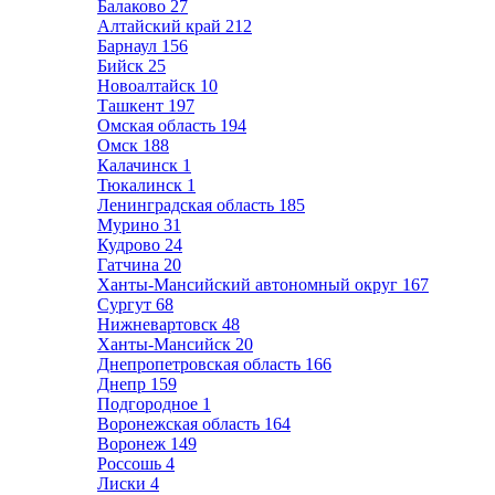
Балаково
27
Алтайский край
212
Барнаул
156
Бийск
25
Новоалтайск
10
Ташкент
197
Омская область
194
Омск
188
Калачинск
1
Тюкалинск
1
Ленинградская область
185
Мурино
31
Кудрово
24
Гатчина
20
Ханты-Мансийский автономный округ
167
Сургут
68
Нижневартовск
48
Ханты-Мансийск
20
Днепропетровская область
166
Днепр
159
Подгородное
1
Воронежская область
164
Воронеж
149
Россошь
4
Лиски
4