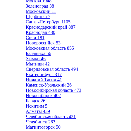
Москва
1948
Зеленоград
38
Московский
11
Щербинка
7
Санкт-Петербург
1105
Краснодарский край
887
Краснодар
430
Сочи
181
Новороссийск
53
Московская область
855
Балашиха
56
Химки
46
Мытищи
42
Свердловская область
494
Екатеринбург
317
Нижний Тагил
41
Каменск-Уральский
26
Новосибирская область
473
Новосибирск
402
Бердск
26
Искитим
5
Алматы
439
Челябинская область
421
Челябинск
263
Магнитогорск
50