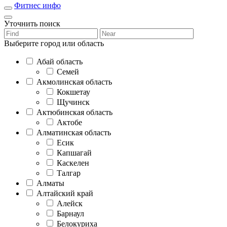
Фитнес инфо
Уточнить поиск
Выберите город или область
Абай область
Семей
Акмолинская область
Кокшетау
Щучинск
Актюбинская область
Актобе
Алматинская область
Есик
Капшагай
Каскелен
Талгар
Алматы
Алтайский край
Алейск
Барнаул
Белокуриха