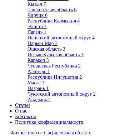
Кызыл
7
Ташкентская область
6
Чирчик
6
Республика Калмыкия
4
Элиста
3
Лагань
1
Ненецкий автономный округ
4
Нарьян-Мар
3
Ошская область
3
Иссык-Кульская область
3
Каракол
3
Чувашская Республика
2
Алатырь
1
Республика Ингушетия
2
Магас
1
Назрань
1
Чукотский автономный округ
2
Анадырь
2
Статьи
О нас
Контакты
Политика конфиденциальности
Фитнес инфо
»
Свердловская область