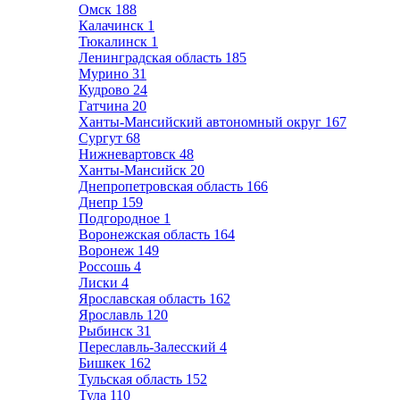
Омск
188
Калачинск
1
Тюкалинск
1
Ленинградская область
185
Мурино
31
Кудрово
24
Гатчина
20
Ханты-Мансийский автономный округ
167
Сургут
68
Нижневартовск
48
Ханты-Мансийск
20
Днепропетровская область
166
Днепр
159
Подгородное
1
Воронежская область
164
Воронеж
149
Россошь
4
Лиски
4
Ярославская область
162
Ярославль
120
Рыбинск
31
Переславль-Залесский
4
Бишкек
162
Тульская область
152
Тула
110