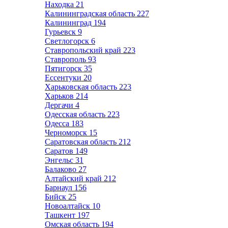
Находка
21
Калининградская область
227
Калининград
194
Гурьевск
9
Светлогорск
6
Ставропольский край
223
Ставрополь
93
Пятигорск
35
Ессентуки
20
Харьковская область
223
Харьков
214
Дергачи
4
Одесская область
223
Одесса
183
Черноморск
15
Саратовская область
212
Саратов
149
Энгельс
31
Балаково
27
Алтайский край
212
Барнаул
156
Бийск
25
Новоалтайск
10
Ташкент
197
Омская область
194