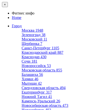
×
Фитнес инфо
Home
Город
Москва
1948
Зеленоград
38
Московский
11
Щербинка
7
Санкт-Петербург
1105
Краснодарский край
887
Краснодар
430
Сочи
181
Новороссийск
53
Московская область
855
Балашиха
56
Химки
46
Мытищи
42
Свердловская область
494
Екатеринбург
317
Нижний Тагил
41
Каменск-Уральский
26
Новосибирская область
473
Новосибирск
402