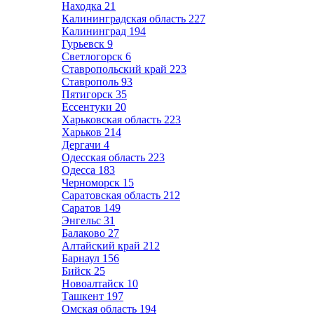
Находка
21
Калининградская область
227
Калининград
194
Гурьевск
9
Светлогорск
6
Ставропольский край
223
Ставрополь
93
Пятигорск
35
Ессентуки
20
Харьковская область
223
Харьков
214
Дергачи
4
Одесская область
223
Одесса
183
Черноморск
15
Саратовская область
212
Саратов
149
Энгельс
31
Балаково
27
Алтайский край
212
Барнаул
156
Бийск
25
Новоалтайск
10
Ташкент
197
Омская область
194