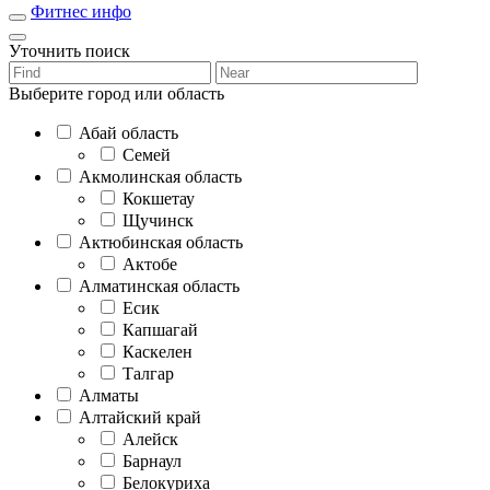
Фитнес инфо
Уточнить поиск
Выберите город или область
Абай область
Семей
Акмолинская область
Кокшетау
Щучинск
Актюбинская область
Актобе
Алматинская область
Есик
Капшагай
Каскелен
Талгар
Алматы
Алтайский край
Алейск
Барнаул
Белокуриха