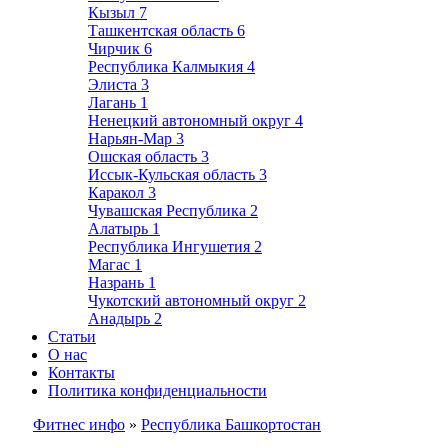
Кызыл
7
Ташкентская область
6
Чирчик
6
Республика Калмыкия
4
Элиста
3
Лагань
1
Ненецкий автономный округ
4
Нарьян-Мар
3
Ошская область
3
Иссык-Кульская область
3
Каракол
3
Чувашская Республика
2
Алатырь
1
Республика Ингушетия
2
Магас
1
Назрань
1
Чукотский автономный округ
2
Анадырь
2
Статьи
О нас
Контакты
Политика конфиденциальности
Фитнес инфо
»
Республика Башкортостан