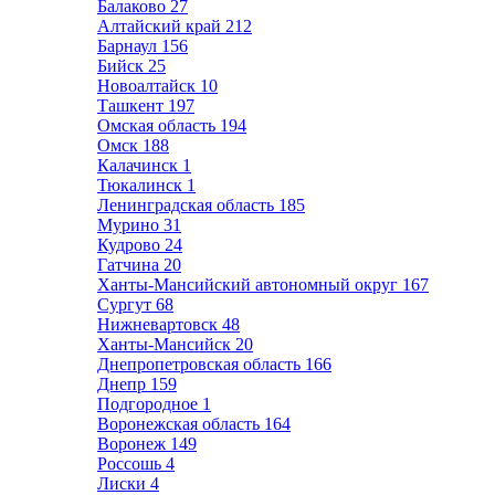
Балаково
27
Алтайский край
212
Барнаул
156
Бийск
25
Новоалтайск
10
Ташкент
197
Омская область
194
Омск
188
Калачинск
1
Тюкалинск
1
Ленинградская область
185
Мурино
31
Кудрово
24
Гатчина
20
Ханты-Мансийский автономный округ
167
Сургут
68
Нижневартовск
48
Ханты-Мансийск
20
Днепропетровская область
166
Днепр
159
Подгородное
1
Воронежская область
164
Воронеж
149
Россошь
4
Лиски
4