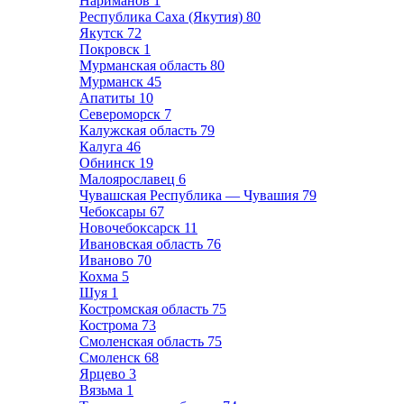
Нариманов
1
Республика Саха (Якутия)
80
Якутск
72
Покровск
1
Мурманская область
80
Мурманск
45
Апатиты
10
Североморск
7
Калужская область
79
Калуга
46
Обнинск
19
Малоярославец
6
Чувашская Республика — Чувашия
79
Чебоксары
67
Новочебоксарск
11
Ивановская область
76
Иваново
70
Кохма
5
Шуя
1
Костромская область
75
Кострома
73
Смоленская область
75
Смоленск
68
Ярцево
3
Вязьма
1