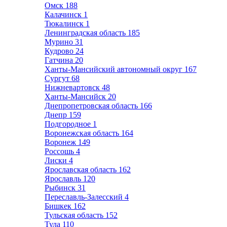
Омск
188
Калачинск
1
Тюкалинск
1
Ленинградская область
185
Мурино
31
Кудрово
24
Гатчина
20
Ханты-Мансийский автономный округ
167
Сургут
68
Нижневартовск
48
Ханты-Мансийск
20
Днепропетровская область
166
Днепр
159
Подгородное
1
Воронежская область
164
Воронеж
149
Россошь
4
Лиски
4
Ярославская область
162
Ярославль
120
Рыбинск
31
Переславль-Залесский
4
Бишкек
162
Тульская область
152
Тула
110