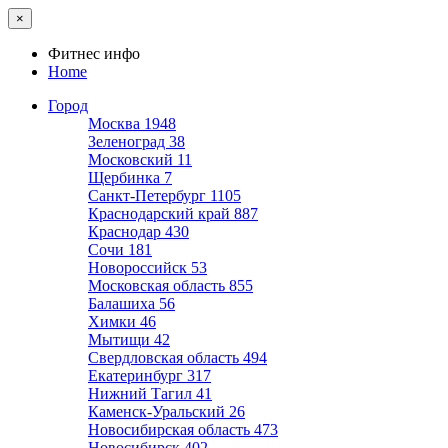
×
Фитнес инфо
Home
Город
Москва
1948
Зеленоград
38
Московский
11
Щербинка
7
Санкт-Петербург
1105
Краснодарский край
887
Краснодар
430
Сочи
181
Новороссийск
53
Московская область
855
Балашиха
56
Химки
46
Мытищи
42
Свердловская область
494
Екатеринбург
317
Нижний Тагил
41
Каменск-Уральский
26
Новосибирская область
473
Новосибирск
402