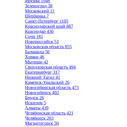
Москва
1948
Зеленоград
38
Московский
11
Щербинка
7
Санкт-Петербург
1105
Краснодарский край
887
Краснодар
430
Сочи
181
Новороссийск
53
Московская область
855
Балашиха
56
Химки
46
Мытищи
42
Свердловская область
494
Екатеринбург
317
Нижний Тагил
41
Каменск-Уральский
26
Новосибирская область
473
Новосибирск
402
Бердск
26
Искитим
5
Алматы
439
Челябинская область
421
Челябинск
263
Магнитогорск
50