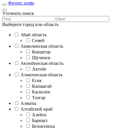
Фитнес инфо
Уточнить поиск
Выберите город или область
Абай область
Семей
Акмолинская область
Кокшетау
Щучинск
Актюбинская область
Актобе
Алматинская область
Есик
Капшагай
Каскелен
Талгар
Алматы
Алтайский край
Алейск
Барнаул
Белокуриха