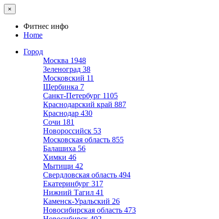
×
Фитнес инфо
Home
Город
Москва
1948
Зеленоград
38
Московский
11
Щербинка
7
Санкт-Петербург
1105
Краснодарский край
887
Краснодар
430
Сочи
181
Новороссийск
53
Московская область
855
Балашиха
56
Химки
46
Мытищи
42
Свердловская область
494
Екатеринбург
317
Нижний Тагил
41
Каменск-Уральский
26
Новосибирская область
473
Новосибирск
402