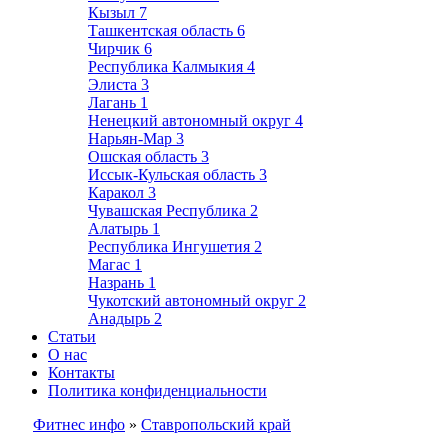
Кызыл
7
Ташкентская область
6
Чирчик
6
Республика Калмыкия
4
Элиста
3
Лагань
1
Ненецкий автономный округ
4
Нарьян-Мар
3
Ошская область
3
Иссык-Кульская область
3
Каракол
3
Чувашская Республика
2
Алатырь
1
Республика Ингушетия
2
Магас
1
Назрань
1
Чукотский автономный округ
2
Анадырь
2
Статьи
О нас
Контакты
Политика конфиденциальности
Фитнес инфо
»
Ставропольский край