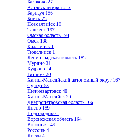
Балаково
27
Алтайский край
212
Барнаул
156
Бийск
25
Новоалтайск
10
Ташкент
197
Омская область
194
Омск
188
Калачинск
1
Тюкалинск
1
Ленинградская область
185
Мурино
31
Кудрово
24
Гатчина
20
Ханты-Мансийский автономный округ
167
Сургут
68
Нижневартовск
48
Ханты-Мансийск
20
Днепропетровская область
166
Днепр
159
Подгородное
1
Воронежская область
164
Воронеж
149
Россошь
4
Лиски
4