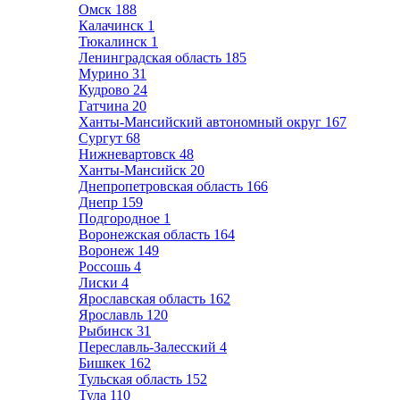
Омск
188
Калачинск
1
Тюкалинск
1
Ленинградская область
185
Мурино
31
Кудрово
24
Гатчина
20
Ханты-Мансийский автономный округ
167
Сургут
68
Нижневартовск
48
Ханты-Мансийск
20
Днепропетровская область
166
Днепр
159
Подгородное
1
Воронежская область
164
Воронеж
149
Россошь
4
Лиски
4
Ярославская область
162
Ярославль
120
Рыбинск
31
Переславль-Залесский
4
Бишкек
162
Тульская область
152
Тула
110