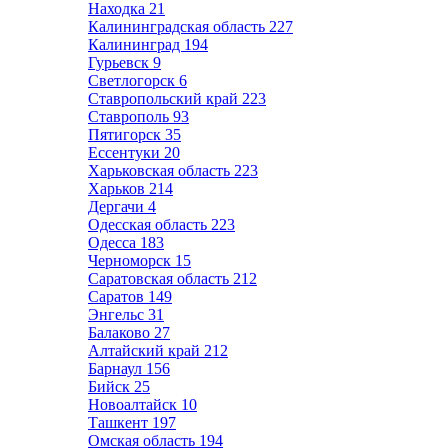
Находка
21
Калининградская область
227
Калининград
194
Гурьевск
9
Светлогорск
6
Ставропольский край
223
Ставрополь
93
Пятигорск
35
Ессентуки
20
Харьковская область
223
Харьков
214
Дергачи
4
Одесская область
223
Одесса
183
Черноморск
15
Саратовская область
212
Саратов
149
Энгельс
31
Балаково
27
Алтайский край
212
Барнаул
156
Бийск
25
Новоалтайск
10
Ташкент
197
Омская область
194