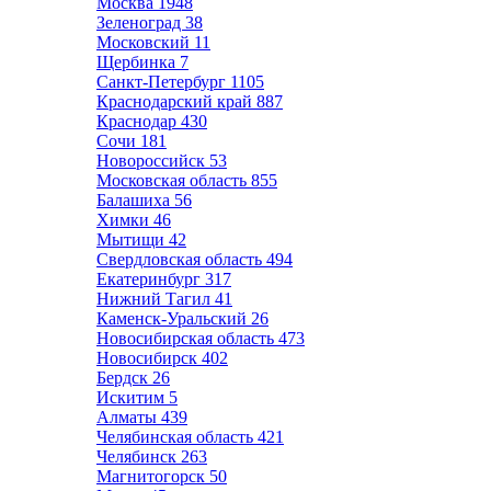
Москва
1948
Зеленоград
38
Московский
11
Щербинка
7
Санкт-Петербург
1105
Краснодарский край
887
Краснодар
430
Сочи
181
Новороссийск
53
Московская область
855
Балашиха
56
Химки
46
Мытищи
42
Свердловская область
494
Екатеринбург
317
Нижний Тагил
41
Каменск-Уральский
26
Новосибирская область
473
Новосибирск
402
Бердск
26
Искитим
5
Алматы
439
Челябинская область
421
Челябинск
263
Магнитогорск
50