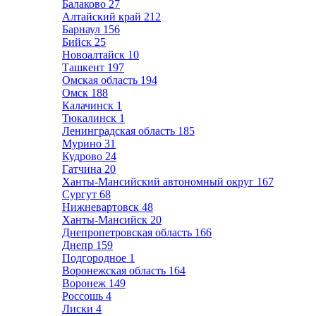
Балаково
27
Алтайский край
212
Барнаул
156
Бийск
25
Новоалтайск
10
Ташкент
197
Омская область
194
Омск
188
Калачинск
1
Тюкалинск
1
Ленинградская область
185
Мурино
31
Кудрово
24
Гатчина
20
Ханты-Мансийский автономный округ
167
Сургут
68
Нижневартовск
48
Ханты-Мансийск
20
Днепропетровская область
166
Днепр
159
Подгородное
1
Воронежская область
164
Воронеж
149
Россошь
4
Лиски
4