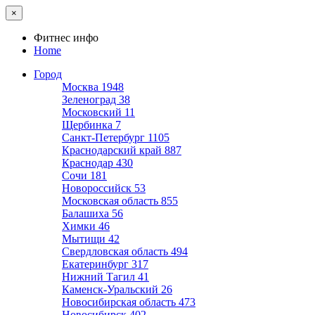
×
Фитнес инфо
Home
Город
Москва
1948
Зеленоград
38
Московский
11
Щербинка
7
Санкт-Петербург
1105
Краснодарский край
887
Краснодар
430
Сочи
181
Новороссийск
53
Московская область
855
Балашиха
56
Химки
46
Мытищи
42
Свердловская область
494
Екатеринбург
317
Нижний Тагил
41
Каменск-Уральский
26
Новосибирская область
473
Новосибирск
402