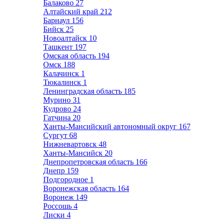
Балаково
27
Алтайский край
212
Барнаул
156
Бийск
25
Новоалтайск
10
Ташкент
197
Омская область
194
Омск
188
Калачинск
1
Тюкалинск
1
Ленинградская область
185
Мурино
31
Кудрово
24
Гатчина
20
Ханты-Мансийский автономный округ
167
Сургут
68
Нижневартовск
48
Ханты-Мансийск
20
Днепропетровская область
166
Днепр
159
Подгородное
1
Воронежская область
164
Воронеж
149
Россошь
4
Лиски
4