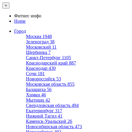
×
Фитнес инфо
Home
Город
Москва
1948
Зеленоград
38
Московский
11
Щербинка
7
Санкт-Петербург
1105
Краснодарский край
887
Краснодар
430
Сочи
181
Новороссийск
53
Московская область
855
Балашиха
56
Химки
46
Мытищи
42
Свердловская область
494
Екатеринбург
317
Нижний Тагил
41
Каменск-Уральский
26
Новосибирская область
473
Новосибирск
402