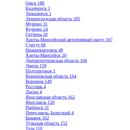
Омск
188
Калачинск
1
Тюкалинск
1
Ленинградская область
185
Мурино
31
Кудрово
24
Гатчина
20
Ханты-Мансийский автономный округ
167
Сургут
68
Нижневартовск
48
Ханты-Мансийск
20
Днепропетровская область
166
Днепр
159
Подгородное
1
Воронежская область
164
Воронеж
149
Россошь
4
Лиски
4
Ярославская область
162
Ярославль
120
Рыбинск
31
Переславль-Залесский
4
Бишкек
162
Тульская область
152
Тула
110