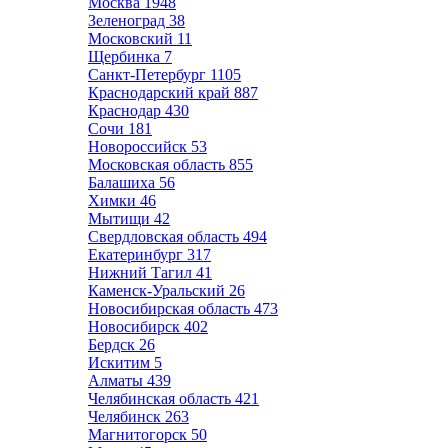
Москва
1948
Зеленоград
38
Московский
11
Щербинка
7
Санкт-Петербург
1105
Краснодарский край
887
Краснодар
430
Сочи
181
Новороссийск
53
Московская область
855
Балашиха
56
Химки
46
Мытищи
42
Свердловская область
494
Екатеринбург
317
Нижний Тагил
41
Каменск-Уральский
26
Новосибирская область
473
Новосибирск
402
Бердск
26
Искитим
5
Алматы
439
Челябинская область
421
Челябинск
263
Магнитогорск
50