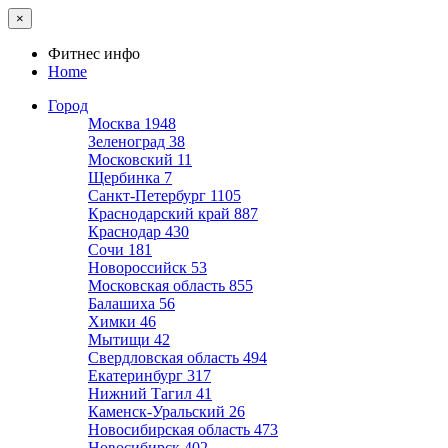
×
Фитнес инфо
Home
Город
Москва
1948
Зеленоград
38
Московский
11
Щербинка
7
Санкт-Петербург
1105
Краснодарский край
887
Краснодар
430
Сочи
181
Новороссийск
53
Московская область
855
Балашиха
56
Химки
46
Мытищи
42
Свердловская область
494
Екатеринбург
317
Нижний Тагил
41
Каменск-Уральский
26
Новосибирская область
473
Новосибирск
402