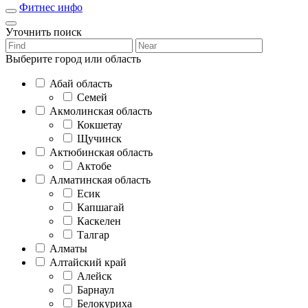
Фитнес инфо
Уточнить поиск
Выберите город или область
Абай область
Семей
Акмолинская область
Кокшетау
Щучинск
Актюбинская область
Актобе
Алматинская область
Есик
Капшагай
Каскелен
Талгар
Алматы
Алтайский край
Алейск
Барнаул
Белокуриха