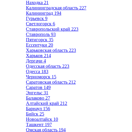
Находка
21
Калининградская область
227
Калининград
194
Гурьевск
9
Светлогорск
6
Ставропольский край
223
Ставрополь
93
Пятигорск
35
Ессентуки
20
Харьковская область
223
Харьков
214
Дергачи
4
Одесская область
223
Одесса
183
Черноморск
15
Саратовская область
212
Саратов
149
Энгельс
31
Балаково
27
Алтайский край
212
Барнаул
156
Бийск
25
Новоалтайск
10
Ташкент
197
Омская область
194