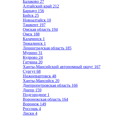
Балаково
27
Алтайский край
212
Барнаул
156
Бийск
25
Новоалтайск
10
Ташкент
197
Омская область
194
Омск
188
Калачинск
1
Тюкалинск
1
Ленинградская область
185
Мурино
31
Кудрово
24
Гатчина
20
Ханты-Мансийский автономный округ
167
Сургут
68
Нижневартовск
48
Ханты-Мансийск
20
Днепропетровская область
166
Днепр
159
Подгородное
1
Воронежская область
164
Воронеж
149
Россошь
4
Лиски
4