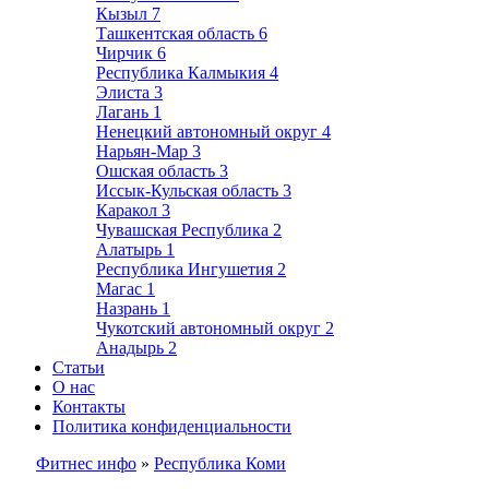
Кызыл
7
Ташкентская область
6
Чирчик
6
Республика Калмыкия
4
Элиста
3
Лагань
1
Ненецкий автономный округ
4
Нарьян-Мар
3
Ошская область
3
Иссык-Кульская область
3
Каракол
3
Чувашская Республика
2
Алатырь
1
Республика Ингушетия
2
Магас
1
Назрань
1
Чукотский автономный округ
2
Анадырь
2
Статьи
О нас
Контакты
Политика конфиденциальности
Фитнес инфо
»
Республика Коми