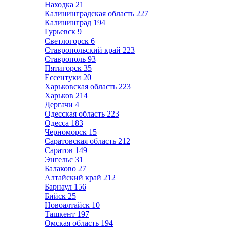
Находка
21
Калининградская область
227
Калининград
194
Гурьевск
9
Светлогорск
6
Ставропольский край
223
Ставрополь
93
Пятигорск
35
Ессентуки
20
Харьковская область
223
Харьков
214
Дергачи
4
Одесская область
223
Одесса
183
Черноморск
15
Саратовская область
212
Саратов
149
Энгельс
31
Балаково
27
Алтайский край
212
Барнаул
156
Бийск
25
Новоалтайск
10
Ташкент
197
Омская область
194