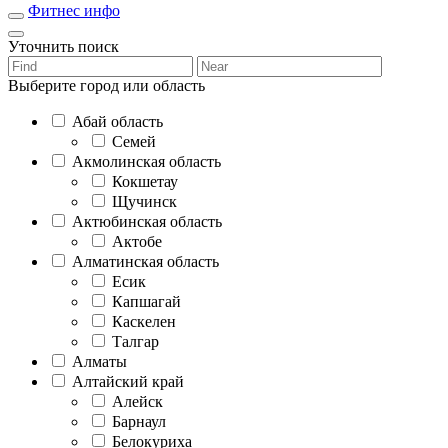
Фитнес инфо
Уточнить поиск
Выберите город или область
Абай область
Семей
Акмолинская область
Кокшетау
Щучинск
Актюбинская область
Актобе
Алматинская область
Есик
Капшагай
Каскелен
Талгар
Алматы
Алтайский край
Алейск
Барнаул
Белокуриха