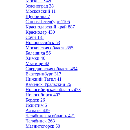
Москва
1948
Зеленоград
38
Московский
11
Щербинка
7
Санкт-Петербург
1105
Краснодарский край
887
Краснодар
430
Сочи
181
Новороссийск
53
Московская область
855
Балашиха
56
Химки
46
Мытищи
42
Свердловская область
494
Екатеринбург
317
Нижний Тагил
41
Каменск-Уральский
26
Новосибирская область
473
Новосибирск
402
Бердск
26
Искитим
5
Алматы
439
Челябинская область
421
Челябинск
263
Магнитогорск
50