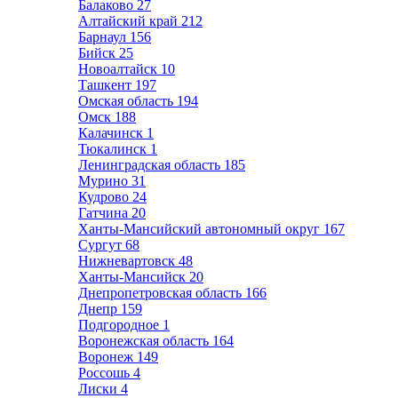
Балаково
27
Алтайский край
212
Барнаул
156
Бийск
25
Новоалтайск
10
Ташкент
197
Омская область
194
Омск
188
Калачинск
1
Тюкалинск
1
Ленинградская область
185
Мурино
31
Кудрово
24
Гатчина
20
Ханты-Мансийский автономный округ
167
Сургут
68
Нижневартовск
48
Ханты-Мансийск
20
Днепропетровская область
166
Днепр
159
Подгородное
1
Воронежская область
164
Воронеж
149
Россошь
4
Лиски
4