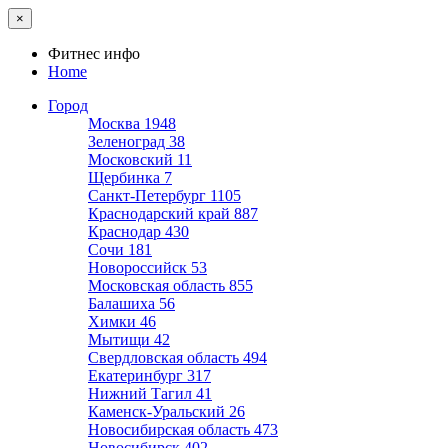
×
Фитнес инфо
Home
Город
Москва
1948
Зеленоград
38
Московский
11
Щербинка
7
Санкт-Петербург
1105
Краснодарский край
887
Краснодар
430
Сочи
181
Новороссийск
53
Московская область
855
Балашиха
56
Химки
46
Мытищи
42
Свердловская область
494
Екатеринбург
317
Нижний Тагил
41
Каменск-Уральский
26
Новосибирская область
473
Новосибирск
402