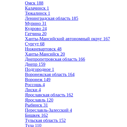
Омск
188
Калачинск
1
Тюкалинск
1
Ленинградская область
185
Мурино
31
Кудрово
24
Гатчина
20
Ханты-Мансийский автономный округ
167
Сургут
68
Нижневартовск
48
Ханты-Мансийск
20
Днепропетровская область
166
Днепр
159
Подгородное
1
Воронежская область
164
Воронеж
149
Россошь
4
Лиски
4
Ярославская область
162
Ярославль
120
Рыбинск
31
Переславль-Залесский
4
Бишкек
162
Тульская область
152
Тула
110