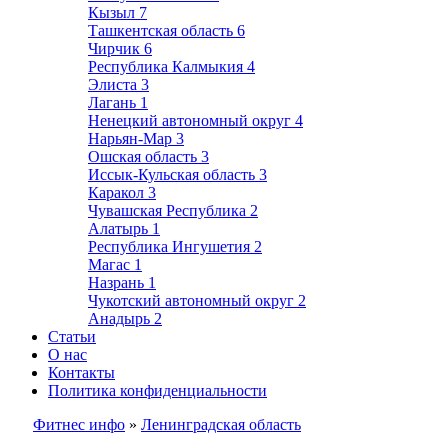
Кызыл
7
Ташкентская область
6
Чирчик
6
Республика Калмыкия
4
Элиста
3
Лагань
1
Ненецкий автономный округ
4
Нарьян-Мар
3
Ошская область
3
Иссык-Кульская область
3
Каракол
3
Чувашская Республика
2
Алатырь
1
Республика Ингушетия
2
Магас
1
Назрань
1
Чукотский автономный округ
2
Анадырь
2
Статьи
О нас
Контакты
Политика конфиденциальности
Фитнес инфо
»
Ленинградская область