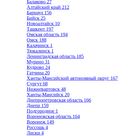
Балаково
27
Алтайский край
212
Барнаул
156
Бийск
25
Новоалтайск
10
Ташкент
197
Омская область
194
Омск
188
Калачинск
1
Тюкалинск
1
Ленинградская область
185
Мурино
31
Кудрово
24
Гатчина
20
Ханты-Мансийский автономный округ
167
Сургут
68
Нижневартовск
48
Ханты-Мансийск
20
Днепропетровская область
166
Днепр
159
Подгородное
1
Воронежская область
164
Воронеж
149
Россошь
4
Лиски
4