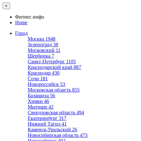
×
Фитнес инфо
Home
Город
Москва
1948
Зеленоград
38
Московский
11
Щербинка
7
Санкт-Петербург
1105
Краснодарский край
887
Краснодар
430
Сочи
181
Новороссийск
53
Московская область
855
Балашиха
56
Химки
46
Мытищи
42
Свердловская область
494
Екатеринбург
317
Нижний Тагил
41
Каменск-Уральский
26
Новосибирская область
473
Новосибирск
402