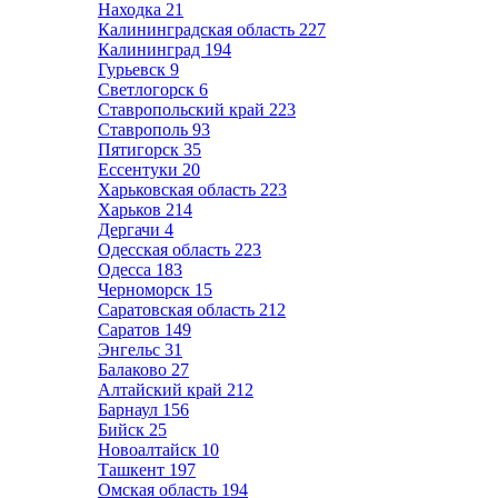
Находка
21
Калининградская область
227
Калининград
194
Гурьевск
9
Светлогорск
6
Ставропольский край
223
Ставрополь
93
Пятигорск
35
Ессентуки
20
Харьковская область
223
Харьков
214
Дергачи
4
Одесская область
223
Одесса
183
Черноморск
15
Саратовская область
212
Саратов
149
Энгельс
31
Балаково
27
Алтайский край
212
Барнаул
156
Бийск
25
Новоалтайск
10
Ташкент
197
Омская область
194