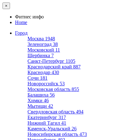
×
Фитнес инфо
Home
Город
Москва
1948
Зеленоград
38
Московский
11
Щербинка
7
Санкт-Петербург
1105
Краснодарский край
887
Краснодар
430
Сочи
181
Новороссийск
53
Московская область
855
Балашиха
56
Химки
46
Мытищи
42
Свердловская область
494
Екатеринбург
317
Нижний Тагил
41
Каменск-Уральский
26
Новосибирская область
473
Новосибирск
402