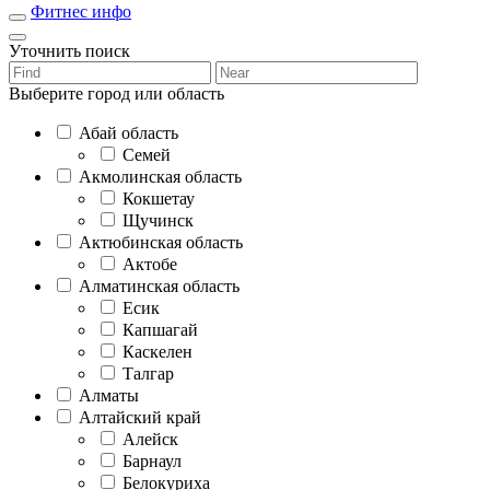
Фитнес инфо
Уточнить поиск
Выберите город или область
Абай область
Семей
Акмолинская область
Кокшетау
Щучинск
Актюбинская область
Актобе
Алматинская область
Есик
Капшагай
Каскелен
Талгар
Алматы
Алтайский край
Алейск
Барнаул
Белокуриха