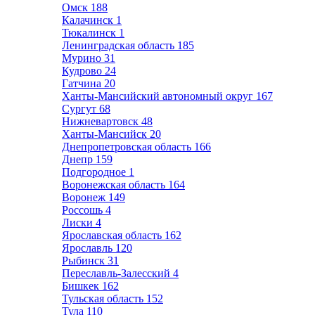
Омск
188
Калачинск
1
Тюкалинск
1
Ленинградская область
185
Мурино
31
Кудрово
24
Гатчина
20
Ханты-Мансийский автономный округ
167
Сургут
68
Нижневартовск
48
Ханты-Мансийск
20
Днепропетровская область
166
Днепр
159
Подгородное
1
Воронежская область
164
Воронеж
149
Россошь
4
Лиски
4
Ярославская область
162
Ярославль
120
Рыбинск
31
Переславль-Залесский
4
Бишкек
162
Тульская область
152
Тула
110