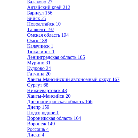
Балаково
27
Алтайский край
212
Барнаул
156
Бийск
25
Новоалтайск
10
Ташкент
197
Омская область
194
Омск
188
Калачинск
1
Тюкалинск
1
Ленинградская область
185
Мурино
31
Кудрово
24
Гатчина
20
Ханты-Мансийский автономный округ
167
Сургут
68
Нижневартовск
48
Ханты-Мансийск
20
Днепропетровская область
166
Днепр
159
Подгородное
1
Воронежская область
164
Воронеж
149
Россошь
4
Лиски
4