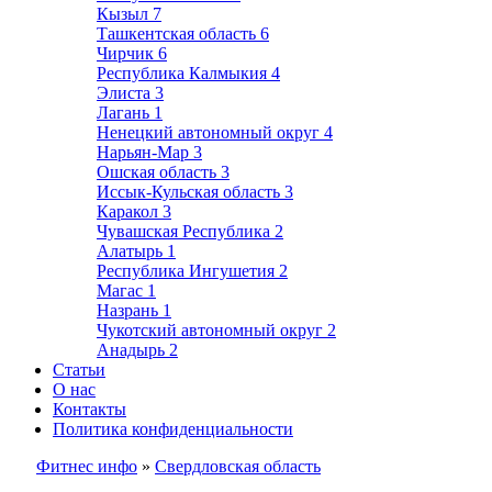
Кызыл
7
Ташкентская область
6
Чирчик
6
Республика Калмыкия
4
Элиста
3
Лагань
1
Ненецкий автономный округ
4
Нарьян-Мар
3
Ошская область
3
Иссык-Кульская область
3
Каракол
3
Чувашская Республика
2
Алатырь
1
Республика Ингушетия
2
Магас
1
Назрань
1
Чукотский автономный округ
2
Анадырь
2
Статьи
О нас
Контакты
Политика конфиденциальности
Фитнес инфо
»
Свердловская область