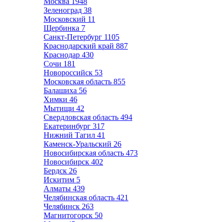
Москва
1948
Зеленоград
38
Московский
11
Щербинка
7
Санкт-Петербург
1105
Краснодарский край
887
Краснодар
430
Сочи
181
Новороссийск
53
Московская область
855
Балашиха
56
Химки
46
Мытищи
42
Свердловская область
494
Екатеринбург
317
Нижний Тагил
41
Каменск-Уральский
26
Новосибирская область
473
Новосибирск
402
Бердск
26
Искитим
5
Алматы
439
Челябинская область
421
Челябинск
263
Магнитогорск
50