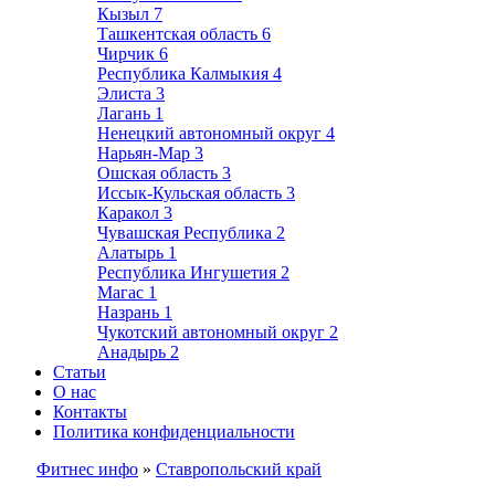
Кызыл
7
Ташкентская область
6
Чирчик
6
Республика Калмыкия
4
Элиста
3
Лагань
1
Ненецкий автономный округ
4
Нарьян-Мар
3
Ошская область
3
Иссык-Кульская область
3
Каракол
3
Чувашская Республика
2
Алатырь
1
Республика Ингушетия
2
Магас
1
Назрань
1
Чукотский автономный округ
2
Анадырь
2
Статьи
О нас
Контакты
Политика конфиденциальности
Фитнес инфо
»
Ставропольский край