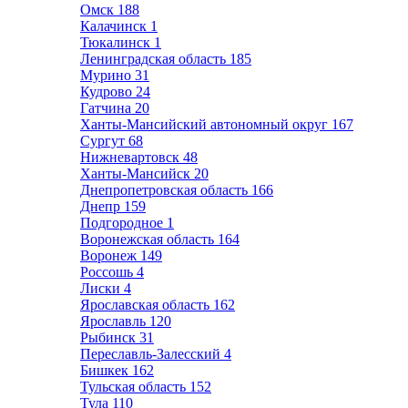
Омск
188
Калачинск
1
Тюкалинск
1
Ленинградская область
185
Мурино
31
Кудрово
24
Гатчина
20
Ханты-Мансийский автономный округ
167
Сургут
68
Нижневартовск
48
Ханты-Мансийск
20
Днепропетровская область
166
Днепр
159
Подгородное
1
Воронежская область
164
Воронеж
149
Россошь
4
Лиски
4
Ярославская область
162
Ярославль
120
Рыбинск
31
Переславль-Залесский
4
Бишкек
162
Тульская область
152
Тула
110