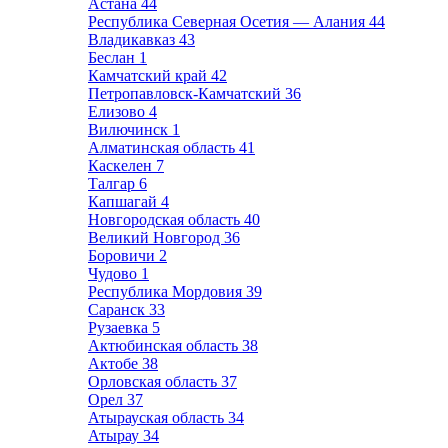
Астана
44
Республика Северная Осетия — Алания
44
Владикавказ
43
Беслан
1
Камчатский край
42
Петропавловск-Камчатский
36
Елизово
4
Вилючинск
1
Алматинская область
41
Каскелен
7
Талгар
6
Капшагай
4
Новгородская область
40
Великий Новгород
36
Боровичи
2
Чудово
1
Республика Мордовия
39
Саранск
33
Рузаевка
5
Актюбинская область
38
Актобе
38
Орловская область
37
Орел
37
Атырауская область
34
Атырау
34