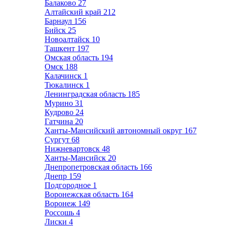
Балаково
27
Алтайский край
212
Барнаул
156
Бийск
25
Новоалтайск
10
Ташкент
197
Омская область
194
Омск
188
Калачинск
1
Тюкалинск
1
Ленинградская область
185
Мурино
31
Кудрово
24
Гатчина
20
Ханты-Мансийский автономный округ
167
Сургут
68
Нижневартовск
48
Ханты-Мансийск
20
Днепропетровская область
166
Днепр
159
Подгородное
1
Воронежская область
164
Воронеж
149
Россошь
4
Лиски
4