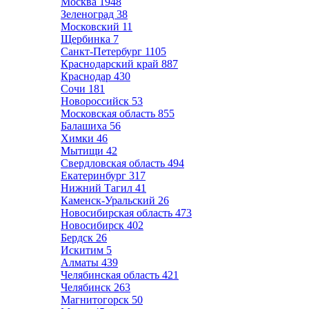
Москва
1948
Зеленоград
38
Московский
11
Щербинка
7
Санкт-Петербург
1105
Краснодарский край
887
Краснодар
430
Сочи
181
Новороссийск
53
Московская область
855
Балашиха
56
Химки
46
Мытищи
42
Свердловская область
494
Екатеринбург
317
Нижний Тагил
41
Каменск-Уральский
26
Новосибирская область
473
Новосибирск
402
Бердск
26
Искитим
5
Алматы
439
Челябинская область
421
Челябинск
263
Магнитогорск
50