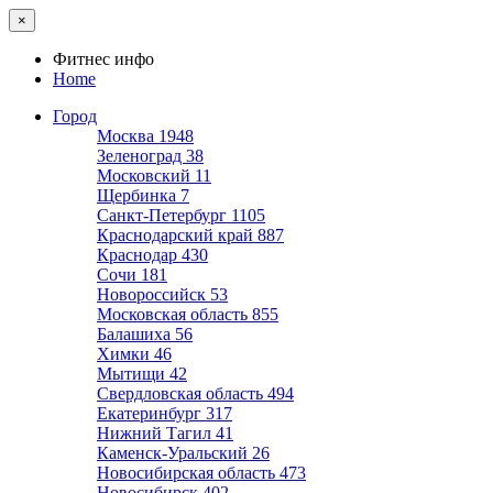
×
Фитнес инфо
Home
Город
Москва
1948
Зеленоград
38
Московский
11
Щербинка
7
Санкт-Петербург
1105
Краснодарский край
887
Краснодар
430
Сочи
181
Новороссийск
53
Московская область
855
Балашиха
56
Химки
46
Мытищи
42
Свердловская область
494
Екатеринбург
317
Нижний Тагил
41
Каменск-Уральский
26
Новосибирская область
473
Новосибирск
402