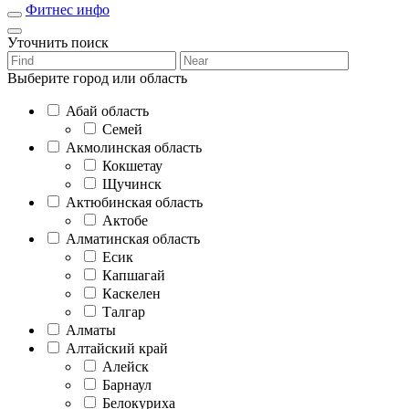
Фитнес инфо
Уточнить поиск
Выберите город или область
Абай область
Семей
Акмолинская область
Кокшетау
Щучинск
Актюбинская область
Актобе
Алматинская область
Есик
Капшагай
Каскелен
Талгар
Алматы
Алтайский край
Алейск
Барнаул
Белокуриха