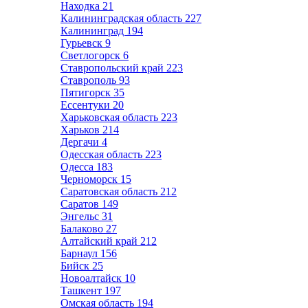
Находка
21
Калининградская область
227
Калининград
194
Гурьевск
9
Светлогорск
6
Ставропольский край
223
Ставрополь
93
Пятигорск
35
Ессентуки
20
Харьковская область
223
Харьков
214
Дергачи
4
Одесская область
223
Одесса
183
Черноморск
15
Саратовская область
212
Саратов
149
Энгельс
31
Балаково
27
Алтайский край
212
Барнаул
156
Бийск
25
Новоалтайск
10
Ташкент
197
Омская область
194