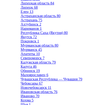
Липецкая область
84
Липецк
68
Елец
13
Астраханская область
80
Астрахань
75
Ахтубинск
2
Нариманов
1
Республика Саха (Якутия)
80
Якутск
72
Покровск
1
Мурманская область
80
Мурманск
45
Апатиты
10
Североморск
7
Калужская область
79
Калуга
46
Обнинск
19
Малоярославец
6
Чувашская Республика — Чувашия
79
Чебоксары
67
Новочебоксарск
11
Ивановская область
76
Иваново
70
Кохма
5
Шуя
1