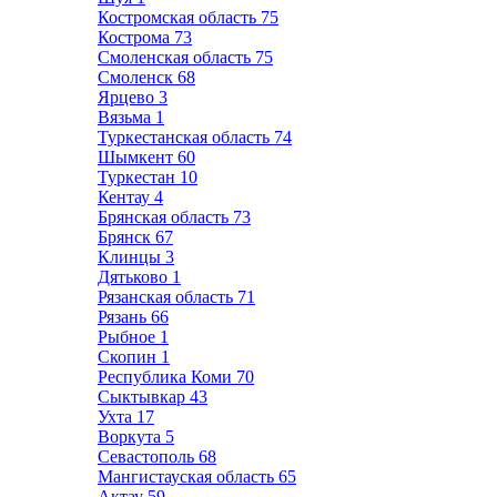
Костромская область
75
Кострома
73
Смоленская область
75
Смоленск
68
Ярцево
3
Вязьма
1
Туркестанская область
74
Шымкент
60
Туркестан
10
Кентау
4
Брянская область
73
Брянск
67
Клинцы
3
Дятьково
1
Рязанская область
71
Рязань
66
Рыбное
1
Скопин
1
Республика Коми
70
Сыктывкар
43
Ухта
17
Воркута
5
Севастополь
68
Мангистауская область
65
Актау
59