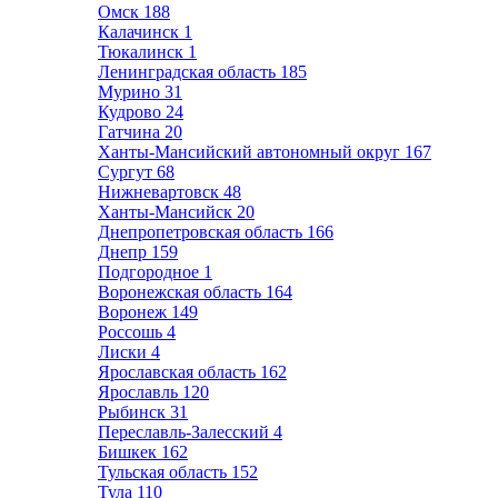
Омск
188
Калачинск
1
Тюкалинск
1
Ленинградская область
185
Мурино
31
Кудрово
24
Гатчина
20
Ханты-Мансийский автономный округ
167
Сургут
68
Нижневартовск
48
Ханты-Мансийск
20
Днепропетровская область
166
Днепр
159
Подгородное
1
Воронежская область
164
Воронеж
149
Россошь
4
Лиски
4
Ярославская область
162
Ярославль
120
Рыбинск
31
Переславль-Залесский
4
Бишкек
162
Тульская область
152
Тула
110