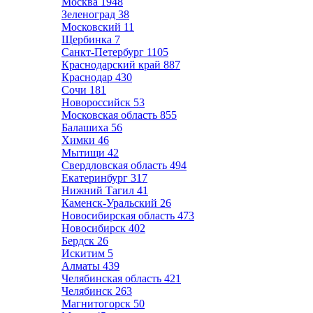
Москва
1948
Зеленоград
38
Московский
11
Щербинка
7
Санкт-Петербург
1105
Краснодарский край
887
Краснодар
430
Сочи
181
Новороссийск
53
Московская область
855
Балашиха
56
Химки
46
Мытищи
42
Свердловская область
494
Екатеринбург
317
Нижний Тагил
41
Каменск-Уральский
26
Новосибирская область
473
Новосибирск
402
Бердск
26
Искитим
5
Алматы
439
Челябинская область
421
Челябинск
263
Магнитогорск
50