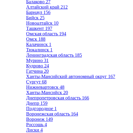
Балаково
27
Алтайский край
212
Барнаул
156
Бийск
25
Новоалтайск
10
Ташкент
197
Омская область
194
Омск
188
Калачинск
1
Тюкалинск
1
Ленинградская область
185
Мурино
31
Кудрово
24
Гатчина
20
Ханты-Мансийский автономный округ
167
Сургут
68
Нижневартовск
48
Ханты-Мансийск
20
Днепропетровская область
166
Днепр
159
Подгородное
1
Воронежская область
164
Воронеж
149
Россошь
4
Лиски
4