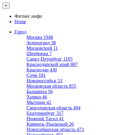
×
Фитнес инфо
Home
Город
Москва
1948
Зеленоград
38
Московский
11
Щербинка
7
Санкт-Петербург
1105
Краснодарский край
887
Краснодар
430
Сочи
181
Новороссийск
53
Московская область
855
Балашиха
56
Химки
46
Мытищи
42
Свердловская область
494
Екатеринбург
317
Нижний Тагил
41
Каменск-Уральский
26
Новосибирская область
473
Новосибирск
402