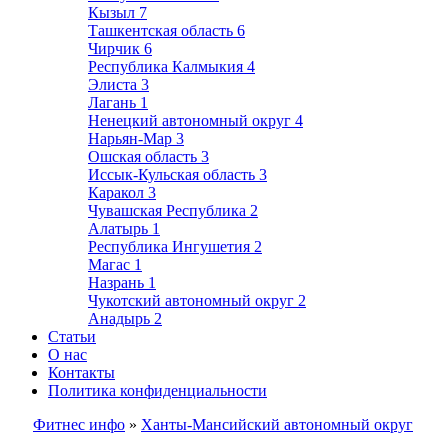
Кызыл
7
Ташкентская область
6
Чирчик
6
Республика Калмыкия
4
Элиста
3
Лагань
1
Ненецкий автономный округ
4
Нарьян-Мар
3
Ошская область
3
Иссык-Кульская область
3
Каракол
3
Чувашская Республика
2
Алатырь
1
Республика Ингушетия
2
Магас
1
Назрань
1
Чукотский автономный округ
2
Анадырь
2
Статьи
О нас
Контакты
Политика конфиденциальности
Фитнес инфо
»
Ханты-Мансийский автономный округ