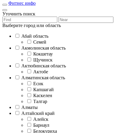
Фитнес инфо
Уточнить поиск
Выберите город или область
Абай область
Семей
Акмолинская область
Кокшетау
Щучинск
Актюбинская область
Актобе
Алматинская область
Есик
Капшагай
Каскелен
Талгар
Алматы
Алтайский край
Алейск
Барнаул
Белокуриха