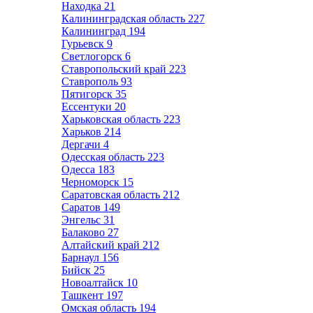
Находка
21
Калининградская область
227
Калининград
194
Гурьевск
9
Светлогорск
6
Ставропольский край
223
Ставрополь
93
Пятигорск
35
Ессентуки
20
Харьковская область
223
Харьков
214
Дергачи
4
Одесская область
223
Одесса
183
Черноморск
15
Саратовская область
212
Саратов
149
Энгельс
31
Балаково
27
Алтайский край
212
Барнаул
156
Бийск
25
Новоалтайск
10
Ташкент
197
Омская область
194