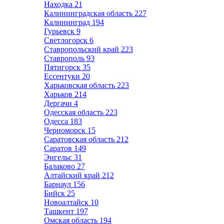
Находка
21
Калининградская область
227
Калининград
194
Гурьевск
9
Светлогорск
6
Ставропольский край
223
Ставрополь
93
Пятигорск
35
Ессентуки
20
Харьковская область
223
Харьков
214
Дергачи
4
Одесская область
223
Одесса
183
Черноморск
15
Саратовская область
212
Саратов
149
Энгельс
31
Балаково
27
Алтайский край
212
Барнаул
156
Бийск
25
Новоалтайск
10
Ташкент
197
Омская область
194