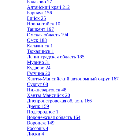
Балаково
27
Алтайский край
212
Барнаул
156
Бийск
25
Новоалтайск
10
Ташкент
197
Омская область
194
Омск
188
Калачинск
1
Тюкалинск
1
Ленинградская область
185
Мурино
31
Кудрово
24
Гатчина
20
Ханты-Мансийский автономный округ
167
Сургут
68
Нижневартовск
48
Ханты-Мансийск
20
Днепропетровская область
166
Днепр
159
Подгородное
1
Воронежская область
164
Воронеж
149
Россошь
4
Лиски
4