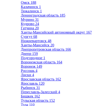
Омск
188
Калачинск
1
Тюкалинск
1
Ленинградская область
185
Мурино
31
Кудрово
24
Гатчина
20
Ханты-Мансийский автономный округ
167
Сургут
68
Нижневартовск
48
Ханты-Мансийск
20
Днепропетровская область
166
Днепр
159
Подгородное
1
Воронежская область
164
Воронеж
149
Россошь
4
Лиски
4
Ярославская область
162
Ярославль
120
Рыбинск
31
Переславль-Залесский
4
Бишкек
162
Тульская область
152
Тула
110