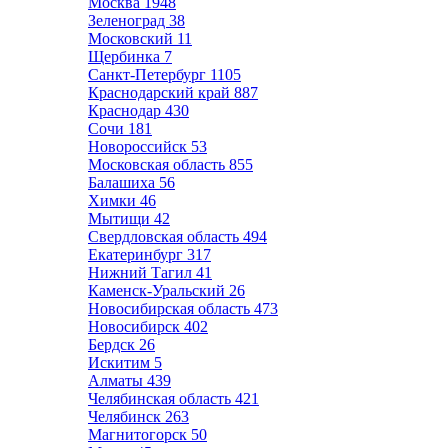
Москва
1948
Зеленоград
38
Московский
11
Щербинка
7
Санкт-Петербург
1105
Краснодарский край
887
Краснодар
430
Сочи
181
Новороссийск
53
Московская область
855
Балашиха
56
Химки
46
Мытищи
42
Свердловская область
494
Екатеринбург
317
Нижний Тагил
41
Каменск-Уральский
26
Новосибирская область
473
Новосибирск
402
Бердск
26
Искитим
5
Алматы
439
Челябинская область
421
Челябинск
263
Магнитогорск
50