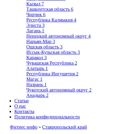
Кызыл
7
Ташкентская область
6
Чирчик
6
Республика Калмыкия
4
Элиста
3
Лагань
1
Ненецкий автономный округ
4
Нарьян-Мар
3
Ошская область
3
Иссык-Кульская область
3
Каракол
3
Чувашская Республика
2
Алатырь
1
Республика Ингушетия
2
Магас
1
Назрань
1
Чукотский автономный округ
2
Анадырь
2
Статьи
О нас
Контакты
Политика конфиденциальности
Фитнес инфо
»
Ставропольский край