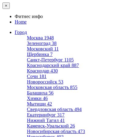
×
Фитнес инфо
Home
Город
Москва
1948
Зеленоград
38
Московский
11
Щербинка
7
Санкт-Петербург
1105
Краснодарский край
887
Краснодар
430
Сочи
181
Новороссийск
53
Московская область
855
Балашиха
56
Химки
46
Мытищи
42
Свердловская область
494
Екатеринбург
317
Нижний Тагил
41
Каменск-Уральский
26
Новосибирская область
473
Новосибирск
402