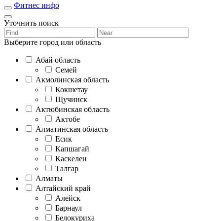
Фитнес инфо
Уточнить поиск
Выберите город или область
Абай область
Семей
Акмолинская область
Кокшетау
Щучинск
Актюбинская область
Актобе
Алматинская область
Есик
Капшагай
Каскелен
Талгар
Алматы
Алтайский край
Алейск
Барнаул
Белокуриха