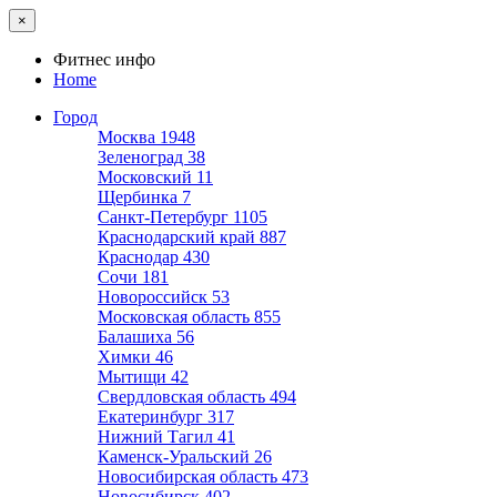
×
Фитнес инфо
Home
Город
Москва
1948
Зеленоград
38
Московский
11
Щербинка
7
Санкт-Петербург
1105
Краснодарский край
887
Краснодар
430
Сочи
181
Новороссийск
53
Московская область
855
Балашиха
56
Химки
46
Мытищи
42
Свердловская область
494
Екатеринбург
317
Нижний Тагил
41
Каменск-Уральский
26
Новосибирская область
473
Новосибирск
402