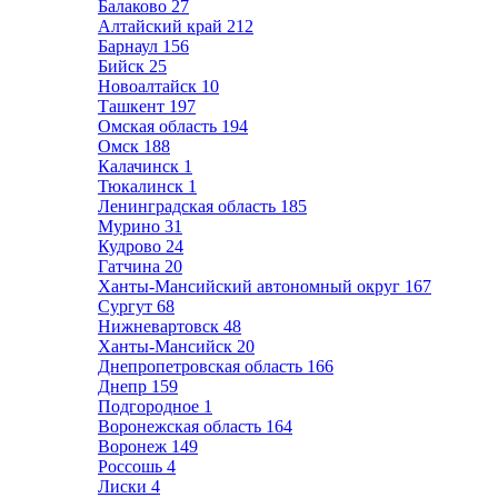
Балаково
27
Алтайский край
212
Барнаул
156
Бийск
25
Новоалтайск
10
Ташкент
197
Омская область
194
Омск
188
Калачинск
1
Тюкалинск
1
Ленинградская область
185
Мурино
31
Кудрово
24
Гатчина
20
Ханты-Мансийский автономный округ
167
Сургут
68
Нижневартовск
48
Ханты-Мансийск
20
Днепропетровская область
166
Днепр
159
Подгородное
1
Воронежская область
164
Воронеж
149
Россошь
4
Лиски
4