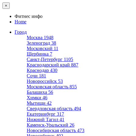
×
Фитнес инфо
Home
Город
Москва
1948
Зеленоград
38
Московский
11
Щербинка
7
Санкт-Петербург
1105
Краснодарский край
887
Краснодар
430
Сочи
181
Новороссийск
53
Московская область
855
Балашиха
56
Химки
46
Мытищи
42
Свердловская область
494
Екатеринбург
317
Нижний Тагил
41
Каменск-Уральский
26
Новосибирская область
473
Новосибирск
402