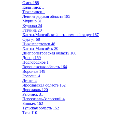
Омск
188
Калачинск
1
Тюкалинск
1
Ленинградская область
185
Мурино
31
Кудрово
24
Гатчина
20
Ханты-Мансийский автономный округ
167
Сургут
68
Нижневартовск
48
Ханты-Мансийск
20
Днепропетровская область
166
Днепр
159
Подгородное
1
Воронежская область
164
Воронеж
149
Россошь
4
Лиски
4
Ярославская область
162
Ярославль
120
Рыбинск
31
Переславль-Залесский
4
Бишкек
162
Тульская область
152
Тула
110