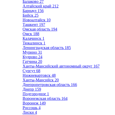
Балаково
27
Алтайский край
212
Барнаул
156
Бийск
25
Новоалтайск
10
Ташкент
197
Омская область
194
Омск
188
Калачинск
1
Тюкалинск
1
Ленинградская область
185
Мурино
31
Кудрово
24
Гатчина
20
Ханты-Мансийский автономный округ
167
Сургут
68
Нижневартовск
48
Ханты-Мансийск
20
Днепропетровская область
166
Днепр
159
Подгородное
1
Воронежская область
164
Воронеж
149
Россошь
4
Лиски
4