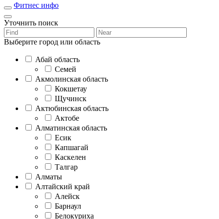
Фитнес инфо
Уточнить поиск
Выберите город или область
Абай область
Семей
Акмолинская область
Кокшетау
Щучинск
Актюбинская область
Актобе
Алматинская область
Есик
Капшагай
Каскелен
Талгар
Алматы
Алтайский край
Алейск
Барнаул
Белокуриха