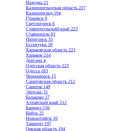
Находка
21
Калининградская область
227
Калининград
194
Гурьевск
9
Светлогорск
6
Ставропольский край
223
Ставрополь
93
Пятигорск
35
Ессентуки
20
Харьковская область
223
Харьков
214
Дергачи
4
Одесская область
223
Одесса
183
Черноморск
15
Саратовская область
212
Саратов
149
Энгельс
31
Балаково
27
Алтайский край
212
Барнаул
156
Бийск
25
Новоалтайск
10
Ташкент
197
Омская область
194