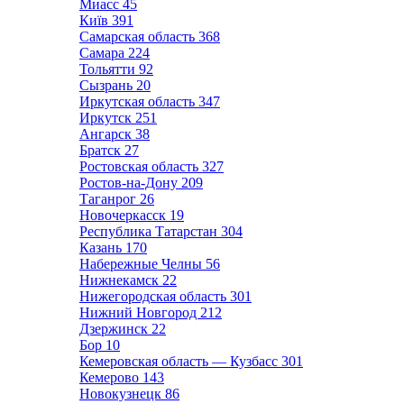
Миасс
45
Київ
391
Самарская область
368
Самара
224
Тольятти
92
Сызрань
20
Иркутская область
347
Иркутск
251
Ангарск
38
Братск
27
Ростовская область
327
Ростов-на-Дону
209
Таганрог
26
Новочеркасск
19
Республика Татарстан
304
Казань
170
Набережные Челны
56
Нижнекамск
22
Нижегородская область
301
Нижний Новгород
212
Дзержинск
22
Бор
10
Кемеровская область — Кузбасс
301
Кемерово
143
Новокузнецк
86