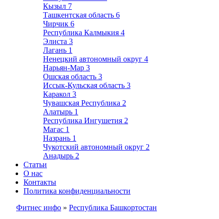
Кызыл
7
Ташкентская область
6
Чирчик
6
Республика Калмыкия
4
Элиста
3
Лагань
1
Ненецкий автономный округ
4
Нарьян-Мар
3
Ошская область
3
Иссык-Кульская область
3
Каракол
3
Чувашская Республика
2
Алатырь
1
Республика Ингушетия
2
Магас
1
Назрань
1
Чукотский автономный округ
2
Анадырь
2
Статьи
О нас
Контакты
Политика конфиденциальности
Фитнес инфо
»
Республика Башкортостан