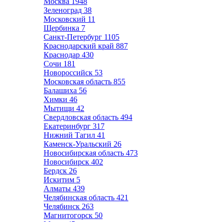
Москва
1948
Зеленоград
38
Московский
11
Щербинка
7
Санкт-Петербург
1105
Краснодарский край
887
Краснодар
430
Сочи
181
Новороссийск
53
Московская область
855
Балашиха
56
Химки
46
Мытищи
42
Свердловская область
494
Екатеринбург
317
Нижний Тагил
41
Каменск-Уральский
26
Новосибирская область
473
Новосибирск
402
Бердск
26
Искитим
5
Алматы
439
Челябинская область
421
Челябинск
263
Магнитогорск
50