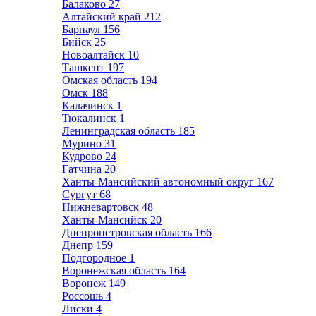
Балаково
27
Алтайский край
212
Барнаул
156
Бийск
25
Новоалтайск
10
Ташкент
197
Омская область
194
Омск
188
Калачинск
1
Тюкалинск
1
Ленинградская область
185
Мурино
31
Кудрово
24
Гатчина
20
Ханты-Мансийский автономный округ
167
Сургут
68
Нижневартовск
48
Ханты-Мансийск
20
Днепропетровская область
166
Днепр
159
Подгородное
1
Воронежская область
164
Воронеж
149
Россошь
4
Лиски
4