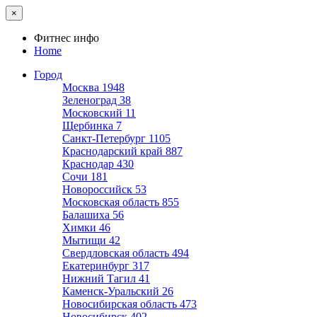
×
Фитнес инфо
Home
Город
Москва
1948
Зеленоград
38
Московский
11
Щербинка
7
Санкт-Петербург
1105
Краснодарский край
887
Краснодар
430
Сочи
181
Новороссийск
53
Московская область
855
Балашиха
56
Химки
46
Мытищи
42
Свердловская область
494
Екатеринбург
317
Нижний Тагил
41
Каменск-Уральский
26
Новосибирская область
473
Новосибирск
402