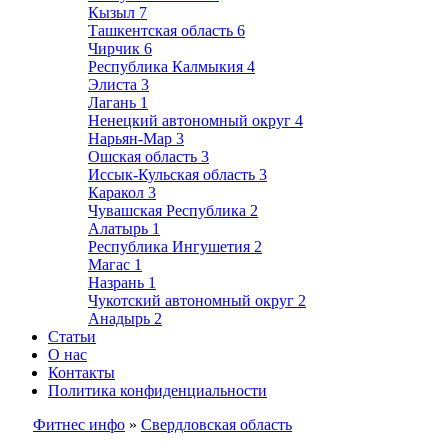
Кызыл
7
Ташкентская область
6
Чирчик
6
Республика Калмыкия
4
Элиста
3
Лагань
1
Ненецкий автономный округ
4
Нарьян-Мар
3
Ошская область
3
Иссык-Кульская область
3
Каракол
3
Чувашская Республика
2
Алатырь
1
Республика Ингушетия
2
Магас
1
Назрань
1
Чукотский автономный округ
2
Анадырь
2
Статьи
О нас
Контакты
Политика конфиденциальности
Фитнес инфо
»
Свердловская область