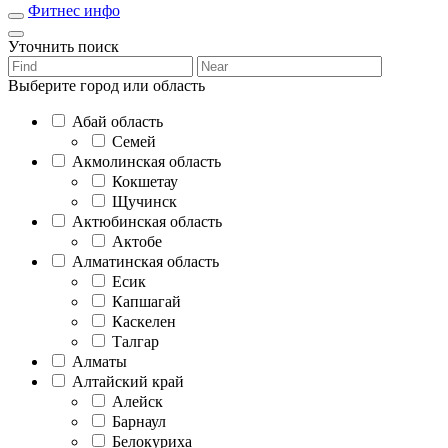
Фитнес инфо
Уточнить поиск
Выберите город или область
Абай область
Семей
Акмолинская область
Кокшетау
Щучинск
Актюбинская область
Актобе
Алматинская область
Есик
Капшагай
Каскелен
Талгар
Алматы
Алтайский край
Алейск
Барнаул
Белокуриха