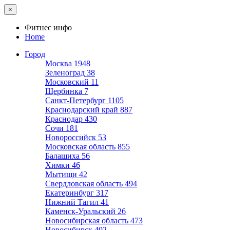
×
Фитнес инфо
Home
Город
Москва
1948
Зеленоград
38
Московский
11
Щербинка
7
Санкт-Петербург
1105
Краснодарский край
887
Краснодар
430
Сочи
181
Новороссийск
53
Московская область
855
Балашиха
56
Химки
46
Мытищи
42
Свердловская область
494
Екатеринбург
317
Нижний Тагил
41
Каменск-Уральский
26
Новосибирская область
473
Новосибирск
402