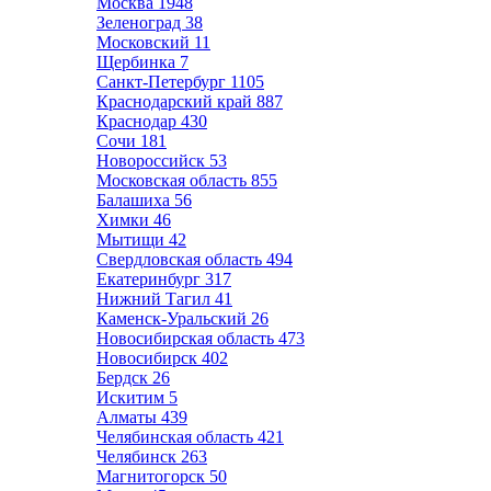
Москва
1948
Зеленоград
38
Московский
11
Щербинка
7
Санкт-Петербург
1105
Краснодарский край
887
Краснодар
430
Сочи
181
Новороссийск
53
Московская область
855
Балашиха
56
Химки
46
Мытищи
42
Свердловская область
494
Екатеринбург
317
Нижний Тагил
41
Каменск-Уральский
26
Новосибирская область
473
Новосибирск
402
Бердск
26
Искитим
5
Алматы
439
Челябинская область
421
Челябинск
263
Магнитогорск
50