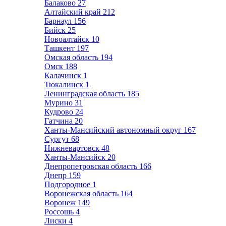
Балаково
27
Алтайский край
212
Барнаул
156
Бийск
25
Новоалтайск
10
Ташкент
197
Омская область
194
Омск
188
Калачинск
1
Тюкалинск
1
Ленинградская область
185
Мурино
31
Кудрово
24
Гатчина
20
Ханты-Мансийский автономный округ
167
Сургут
68
Нижневартовск
48
Ханты-Мансийск
20
Днепропетровская область
166
Днепр
159
Подгородное
1
Воронежская область
164
Воронеж
149
Россошь
4
Лиски
4