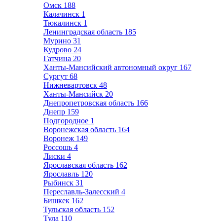
Омск
188
Калачинск
1
Тюкалинск
1
Ленинградская область
185
Мурино
31
Кудрово
24
Гатчина
20
Ханты-Мансийский автономный округ
167
Сургут
68
Нижневартовск
48
Ханты-Мансийск
20
Днепропетровская область
166
Днепр
159
Подгородное
1
Воронежская область
164
Воронеж
149
Россошь
4
Лиски
4
Ярославская область
162
Ярославль
120
Рыбинск
31
Переславль-Залесский
4
Бишкек
162
Тульская область
152
Тула
110