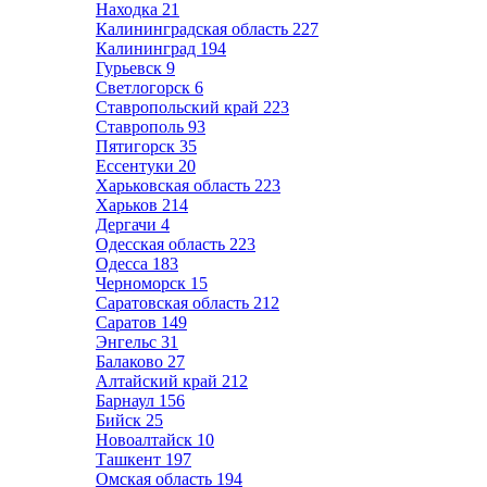
Находка
21
Калининградская область
227
Калининград
194
Гурьевск
9
Светлогорск
6
Ставропольский край
223
Ставрополь
93
Пятигорск
35
Ессентуки
20
Харьковская область
223
Харьков
214
Дергачи
4
Одесская область
223
Одесса
183
Черноморск
15
Саратовская область
212
Саратов
149
Энгельс
31
Балаково
27
Алтайский край
212
Барнаул
156
Бийск
25
Новоалтайск
10
Ташкент
197
Омская область
194