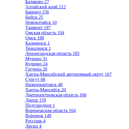
Балаково
27
Алтайский край
212
Барнаул
156
Бийск
25
Новоалтайск
10
Ташкент
197
Омская область
194
Омск
188
Калачинск
1
Тюкалинск
1
Ленинградская область
185
Мурино
31
Кудрово
24
Гатчина
20
Ханты-Мансийский автономный округ
167
Сургут
68
Нижневартовск
48
Ханты-Мансийск
20
Днепропетровская область
166
Днепр
159
Подгородное
1
Воронежская область
164
Воронеж
149
Россошь
4
Лиски
4