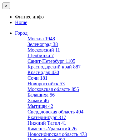
×
Фитнес инфо
Home
Город
Москва
1948
Зеленоград
38
Московский
11
Щербинка
7
Санкт-Петербург
1105
Краснодарский край
887
Краснодар
430
Сочи
181
Новороссийск
53
Московская область
855
Балашиха
56
Химки
46
Мытищи
42
Свердловская область
494
Екатеринбург
317
Нижний Тагил
41
Каменск-Уральский
26
Новосибирская область
473
Новосибирск
402