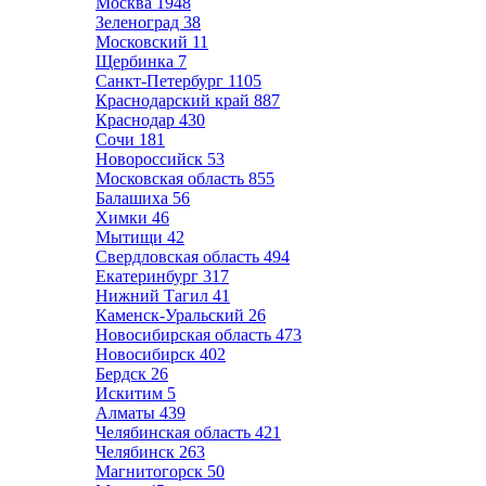
Москва
1948
Зеленоград
38
Московский
11
Щербинка
7
Санкт-Петербург
1105
Краснодарский край
887
Краснодар
430
Сочи
181
Новороссийск
53
Московская область
855
Балашиха
56
Химки
46
Мытищи
42
Свердловская область
494
Екатеринбург
317
Нижний Тагил
41
Каменск-Уральский
26
Новосибирская область
473
Новосибирск
402
Бердск
26
Искитим
5
Алматы
439
Челябинская область
421
Челябинск
263
Магнитогорск
50