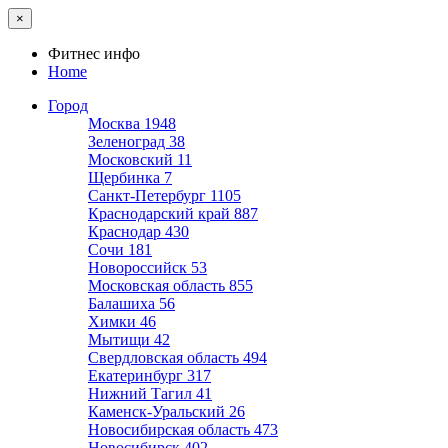
×
Фитнес инфо
Home
Город
Москва
1948
Зеленоград
38
Московский
11
Щербинка
7
Санкт-Петербург
1105
Краснодарский край
887
Краснодар
430
Сочи
181
Новороссийск
53
Московская область
855
Балашиха
56
Химки
46
Мытищи
42
Свердловская область
494
Екатеринбург
317
Нижний Тагил
41
Каменск-Уральский
26
Новосибирская область
473
Новосибирск
402