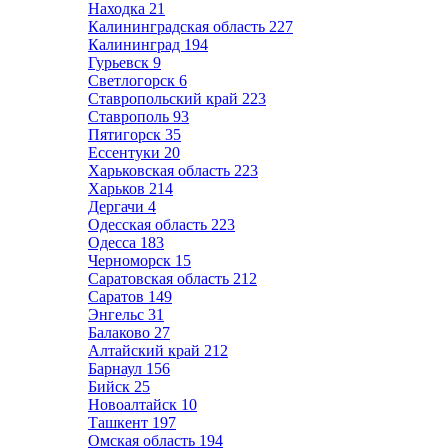
Находка
21
Калининградская область
227
Калининград
194
Гурьевск
9
Светлогорск
6
Ставропольский край
223
Ставрополь
93
Пятигорск
35
Ессентуки
20
Харьковская область
223
Харьков
214
Дергачи
4
Одесская область
223
Одесса
183
Черноморск
15
Саратовская область
212
Саратов
149
Энгельс
31
Балаково
27
Алтайский край
212
Барнаул
156
Бийск
25
Новоалтайск
10
Ташкент
197
Омская область
194