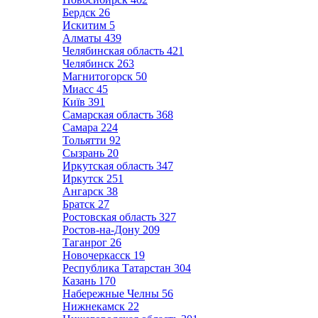
Бердск
26
Искитим
5
Алматы
439
Челябинская область
421
Челябинск
263
Магнитогорск
50
Миасс
45
Київ
391
Самарская область
368
Самара
224
Тольятти
92
Сызрань
20
Иркутская область
347
Иркутск
251
Ангарск
38
Братск
27
Ростовская область
327
Ростов-на-Дону
209
Таганрог
26
Новочеркасск
19
Республика Татарстан
304
Казань
170
Набережные Челны
56
Нижнекамск
22