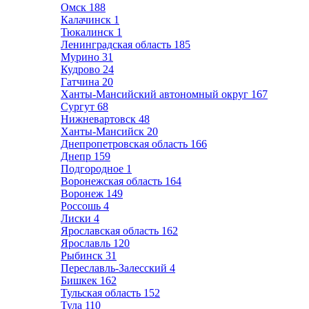
Омск
188
Калачинск
1
Тюкалинск
1
Ленинградская область
185
Мурино
31
Кудрово
24
Гатчина
20
Ханты-Мансийский автономный округ
167
Сургут
68
Нижневартовск
48
Ханты-Мансийск
20
Днепропетровская область
166
Днепр
159
Подгородное
1
Воронежская область
164
Воронеж
149
Россошь
4
Лиски
4
Ярославская область
162
Ярославль
120
Рыбинск
31
Переславль-Залесский
4
Бишкек
162
Тульская область
152
Тула
110