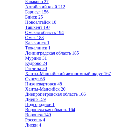
Балаково
27
Алтайский край
212
Барнаул
156
Бийск
25
Новоалтайск
10
Ташкент
197
Омская область
194
Омск
188
Калачинск
1
Тюкалинск
1
Ленинградская область
185
Мурино
31
Кудрово
24
Гатчина
20
Ханты-Мансийский автономный округ
167
Сургут
68
Нижневартовск
48
Ханты-Мансийск
20
Днепропетровская область
166
Днепр
159
Подгородное
1
Воронежская область
164
Воронеж
149
Россошь
4
Лиски
4