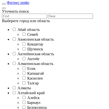
Фитнес инфо
Уточнить поиск
Выберите город или область
Абай область
Семей
Акмолинская область
Кокшетау
Щучинск
Актюбинская область
Актобе
Алматинская область
Есик
Капшагай
Каскелен
Талгар
Алматы
Алтайский край
Алейск
Барнаул
Белокуриха