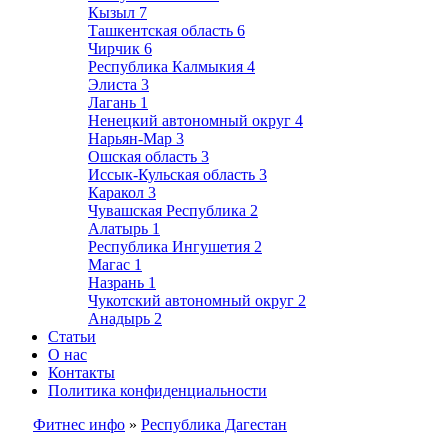
Кызыл
7
Ташкентская область
6
Чирчик
6
Республика Калмыкия
4
Элиста
3
Лагань
1
Ненецкий автономный округ
4
Нарьян-Мар
3
Ошская область
3
Иссык-Кульская область
3
Каракол
3
Чувашская Республика
2
Алатырь
1
Республика Ингушетия
2
Магас
1
Назрань
1
Чукотский автономный округ
2
Анадырь
2
Статьи
О нас
Контакты
Политика конфиденциальности
Фитнес инфо
»
Республика Дагестан