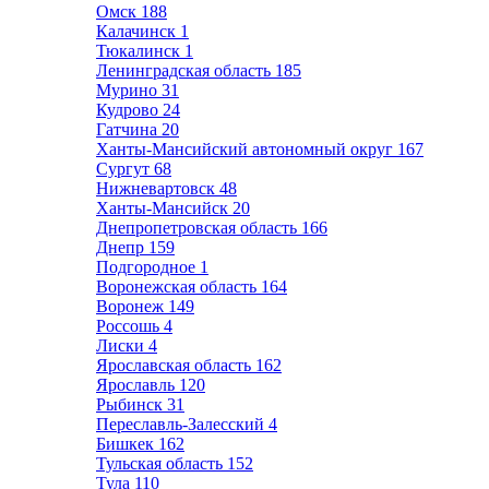
Омск
188
Калачинск
1
Тюкалинск
1
Ленинградская область
185
Мурино
31
Кудрово
24
Гатчина
20
Ханты-Мансийский автономный округ
167
Сургут
68
Нижневартовск
48
Ханты-Мансийск
20
Днепропетровская область
166
Днепр
159
Подгородное
1
Воронежская область
164
Воронеж
149
Россошь
4
Лиски
4
Ярославская область
162
Ярославль
120
Рыбинск
31
Переславль-Залесский
4
Бишкек
162
Тульская область
152
Тула
110