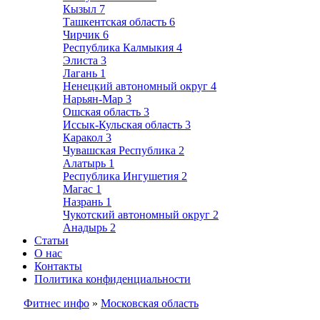
Кызыл
7
Ташкентская область
6
Чирчик
6
Республика Калмыкия
4
Элиста
3
Лагань
1
Ненецкий автономный округ
4
Нарьян-Мар
3
Ошская область
3
Иссык-Кульская область
3
Каракол
3
Чувашская Республика
2
Алатырь
1
Республика Ингушетия
2
Магас
1
Назрань
1
Чукотский автономный округ
2
Анадырь
2
Статьи
О нас
Контакты
Политика конфиденциальности
Фитнес инфо
»
Московская область