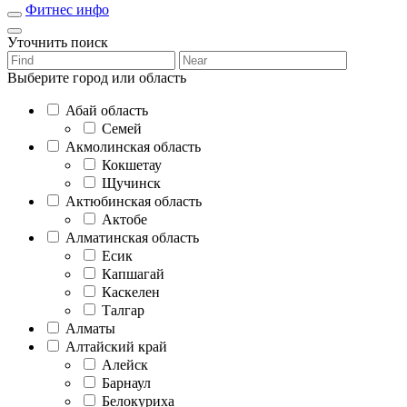
Фитнес инфо
Уточнить поиск
Выберите город или область
Абай область
Семей
Акмолинская область
Кокшетау
Щучинск
Актюбинская область
Актобе
Алматинская область
Есик
Капшагай
Каскелен
Талгар
Алматы
Алтайский край
Алейск
Барнаул
Белокуриха