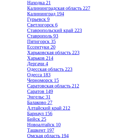
Находка
21
Калининградская область
227
Калининград
194
Гурьевск
9
Светлогорск
6
Ставропольский край
223
Ставрополь
93
Пятигорск
35
Ессентуки
20
Харьковская область
223
Харьков
214
Дергачи
4
Одесская область
223
Одесса
183
Черноморск
15
Саратовская область
212
Саратов
149
Энгельс
31
Балаково
27
Алтайский край
212
Барнаул
156
Бийск
25
Новоалтайск
10
Ташкент
197
Омская область
194