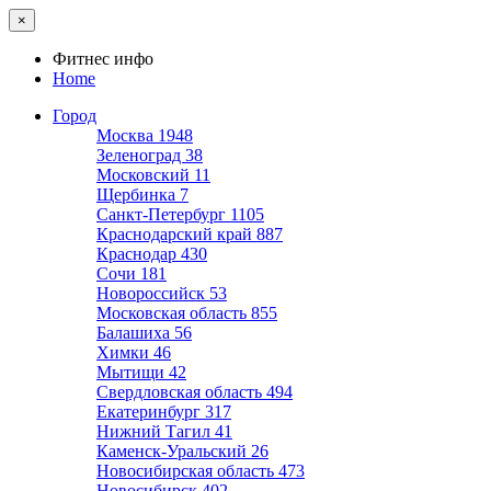
×
Фитнес инфо
Home
Город
Москва
1948
Зеленоград
38
Московский
11
Щербинка
7
Санкт-Петербург
1105
Краснодарский край
887
Краснодар
430
Сочи
181
Новороссийск
53
Московская область
855
Балашиха
56
Химки
46
Мытищи
42
Свердловская область
494
Екатеринбург
317
Нижний Тагил
41
Каменск-Уральский
26
Новосибирская область
473
Новосибирск
402