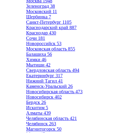
Москва
1948
Зеленоград
38
Московский
11
Щербинка
7
Санкт-Петербург
1105
Краснодарский край
887
Краснодар
430
Сочи
181
Новороссийск
53
Московская область
855
Балашиха
56
Химки
46
Мытищи
42
Свердловская область
494
Екатеринбург
317
Нижний Тагил
41
Каменск-Уральский
26
Новосибирская область
473
Новосибирск
402
Бердск
26
Искитим
5
Алматы
439
Челябинская область
421
Челябинск
263
Магнитогорск
50