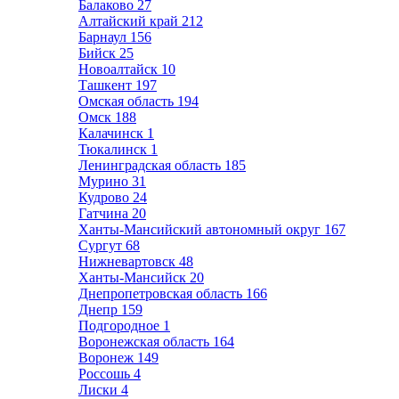
Балаково
27
Алтайский край
212
Барнаул
156
Бийск
25
Новоалтайск
10
Ташкент
197
Омская область
194
Омск
188
Калачинск
1
Тюкалинск
1
Ленинградская область
185
Мурино
31
Кудрово
24
Гатчина
20
Ханты-Мансийский автономный округ
167
Сургут
68
Нижневартовск
48
Ханты-Мансийск
20
Днепропетровская область
166
Днепр
159
Подгородное
1
Воронежская область
164
Воронеж
149
Россошь
4
Лиски
4