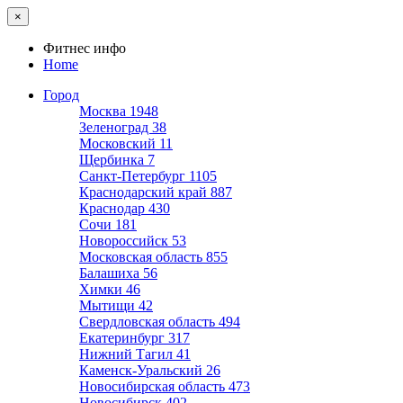
×
Фитнес инфо
Home
Город
Москва
1948
Зеленоград
38
Московский
11
Щербинка
7
Санкт-Петербург
1105
Краснодарский край
887
Краснодар
430
Сочи
181
Новороссийск
53
Московская область
855
Балашиха
56
Химки
46
Мытищи
42
Свердловская область
494
Екатеринбург
317
Нижний Тагил
41
Каменск-Уральский
26
Новосибирская область
473
Новосибирск
402