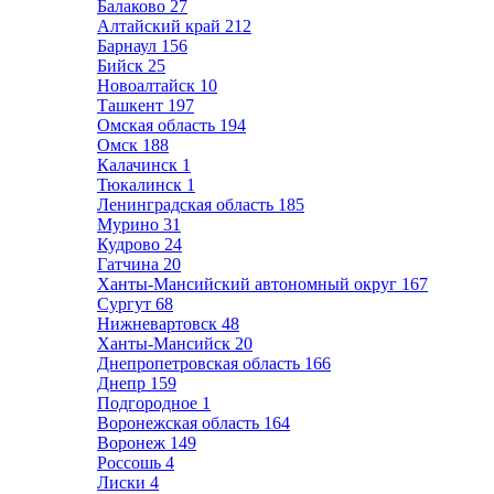
Балаково
27
Алтайский край
212
Барнаул
156
Бийск
25
Новоалтайск
10
Ташкент
197
Омская область
194
Омск
188
Калачинск
1
Тюкалинск
1
Ленинградская область
185
Мурино
31
Кудрово
24
Гатчина
20
Ханты-Мансийский автономный округ
167
Сургут
68
Нижневартовск
48
Ханты-Мансийск
20
Днепропетровская область
166
Днепр
159
Подгородное
1
Воронежская область
164
Воронеж
149
Россошь
4
Лиски
4