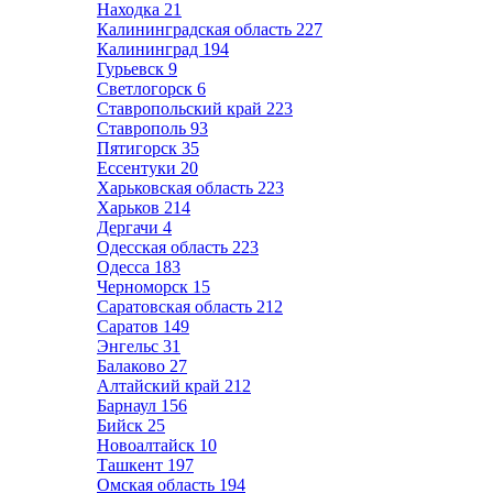
Находка
21
Калининградская область
227
Калининград
194
Гурьевск
9
Светлогорск
6
Ставропольский край
223
Ставрополь
93
Пятигорск
35
Ессентуки
20
Харьковская область
223
Харьков
214
Дергачи
4
Одесская область
223
Одесса
183
Черноморск
15
Саратовская область
212
Саратов
149
Энгельс
31
Балаково
27
Алтайский край
212
Барнаул
156
Бийск
25
Новоалтайск
10
Ташкент
197
Омская область
194