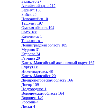
Балаково
27
Алтайский край
212
Барнаул
156
Бийск
25
Новоалтайск
10
Ташкент
197
Омская область
194
Омск
188
Калачинск
1
Тюкалинск
1
Ленинградская область
185
Мурино
31
Кудрово
24
Гатчина
20
Ханты-Мансийский автономный округ
167
Сургут
68
Нижневартовск
48
Ханты-Мансийск
20
Днепропетровская область
166
Днепр
159
Подгородное
1
Воронежская область
164
Воронеж
149
Россошь
4
Лиски
4