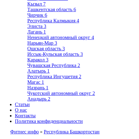
Кызыл
7
Ташкентская область
6
Чирчик
6
Республика Калмыкия
4
Элиста
3
Лагань
1
Ненецкий автономный округ
4
Нарьян-Мар
3
Ошская область
3
Иссык-Кульская область
3
Каракол
3
Чувашская Республика
2
Алатырь
1
Республика Ингушетия
2
Магас
1
Назрань
1
Чукотский автономный округ
2
Анадырь
2
Статьи
О нас
Контакты
Политика конфиденциальности
Фитнес инфо
»
Республика Башкортостан