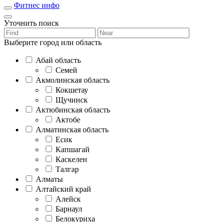
Фитнес инфо
Уточнить поиск
Выберите город или область
Абай область
Семей
Акмолинская область
Кокшетау
Щучинск
Актюбинская область
Актобе
Алматинская область
Есик
Капшагай
Каскелен
Талгар
Алматы
Алтайский край
Алейск
Барнаул
Белокуриха