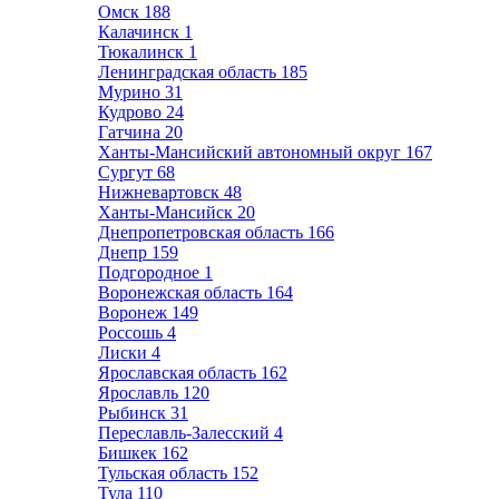
Омск
188
Калачинск
1
Тюкалинск
1
Ленинградская область
185
Мурино
31
Кудрово
24
Гатчина
20
Ханты-Мансийский автономный округ
167
Сургут
68
Нижневартовск
48
Ханты-Мансийск
20
Днепропетровская область
166
Днепр
159
Подгородное
1
Воронежская область
164
Воронеж
149
Россошь
4
Лиски
4
Ярославская область
162
Ярославль
120
Рыбинск
31
Переславль-Залесский
4
Бишкек
162
Тульская область
152
Тула
110