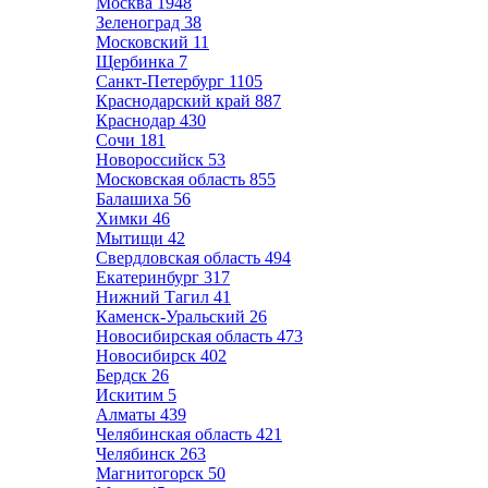
Москва
1948
Зеленоград
38
Московский
11
Щербинка
7
Санкт-Петербург
1105
Краснодарский край
887
Краснодар
430
Сочи
181
Новороссийск
53
Московская область
855
Балашиха
56
Химки
46
Мытищи
42
Свердловская область
494
Екатеринбург
317
Нижний Тагил
41
Каменск-Уральский
26
Новосибирская область
473
Новосибирск
402
Бердск
26
Искитим
5
Алматы
439
Челябинская область
421
Челябинск
263
Магнитогорск
50