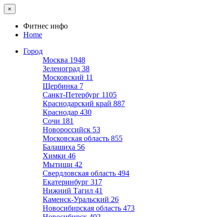
×
Фитнес инфо
Home
Город
Москва
1948
Зеленоград
38
Московский
11
Щербинка
7
Санкт-Петербург
1105
Краснодарский край
887
Краснодар
430
Сочи
181
Новороссийск
53
Московская область
855
Балашиха
56
Химки
46
Мытищи
42
Свердловская область
494
Екатеринбург
317
Нижний Тагил
41
Каменск-Уральский
26
Новосибирская область
473
Новосибирск
402