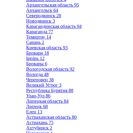
Архангельская область
95
Архангельск
64
Северодвинск
28
Новодвинск
3
Карагандинская область
94
Караганда
77
Темиртау
14
Сарань
2
Киевская область
93
Бровари
18
Ірпінь
12
Бровары
6
Вологодская область
92
Вологда
48
Череповец
38
Великий Устюг
3
Республика Бурятия
88
Улан-Удэ
86
Липецкая область
84
Липецк
68
Елец
13
Астраханская область
80
Астрахань
75
Ахтубинск
2