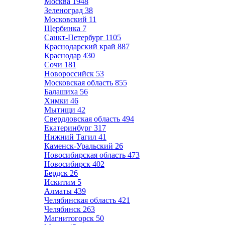
Москва
1948
Зеленоград
38
Московский
11
Щербинка
7
Санкт-Петербург
1105
Краснодарский край
887
Краснодар
430
Сочи
181
Новороссийск
53
Московская область
855
Балашиха
56
Химки
46
Мытищи
42
Свердловская область
494
Екатеринбург
317
Нижний Тагил
41
Каменск-Уральский
26
Новосибирская область
473
Новосибирск
402
Бердск
26
Искитим
5
Алматы
439
Челябинская область
421
Челябинск
263
Магнитогорск
50