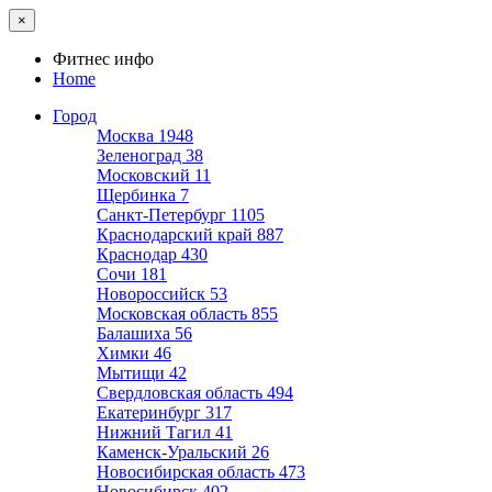
×
Фитнес инфо
Home
Город
Москва
1948
Зеленоград
38
Московский
11
Щербинка
7
Санкт-Петербург
1105
Краснодарский край
887
Краснодар
430
Сочи
181
Новороссийск
53
Московская область
855
Балашиха
56
Химки
46
Мытищи
42
Свердловская область
494
Екатеринбург
317
Нижний Тагил
41
Каменск-Уральский
26
Новосибирская область
473
Новосибирск
402