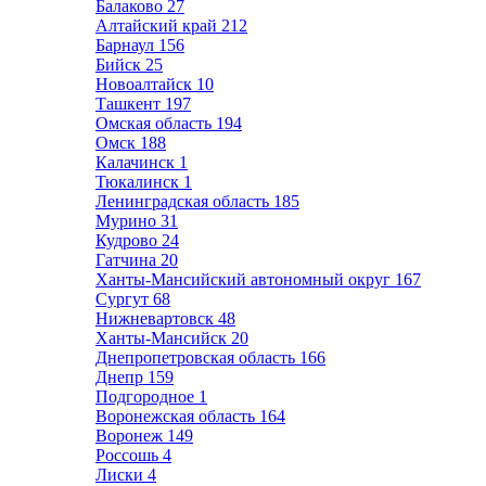
Балаково
27
Алтайский край
212
Барнаул
156
Бийск
25
Новоалтайск
10
Ташкент
197
Омская область
194
Омск
188
Калачинск
1
Тюкалинск
1
Ленинградская область
185
Мурино
31
Кудрово
24
Гатчина
20
Ханты-Мансийский автономный округ
167
Сургут
68
Нижневартовск
48
Ханты-Мансийск
20
Днепропетровская область
166
Днепр
159
Подгородное
1
Воронежская область
164
Воронеж
149
Россошь
4
Лиски
4