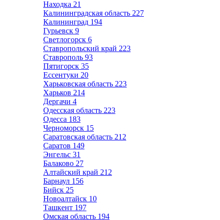
Находка
21
Калининградская область
227
Калининград
194
Гурьевск
9
Светлогорск
6
Ставропольский край
223
Ставрополь
93
Пятигорск
35
Ессентуки
20
Харьковская область
223
Харьков
214
Дергачи
4
Одесская область
223
Одесса
183
Черноморск
15
Саратовская область
212
Саратов
149
Энгельс
31
Балаково
27
Алтайский край
212
Барнаул
156
Бийск
25
Новоалтайск
10
Ташкент
197
Омская область
194