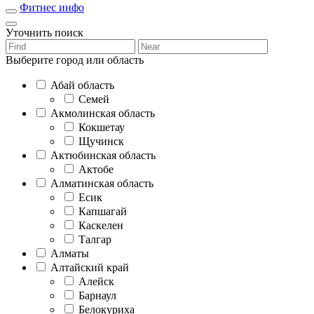
Фитнес инфо
Уточнить поиск
Выберите город или область
Абай область
Семей
Акмолинская область
Кокшетау
Щучинск
Актюбинская область
Актобе
Алматинская область
Есик
Капшагай
Каскелен
Талгар
Алматы
Алтайский край
Алейск
Барнаул
Белокуриха