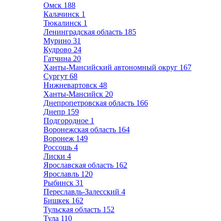
Омск
188
Калачинск
1
Тюкалинск
1
Ленинградская область
185
Мурино
31
Кудрово
24
Гатчина
20
Ханты-Мансийский автономный округ
167
Сургут
68
Нижневартовск
48
Ханты-Мансийск
20
Днепропетровская область
166
Днепр
159
Подгородное
1
Воронежская область
164
Воронеж
149
Россошь
4
Лиски
4
Ярославская область
162
Ярославль
120
Рыбинск
31
Переславль-Залесский
4
Бишкек
162
Тульская область
152
Тула
110