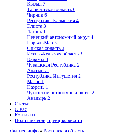
Кызыл
7
Ташкентская область
6
Чирчик
6
Республика Калмыкия
4
Элиста
3
Лагань
1
Ненецкий автономный округ
4
Нарьян-Мар
3
Ошская область
3
Иссык-Кульская область
3
Каракол
3
Чувашская Республика
2
Алатырь
1
Республика Ингушетия
2
Магас
1
Назрань
1
Чукотский автономный округ
2
Анадырь
2
Статьи
О нас
Контакты
Политика конфиденциальности
Фитнес инфо
»
Ростовская область