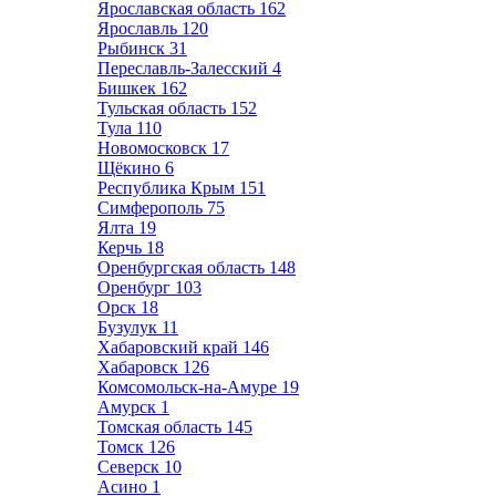
Ярославская область
162
Ярославль
120
Рыбинск
31
Переславль-Залесский
4
Бишкек
162
Тульская область
152
Тула
110
Новомосковск
17
Щёкино
6
Республика Крым
151
Симферополь
75
Ялта
19
Керчь
18
Оренбургская область
148
Оренбург
103
Орск
18
Бузулук
11
Хабаровский край
146
Хабаровск
126
Комсомольск-на-Амуре
19
Амурск
1
Томская область
145
Томск
126
Северск
10
Асино
1