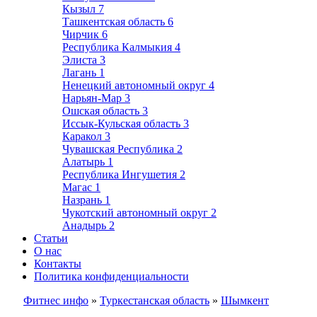
Кызыл
7
Ташкентская область
6
Чирчик
6
Республика Калмыкия
4
Элиста
3
Лагань
1
Ненецкий автономный округ
4
Нарьян-Мар
3
Ошская область
3
Иссык-Кульская область
3
Каракол
3
Чувашская Республика
2
Алатырь
1
Республика Ингушетия
2
Магас
1
Назрань
1
Чукотский автономный округ
2
Анадырь
2
Статьи
О нас
Контакты
Политика конфиденциальности
Фитнес инфо
»
Туркестанская область
»
Шымкент