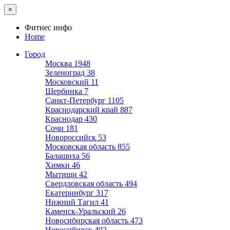
×
Фитнес инфо
Home
Город
Москва
1948
Зеленоград
38
Московский
11
Щербинка
7
Санкт-Петербург
1105
Краснодарский край
887
Краснодар
430
Сочи
181
Новороссийск
53
Московская область
855
Балашиха
56
Химки
46
Мытищи
42
Свердловская область
494
Екатеринбург
317
Нижний Тагил
41
Каменск-Уральский
26
Новосибирская область
473
Новосибирск
402