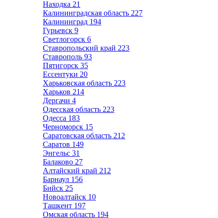
Находка
21
Калининградская область
227
Калининград
194
Гурьевск
9
Светлогорск
6
Ставропольский край
223
Ставрополь
93
Пятигорск
35
Ессентуки
20
Харьковская область
223
Харьков
214
Дергачи
4
Одесская область
223
Одесса
183
Черноморск
15
Саратовская область
212
Саратов
149
Энгельс
31
Балаково
27
Алтайский край
212
Барнаул
156
Бийск
25
Новоалтайск
10
Ташкент
197
Омская область
194