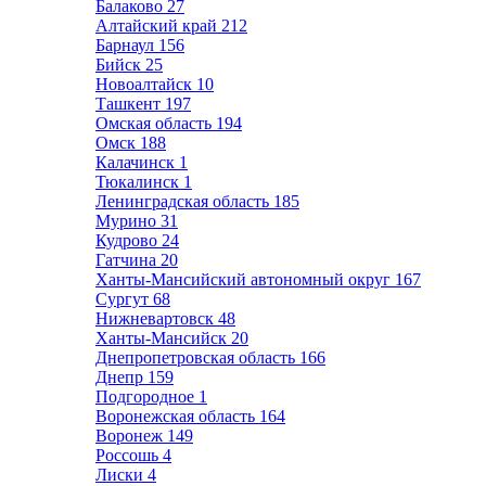
Балаково
27
Алтайский край
212
Барнаул
156
Бийск
25
Новоалтайск
10
Ташкент
197
Омская область
194
Омск
188
Калачинск
1
Тюкалинск
1
Ленинградская область
185
Мурино
31
Кудрово
24
Гатчина
20
Ханты-Мансийский автономный округ
167
Сургут
68
Нижневартовск
48
Ханты-Мансийск
20
Днепропетровская область
166
Днепр
159
Подгородное
1
Воронежская область
164
Воронеж
149
Россошь
4
Лиски
4