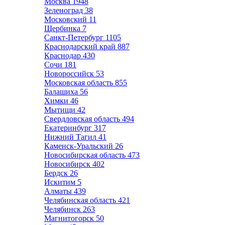
Москва
1948
Зеленоград
38
Московский
11
Щербинка
7
Санкт-Петербург
1105
Краснодарский край
887
Краснодар
430
Сочи
181
Новороссийск
53
Московская область
855
Балашиха
56
Химки
46
Мытищи
42
Свердловская область
494
Екатеринбург
317
Нижний Тагил
41
Каменск-Уральский
26
Новосибирская область
473
Новосибирск
402
Бердск
26
Искитим
5
Алматы
439
Челябинская область
421
Челябинск
263
Магнитогорск
50