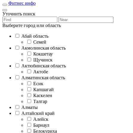
Фитнес инфо
Уточнить поиск
Выберите город или область
Абай область
Семей
Акмолинская область
Кокшетау
Щучинск
Актюбинская область
Актобе
Алматинская область
Есик
Капшагай
Каскелен
Талгар
Алматы
Алтайский край
Алейск
Барнаул
Белокуриха