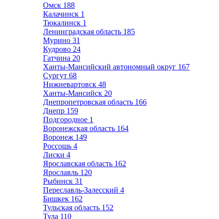
Омск
188
Калачинск
1
Тюкалинск
1
Ленинградская область
185
Мурино
31
Кудрово
24
Гатчина
20
Ханты-Мансийский автономный округ
167
Сургут
68
Нижневартовск
48
Ханты-Мансийск
20
Днепропетровская область
166
Днепр
159
Подгородное
1
Воронежская область
164
Воронеж
149
Россошь
4
Лиски
4
Ярославская область
162
Ярославль
120
Рыбинск
31
Переславль-Залесский
4
Бишкек
162
Тульская область
152
Тула
110