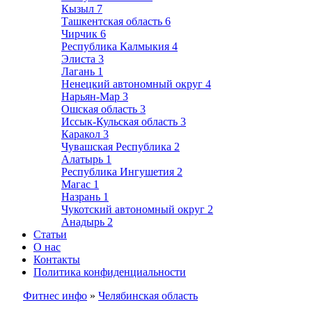
Кызыл
7
Ташкентская область
6
Чирчик
6
Республика Калмыкия
4
Элиста
3
Лагань
1
Ненецкий автономный округ
4
Нарьян-Мар
3
Ошская область
3
Иссык-Кульская область
3
Каракол
3
Чувашская Республика
2
Алатырь
1
Республика Ингушетия
2
Магас
1
Назрань
1
Чукотский автономный округ
2
Анадырь
2
Статьи
О нас
Контакты
Политика конфиденциальности
Фитнес инфо
»
Челябинская область