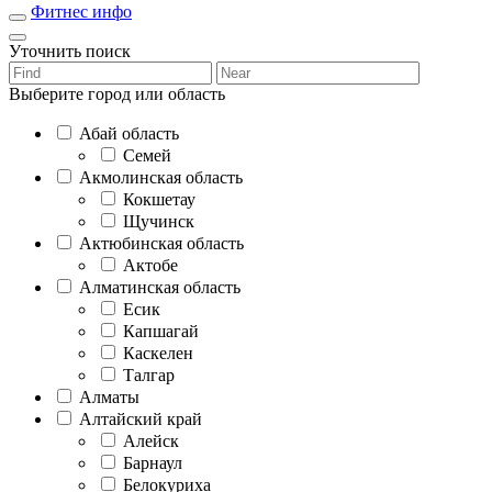
Фитнес инфо
Уточнить поиск
Выберите город или область
Абай область
Семей
Акмолинская область
Кокшетау
Щучинск
Актюбинская область
Актобе
Алматинская область
Есик
Капшагай
Каскелен
Талгар
Алматы
Алтайский край
Алейск
Барнаул
Белокуриха