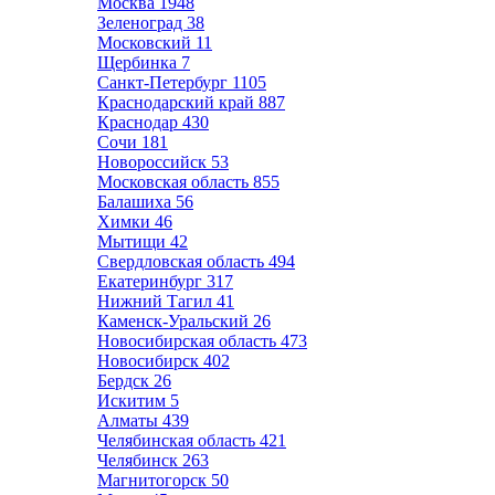
Москва
1948
Зеленоград
38
Московский
11
Щербинка
7
Санкт-Петербург
1105
Краснодарский край
887
Краснодар
430
Сочи
181
Новороссийск
53
Московская область
855
Балашиха
56
Химки
46
Мытищи
42
Свердловская область
494
Екатеринбург
317
Нижний Тагил
41
Каменск-Уральский
26
Новосибирская область
473
Новосибирск
402
Бердск
26
Искитим
5
Алматы
439
Челябинская область
421
Челябинск
263
Магнитогорск
50