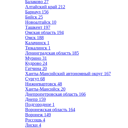
Балаково
27
Алтайский край
212
Барнаул
156
Бийск
25
Новоалтайск
10
Ташкент
197
Омская область
194
Омск
188
Калачинск
1
Тюкалинск
1
Ленинградская область
185
Мурино
31
Кудрово
24
Гатчина
20
Ханты-Мансийский автономный округ
167
Сургут
68
Нижневартовск
48
Ханты-Мансийск
20
Днепропетровская область
166
Днепр
159
Подгородное
1
Воронежская область
164
Воронеж
149
Россошь
4
Лиски
4