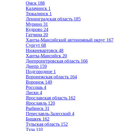
Омск
188
Калачинск
1
Тюкалинск
1
Ленинградская область
185
Мурино
31
Кудрово
24
Гатчина
20
Ханты-Мансийский автономный округ
167
Сургут
68
Нижневартовск
48
Ханты-Мансийск
20
Днепропетровская область
166
Днепр
159
Подгородное
1
Воронежская область
164
Воронеж
149
Россошь
4
Лиски
4
Ярославская область
162
Ярославль
120
Рыбинск
31
Переславль-Залесский
4
Бишкек
162
Тульская область
152
Тула
110