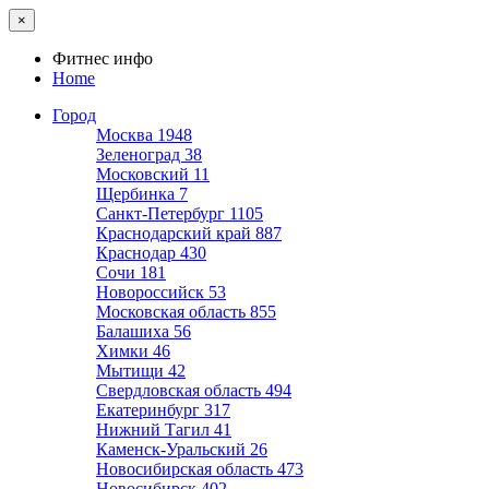
×
Фитнес инфо
Home
Город
Москва
1948
Зеленоград
38
Московский
11
Щербинка
7
Санкт-Петербург
1105
Краснодарский край
887
Краснодар
430
Сочи
181
Новороссийск
53
Московская область
855
Балашиха
56
Химки
46
Мытищи
42
Свердловская область
494
Екатеринбург
317
Нижний Тагил
41
Каменск-Уральский
26
Новосибирская область
473
Новосибирск
402