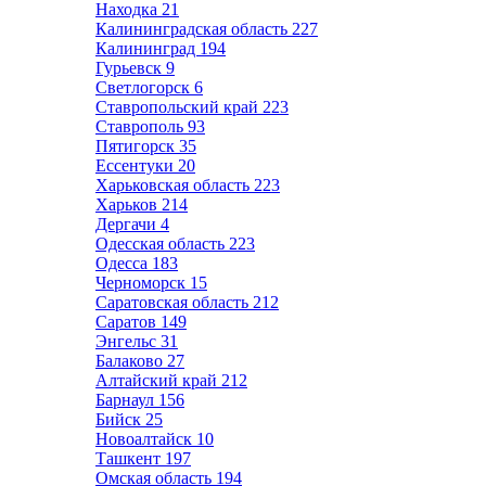
Находка
21
Калининградская область
227
Калининград
194
Гурьевск
9
Светлогорск
6
Ставропольский край
223
Ставрополь
93
Пятигорск
35
Ессентуки
20
Харьковская область
223
Харьков
214
Дергачи
4
Одесская область
223
Одесса
183
Черноморск
15
Саратовская область
212
Саратов
149
Энгельс
31
Балаково
27
Алтайский край
212
Барнаул
156
Бийск
25
Новоалтайск
10
Ташкент
197
Омская область
194